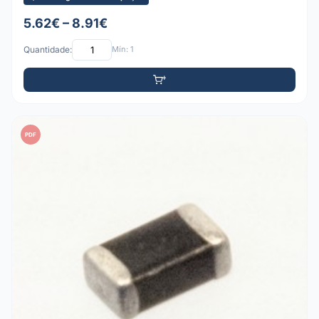
5.62€ – 8.91€
Quantidade:
Mín: 1
PDF