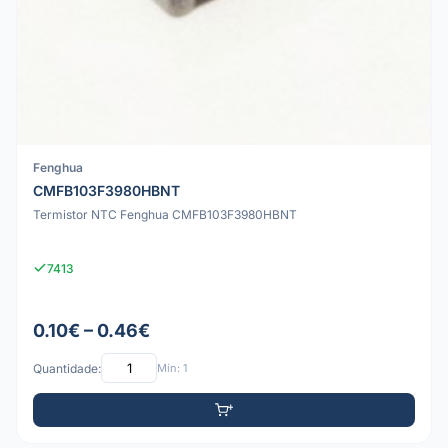
Fenghua
CMFB103F3980HBNT
Termistor NTC Fenghua CMFB103F3980HBNT
7413
0.10€ – 0.46€
Quantidade:
Mín: 1