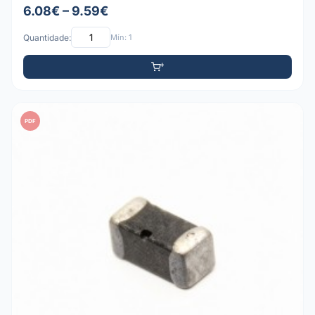
6.08€ – 9.59€
Quantidade:
Mín: 1
PDF