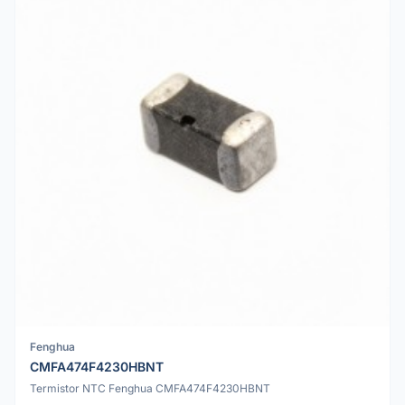
Fenghua
CMFA474F4230HBNT
Termistor NTC Fenghua CMFA474F4230HBNT