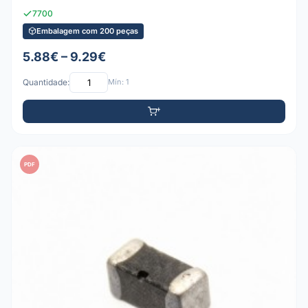
7700
Embalagem com 200 peças
5.88€ – 9.29€
Quantidade:
Mín: 1
PDF