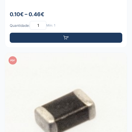
0.10€ – 0.46€
Quantidade:
Mín: 1
PDF