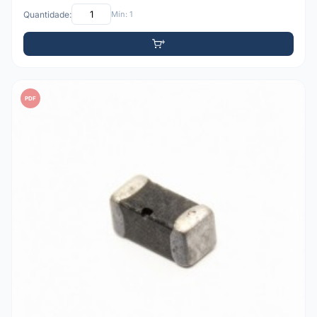
Quantidade:
Mín: 1
PDF