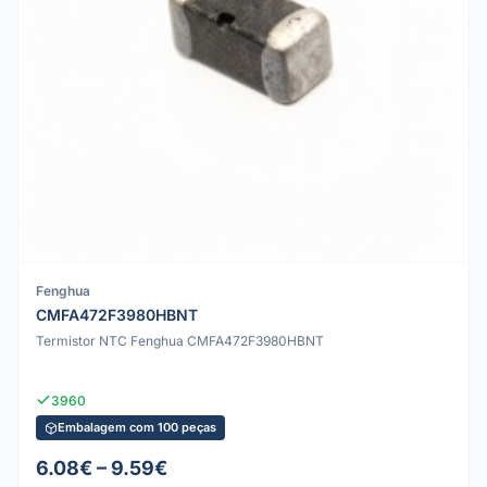
Fenghua
CMFA472F3980HBNT
Termistor NTC Fenghua CMFA472F3980HBNT
3960
Embalagem com 100 peças
6.08€ – 9.59€