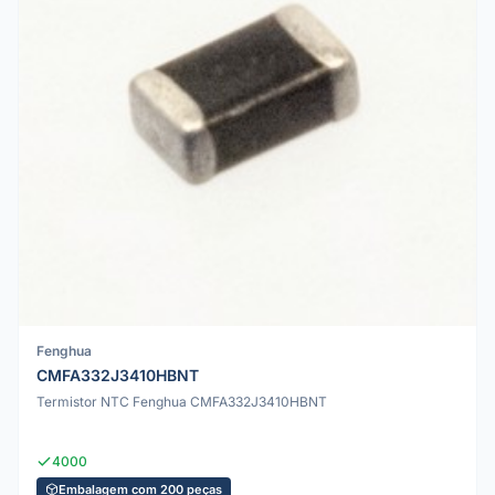
Fenghua
CMFA332J3410HBNT
Termistor NTC Fenghua CMFA332J3410HBNT
4000
Embalagem com 200 peças