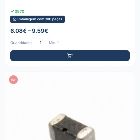
3970
Embalagem com 100 peças
6.08€ – 9.59€
Quantidade:
Mín: 1
PDF