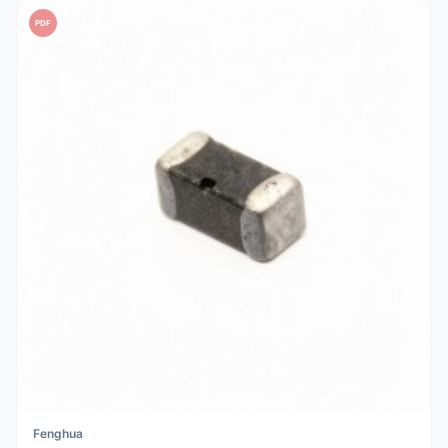
PDF
Fenghua