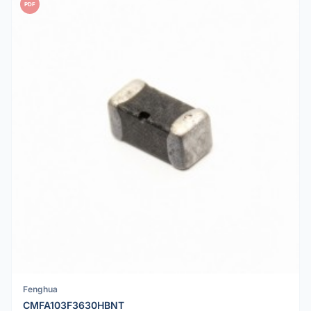
PDF
Fenghua
CMFA103F3630HBNT