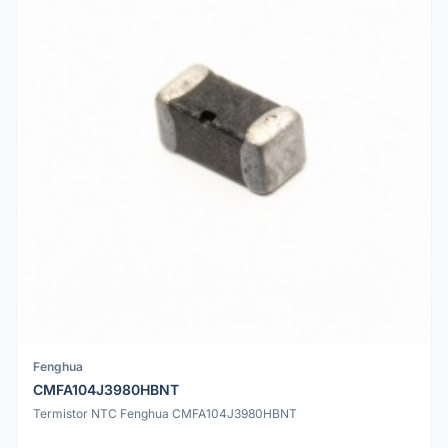
Fenghua
CMFA104J3980HBNT
Termistor NTC Fenghua CMFA104J3980HBNT