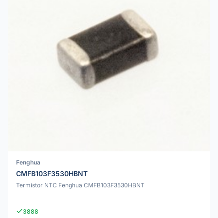
Fenghua
CMFB103F3530HBNT
Termistor NTC Fenghua CMFB103F3530HBNT
3888