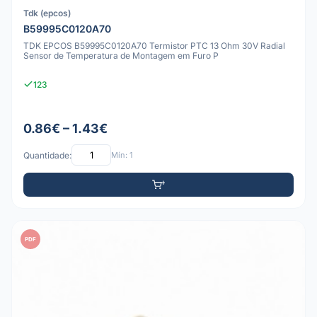
Tdk (epcos)
B59995C0120A70
TDK EPCOS B59995C0120A70 Termistor PTC 13 Ohm 30V Radial
Sensor de Temperatura de Montagem em Furo P
123
0.86€ – 1.43€
Quantidade:
Mín: 1
PDF