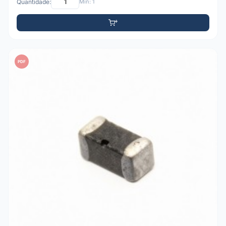
Quantidade:
Mín: 1
PDF