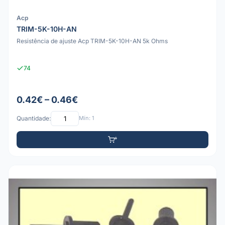
Acp
TRIM-5K-10H-AN
Resistência de ajuste Acp TRIM-5K-10H-AN 5k Ohms
74
0.42€ – 0.46€
Quantidade:
Mín: 1