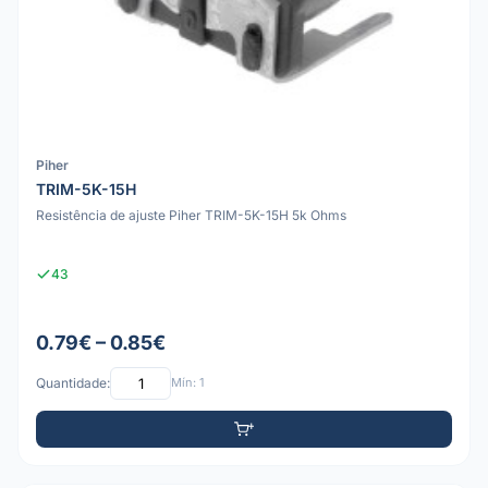
Piher
TRIM-5K-15H
Resistência de ajuste Piher TRIM-5K-15H 5k Ohms
43
0.79€ – 0.85€
Quantidade:
Mín: 1