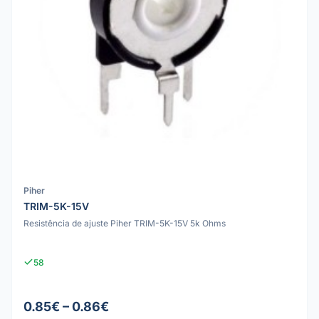
Piher
TRIM-5K-15V
Resistência de ajuste Piher TRIM-5K-15V 5k Ohms
58
0.85€ – 0.86€