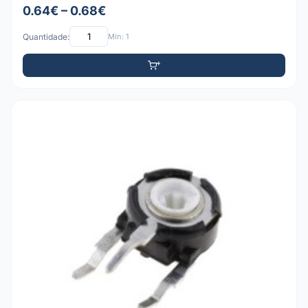
0.64€ – 0.68€
Quantidade:
Mín: 1