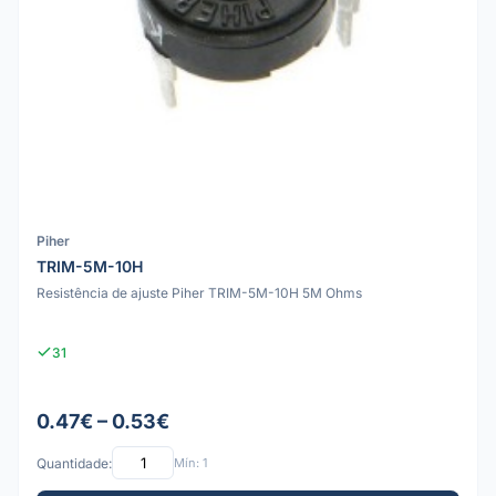
Piher
TRIM-5M-10H
Resistência de ajuste Piher TRIM-5M-10H 5M Ohms
31
0.47€ – 0.53€
Quantidade:
Mín: 1