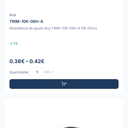
Acp
TRIM-10K-06H-A
Resistência de ajuste Acp TRIM-10K-06H-A 10k Ohms
73
0.38€ – 0.42€
Quantidade:
Mín: 1