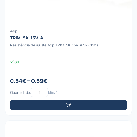
Acp
TRIM-5K-15V-A
Resistência de ajuste Acp TRIM-5K-15V-A 5k Ohms
39
0.54€ – 0.59€
Quantidade:
Mín: 1