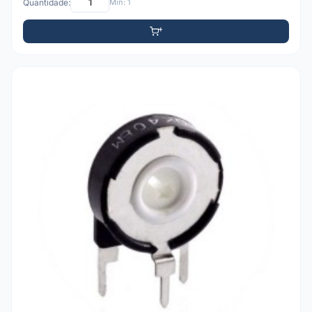
Quantidade:
Mín: 1