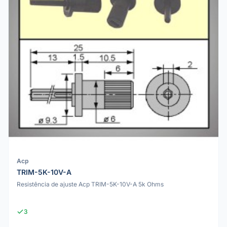
Acp
TRIM-5K-10V-A
Resistência de ajuste Acp TRIM-5K-10V-A 5k Ohms
3