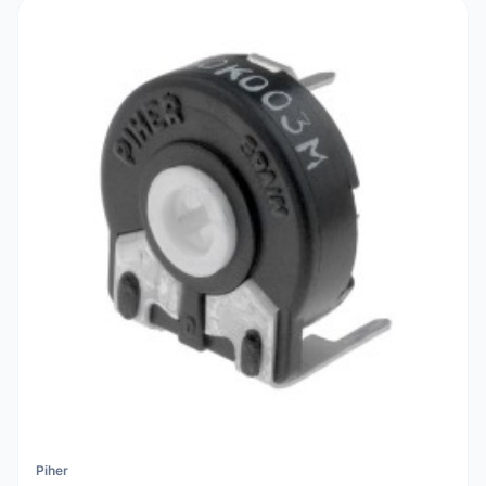
Piher