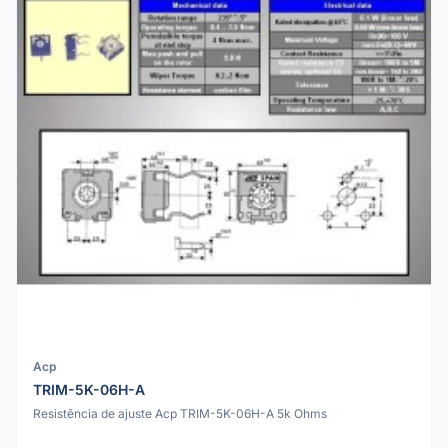
Acp
TRIM-5K-06H-A
Resistência de ajuste Acp TRIM-5K-06H-A 5k Ohms