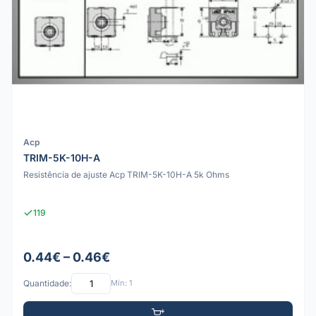
Acp
TRIM-5K-10H-A
Resistência de ajuste Acp TRIM-5K-10H-A 5k Ohms
119
0.44€ – 0.46€
Quantidade:
Mín: 1