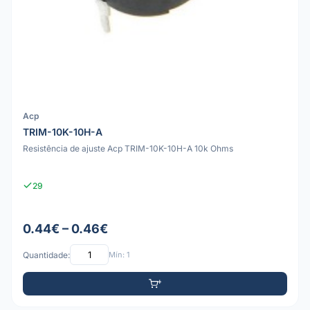
Acp
TRIM-10K-10H-A
Resistência de ajuste Acp TRIM-10K-10H-A 10k Ohms
29
0.44€ – 0.46€
Quantidade:
Mín: 1