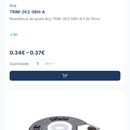
Acp
TRIM-2K2-06H-A
Resistência de ajuste Acp TRIM-2K2-06H-A 2.2k Ohms
81
0.34€ – 0.37€
Quantidade:
Mín: 1