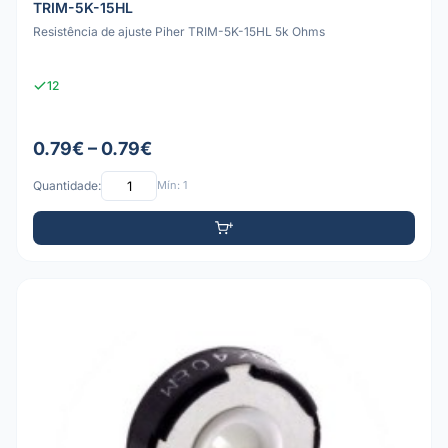
TRIM-5K-15HL
Resistência de ajuste Piher TRIM-5K-15HL 5k Ohms
12
0.79€ – 0.79€
Quantidade:
Mín: 1