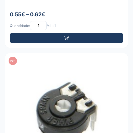
0.55€ – 0.62€
Quantidade:
Mín: 1
PDF