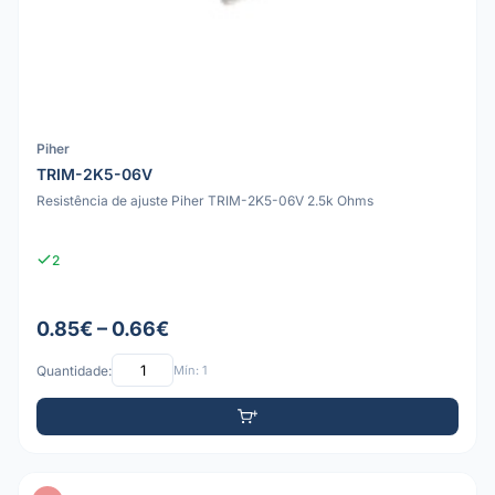
Piher
TRIM-2K5-06V
Resistência de ajuste Piher TRIM-2K5-06V 2.5k Ohms
2
0.85€ – 0.66€
Quantidade:
Mín: 1