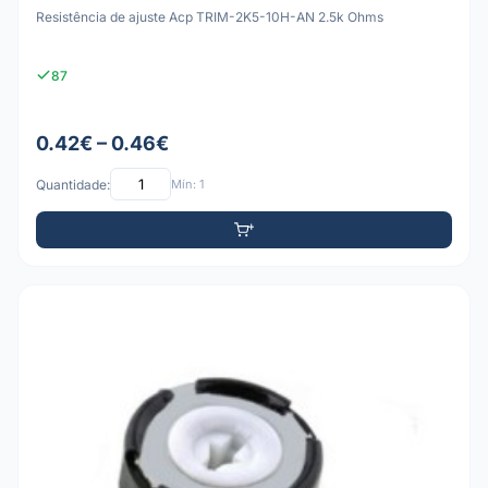
Resistência de ajuste Acp TRIM-2K5-10H-AN 2.5k Ohms
87
0.42€ – 0.46€
Quantidade:
Mín: 1