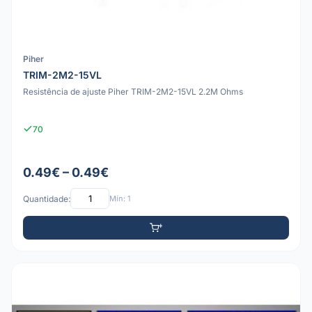
Piher
TRIM-2M2-15VL
Resistência de ajuste Piher TRIM-2M2-15VL 2.2M Ohms
70
0.49€ – 0.49€
Quantidade:
Mín: 1