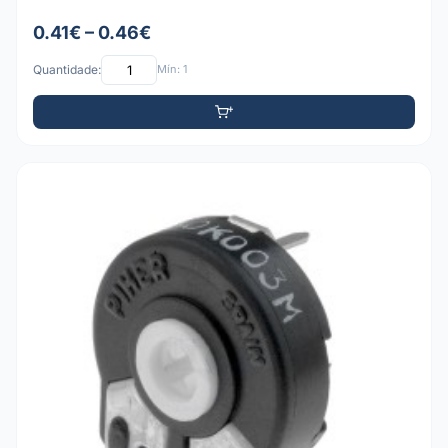
0.41€ – 0.46€
Quantidade:
Mín: 1