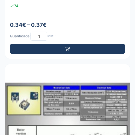
74
0.34€ – 0.37€
Quantidade:
Mín: 1