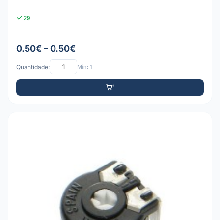
29
0.50€ – 0.50€
Quantidade:
Mín: 1