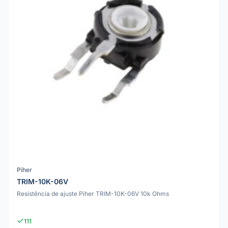
Piher
TRIM-10K-06V
Resistência de ajuste Piher TRIM-10K-06V 10k Ohms
111