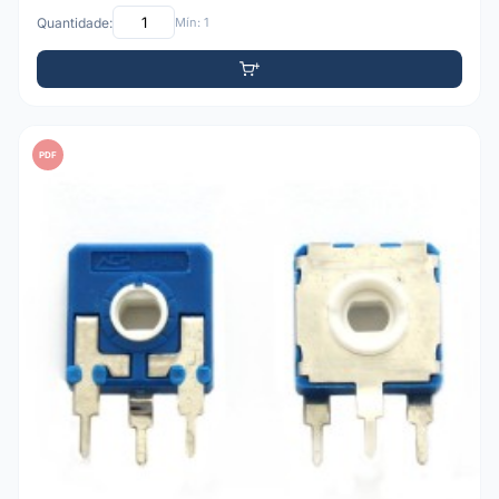
Quantidade:
Mín: 1
PDF