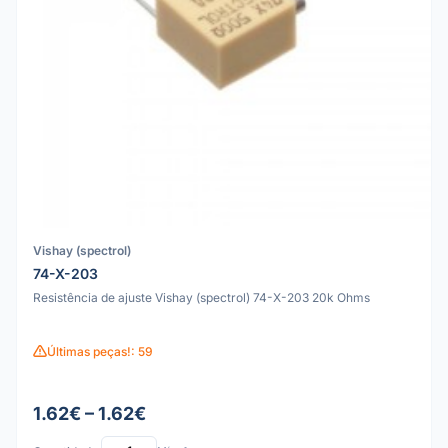
Vishay (spectrol)
74-X-203
Resistência de ajuste Vishay (spectrol) 74-X-203 20k Ohms
Últimas peças!: 59
1.62€ – 1.62€