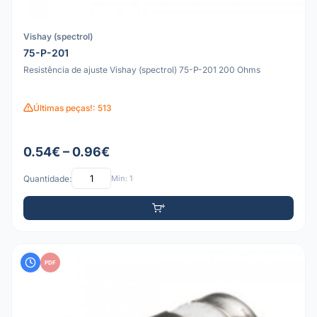
Vishay (spectrol)
75-P-201
Resistência de ajuste Vishay (spectrol) 75-P-201 200 Ohms
Últimas peças!: 513
0.54€ – 0.96€
Quantidade:
Mín: 1
PDF