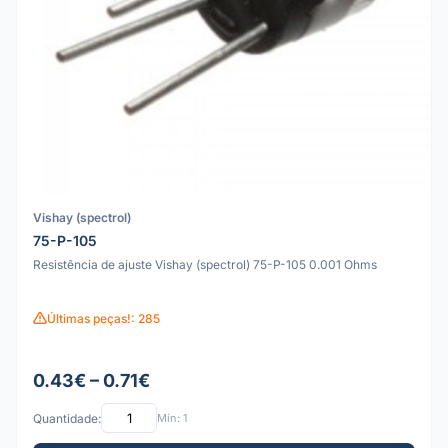
Vishay (spectrol)
75-P-105
Resistência de ajuste Vishay (spectrol) 75-P-105 0.001 Ohms
Últimas peças!: 285
0.43€ – 0.71€
Quantidade:
Mín: 1