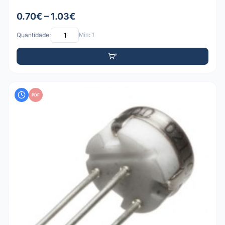
0.70€ – 1.03€
Quantidade:
Mín: 1
PDF