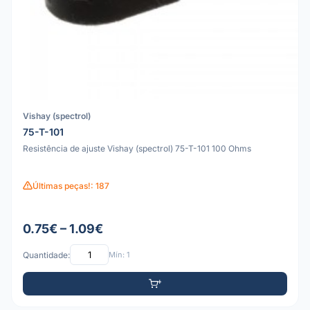
Vishay (spectrol)
75-T-101
Resistência de ajuste Vishay (spectrol) 75-T-101 100 Ohms
Últimas peças!: 187
0.75€ – 1.09€
Quantidade:
Mín: 1