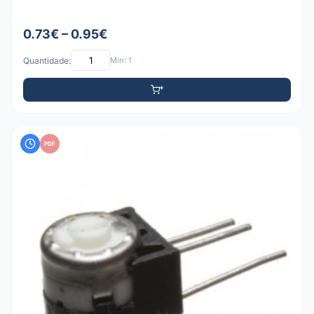
0.73€ – 0.95€
Quantidade:
Mín: 1
PDF