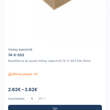
Vishay (spectrol)
74-X-503
Resistência de ajuste Vishay (spectrol) 74-X-503 50k Ohms
Últimas peças!: 42
2.62€ – 2.62€
Quantidade:
Mín: 1