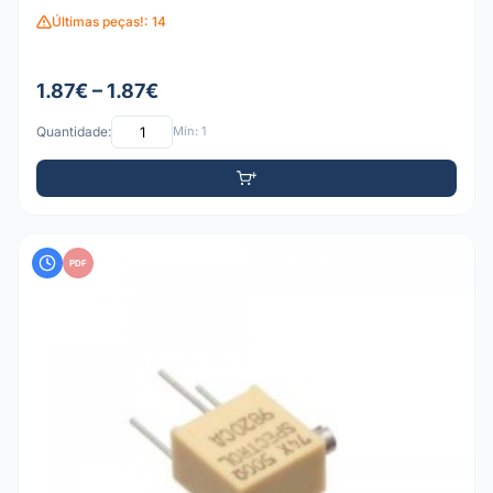
Últimas peças!: 14
1.87€ – 1.87€
Quantidade:
Mín: 1
PDF