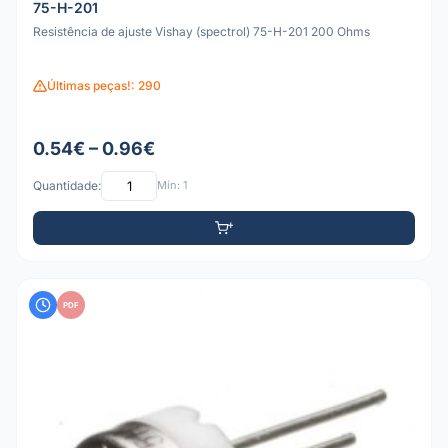
75-H-201
Resistência de ajuste Vishay (spectrol) 75-H-201 200 Ohms
Últimas peças!: 290
0.54€ – 0.96€
Quantidade:
Mín: 1
PDF