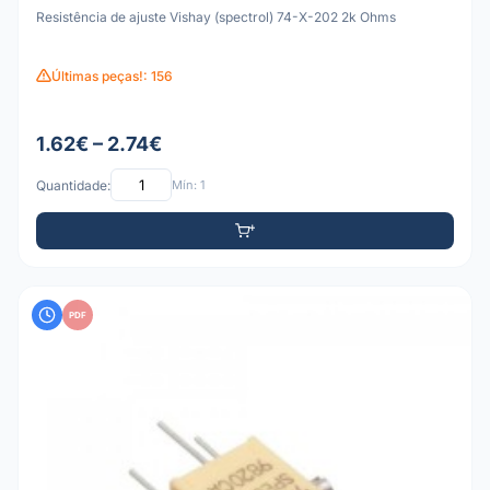
Resistência de ajuste Vishay (spectrol) 74-X-202 2k Ohms
Últimas peças!: 156
1.62€ – 2.74€
Quantidade:
Mín: 1
PDF