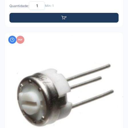
Quantidade:
Mín: 1
PDF