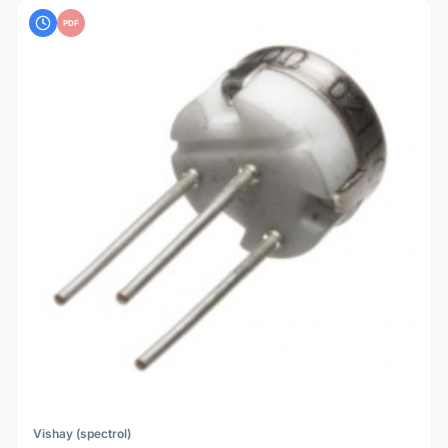
PDF
Vishay (spectrol)