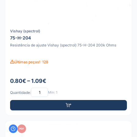
Vishay (spectrol)
75-H-204
Resistência de ajuste Vishay (spectrol) 75-H-204 200k Ohms
Últimas peças!: 128
0.80€ – 1.09€
Quantidade:
Mín: 1
PDF