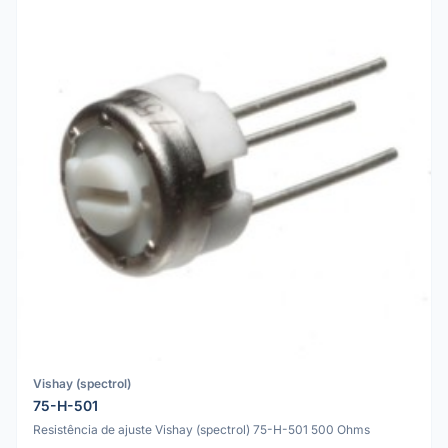
Vishay (spectrol)
75-H-501
Resistência de ajuste Vishay (spectrol) 75-H-501 500 Ohms