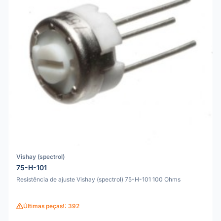
Vishay (spectrol)
75-H-101
Resistência de ajuste Vishay (spectrol) 75-H-101 100 Ohms
Últimas peças!: 392