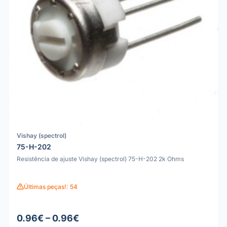
Vishay (spectrol)
75-H-202
Resistência de ajuste Vishay (spectrol) 75-H-202 2k Ohms
Últimas peças!: 54
0.96€ – 0.96€