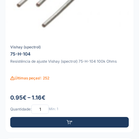
Vishay (spectrol)
75-H-104
Resistência de ajuste Vishay (spectrol) 75-H-104 100k Ohms
Últimas peças!: 252
0.95€ – 1.16€
Quantidade:
Mín: 1