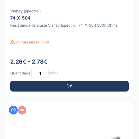
Vishay (spectrol)
74-X-504
Resistência de ajuste Vishay (spectrol) 74-X-504 500k Ohms
Últimas peças!: 189
2.26€ – 2.78€
Quantidade:
Mín: 1
PDF