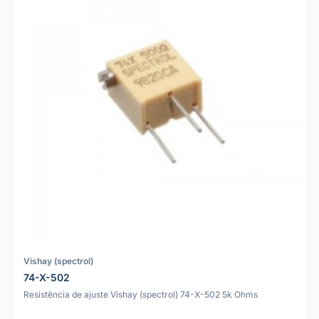
Vishay (spectrol)
74-X-502
Resistência de ajuste Vishay (spectrol) 74-X-502 5k Ohms