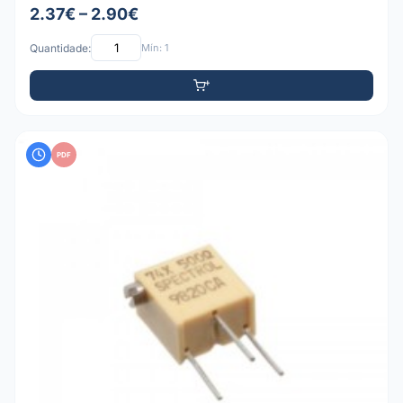
2.37€ – 2.90€
Quantidade:
Mín: 1
PDF