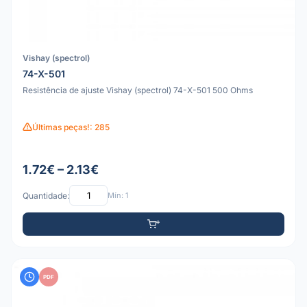
Vishay (spectrol)
74-X-501
Resistência de ajuste Vishay (spectrol) 74-X-501 500 Ohms
Últimas peças!: 285
1.72€ – 2.13€
Quantidade:
Mín: 1
PDF