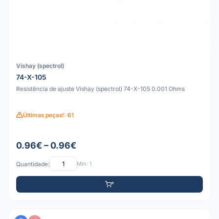
Vishay (spectrol)
74-X-105
Resistência de ajuste Vishay (spectrol) 74-X-105 0.001 Ohms
Últimas peças!: 61
0.96€ – 0.96€
Quantidade:
Mín: 1