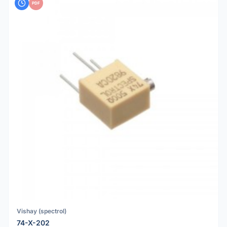
PDF
Vishay (spectrol)
74-X-202