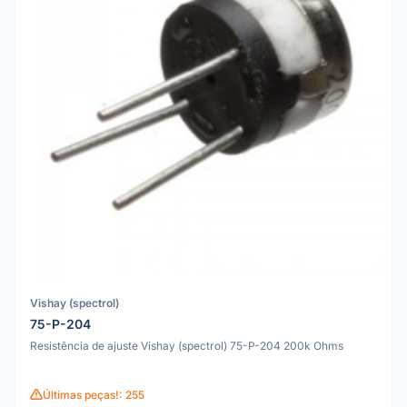
Vishay (spectrol)
75-P-204
Resistência de ajuste Vishay (spectrol) 75-P-204 200k Ohms
Últimas peças!: 255