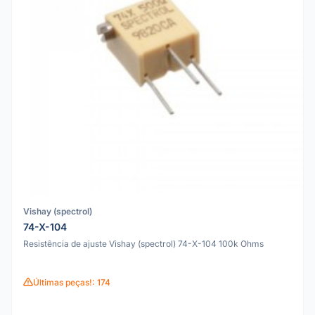
Vishay (spectrol)
74-X-104
Resistência de ajuste Vishay (spectrol) 74-X-104 100k Ohms
Últimas peças!: 174