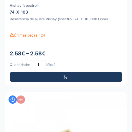
Vishay (spectrol)
74-X-103
Resistência de ajuste Vishay (spectrol) 74-X-103 10k Ohms
Últimas peças!: 24
2.58€ – 2.58€
Quantidade:
Mín: 1
PDF