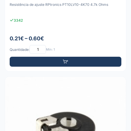
Resistência de ajuste RPtronics PT10LV10-4K70 4.7k Ohms
3342
0.21€ – 0.60€
Quantidade:
Mín: 1