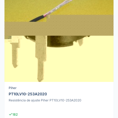
Piher
PT10LV10-253A2020
Resistência de ajuste Piher PT10LV10-253A2020
182