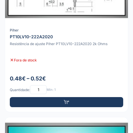
Piher
PT10LV10-222A2020
Resistência de ajuste Piher PT10LV10-222A2020 2k Ohms
Fora de stock
0.48€ – 0.52€
Quantidade:
Mín: 1