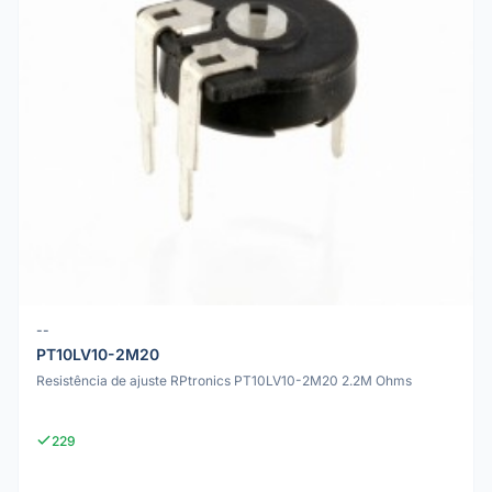
--
PT10LV10-2M20
Resistência de ajuste RPtronics PT10LV10-2M20 2.2M Ohms
229