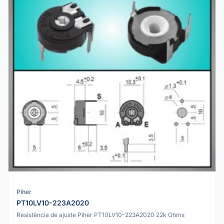
Piher
PT10LV10-223A2020
Resistência de ajuste Piher PT10LV10-223A2020 22k Ohms