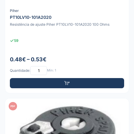
Piher
PT10LV10-101A2020
Resistência de ajuste Piher PT10LV10-101A2020 100 Ohms
59
0.48€ – 0.53€
Quantidade:
Mín: 1
PDF