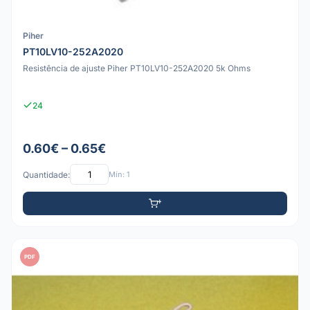
Piher
PT10LV10-252A2020
Resistência de ajuste Piher PT10LV10-252A2020 5k Ohms
24
0.60€ – 0.65€
Quantidade:
Mín: 1
PDF