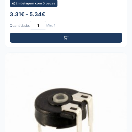
Embalagem com 5 peças
3.31€ – 5.34€
Quantidade:
Mín: 1