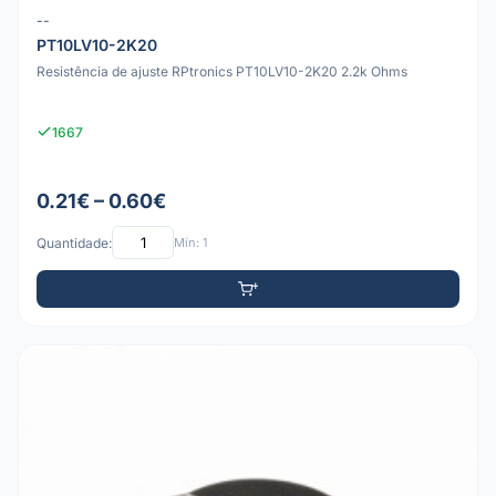
--
PT10LV10-2K20
Resistência de ajuste RPtronics PT10LV10-2K20 2.2k Ohms
1667
0.21€ – 0.60€
Quantidade:
Mín: 1