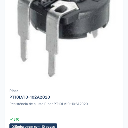
Piher
PT10LV10-102A2020
Resistência de ajuste Piher PT10LV10-102A2020
310
Embalagem com 10 peças