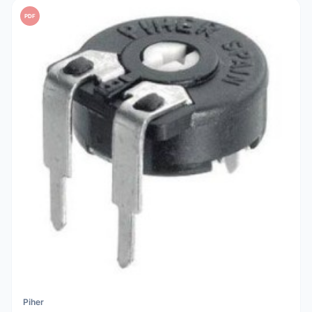
PDF
Piher