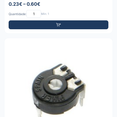
0.23€ – 0.60€
Quantidade:
Mín: 1