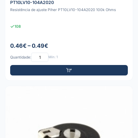
PT10LV10-104A2020
Resistência de ajuste Piher PT10LV10-104A2020 100k Ohms
108
0.46€ – 0.49€
Quantidade:
Mín: 1