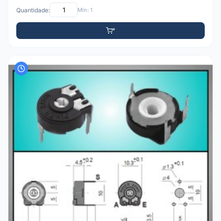
Quantidade:
Mín: 1