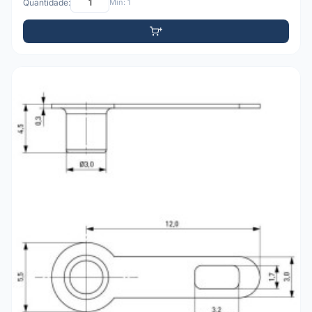
Quantidade:
Mín: 1