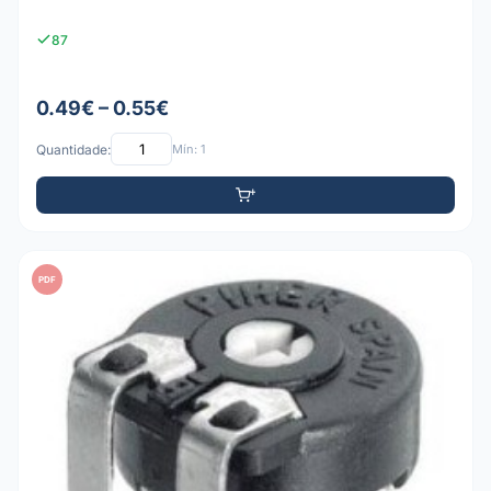
87
0.49€ – 0.55€
Quantidade:
Mín: 1
PDF