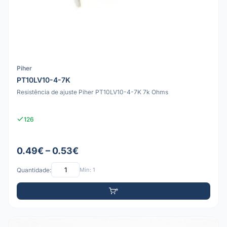
Piher
PT10LV10-4-7K
Resistência de ajuste Piher PT10LV10-4-7K 7k Ohms
126
0.49€ – 0.53€
Quantidade:
Mín: 1