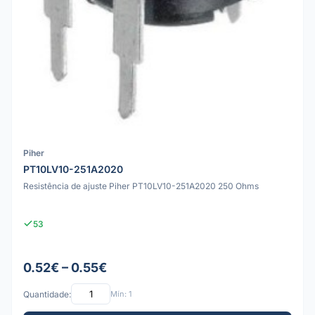
Piher
PT10LV10-251A2020
Resistência de ajuste Piher PT10LV10-251A2020 250 Ohms
53
0.52€ – 0.55€
Quantidade:
Mín: 1