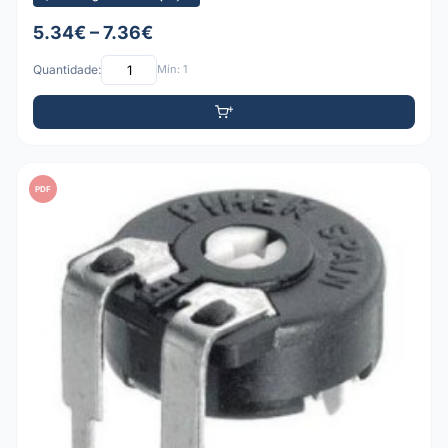
5.34€ – 7.36€
Quantidade:
Mín: 1
PDF