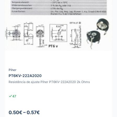
Piher
PT6KV-222A2020
Resistência de ajuste Piher PT6KV-222A2020 2k Ohms
47
0.50€ – 0.57€