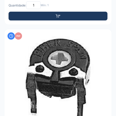
Quantidade:
Mín: 1
PDF