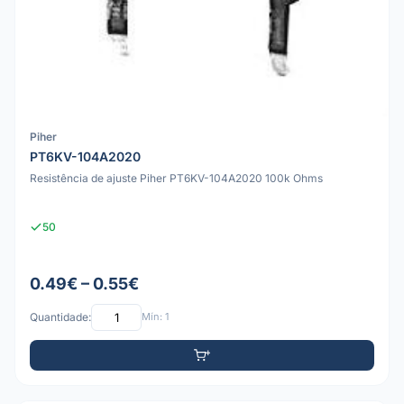
Piher
PT6KV-104A2020
Resistência de ajuste Piher PT6KV-104A2020 100k Ohms
50
0.49€ – 0.55€
Quantidade:
Mín: 1