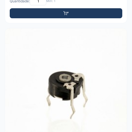
Quantidade:
Mín: 1