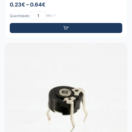
0.23€ – 0.64€
Quantidade:
Mín: 1