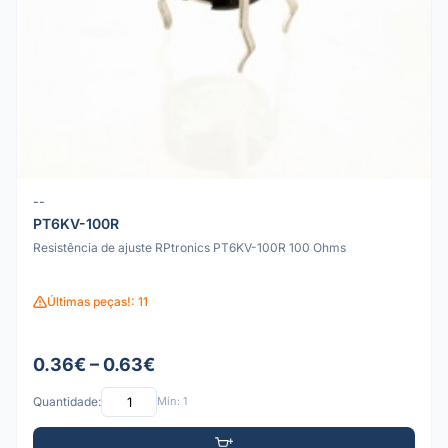
--
PT6KV-100R
Resistência de ajuste RPtronics PT6KV-100R 100 Ohms
Últimas peças!: 11
0.36€ – 0.63€
Quantidade:
Mín: 1