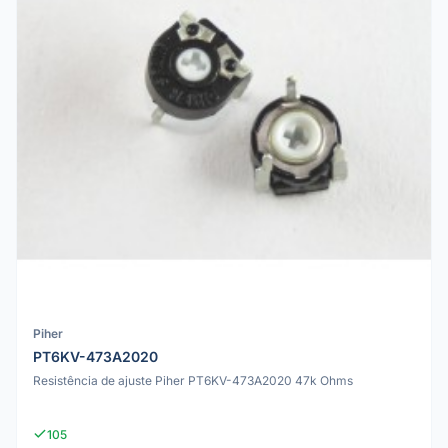
Piher
PT6KV-473A2020
Resistência de ajuste Piher PT6KV-473A2020 47k Ohms
105