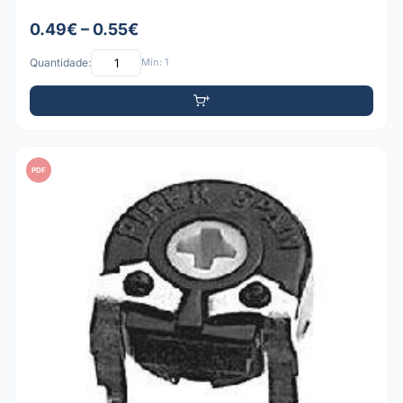
0.49€ – 0.55€
Quantidade:
Mín: 1
PDF