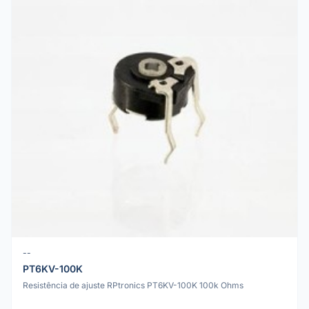
--
PT6KV-100K
Resistência de ajuste RPtronics PT6KV-100K 100k Ohms