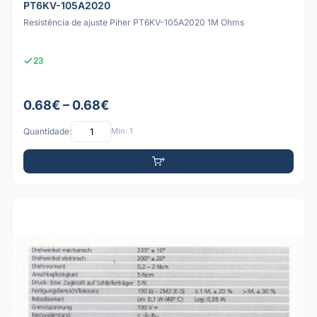
PT6KV-105A2020
Resistência de ajuste Piher PT6KV-105A2020 1M Ohms
23
0.68€ – 0.68€
Quantidade:
Mín: 1