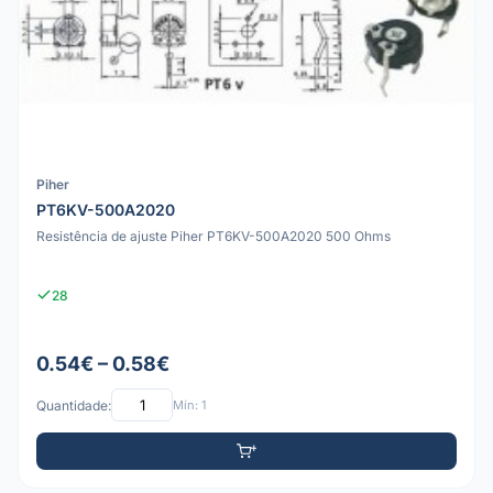
Piher
PT6KV-500A2020
Resistência de ajuste Piher PT6KV-500A2020 500 Ohms
28
0.54€ – 0.58€
Quantidade:
Mín: 1