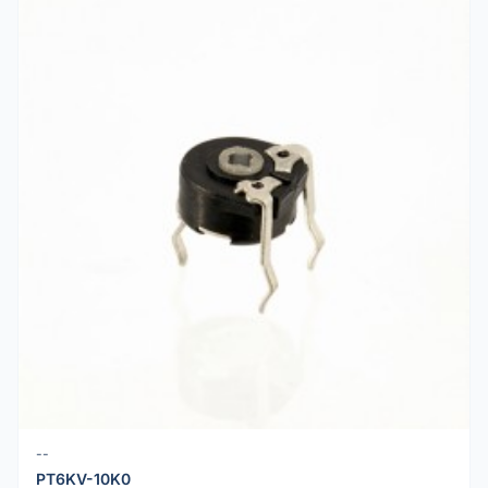
--
PT6KV-10K0