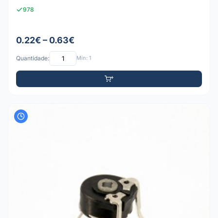
978
0.22€ – 0.63€
Quantidade:
Mín: 1