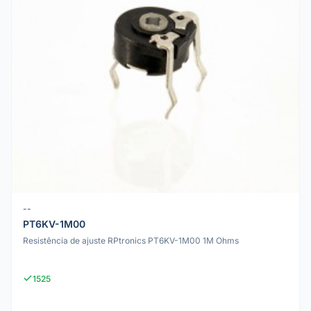
--
PT6KV-1M00
Resistência de ajuste RPtronics PT6KV-1M00 1M Ohms
1525