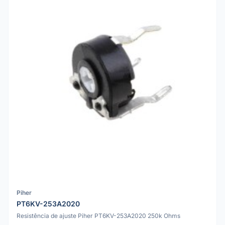
Piher
PT6KV-253A2020
Resistência de ajuste Piher PT6KV-253A2020 250k Ohms