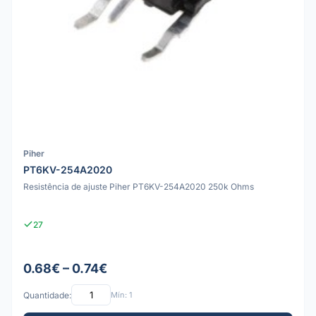
Piher
PT6KV-254A2020
Resistência de ajuste Piher PT6KV-254A2020 250k Ohms
27
0.68€ – 0.74€
Quantidade:
Mín: 1