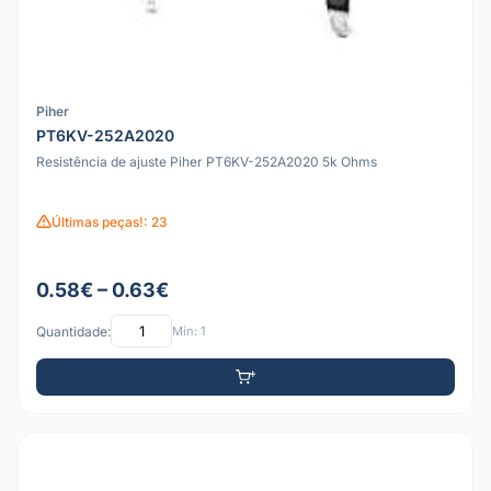
Piher
PT6KV-252A2020
Resistência de ajuste Piher PT6KV-252A2020 5k Ohms
Últimas peças!: 23
0.58€ – 0.63€
Quantidade:
Mín: 1