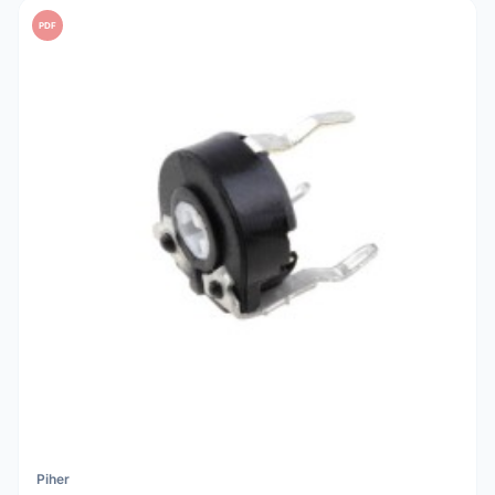
PDF
Piher