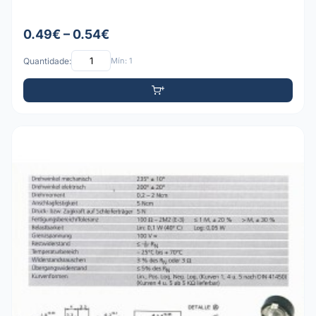
0.49€ – 0.54€
Quantidade:
Mín: 1