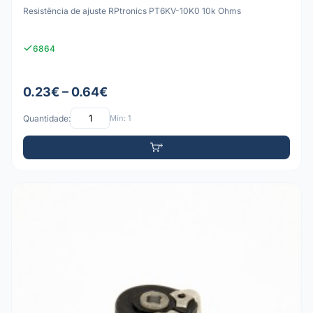
Resistência de ajuste RPtronics PT6KV-10K0 10k Ohms
6864
0.23€ – 0.64€
Quantidade:
Mín: 1