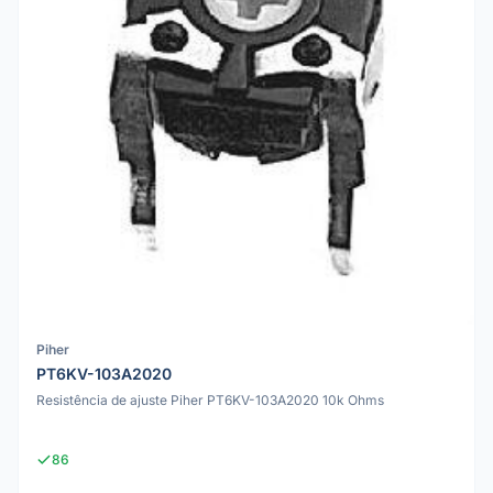
Piher
PT6KV-103A2020
Resistência de ajuste Piher PT6KV-103A2020 10k Ohms
86