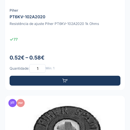
Piher
PT6KV-102A2020
Resistência de ajuste Piher PT6KV-102A2020 1k Ohms
77
0.52€ – 0.58€
Quantidade:
Mín: 1
PDF