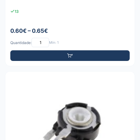
13
0.60€ – 0.65€
Quantidade:
Mín: 1