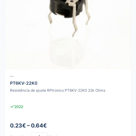
--
PT6KV-22K0
Resistência de ajuste RPtronics PT6KV-22K0 22k Ohms
2022
0.23€ – 0.64€