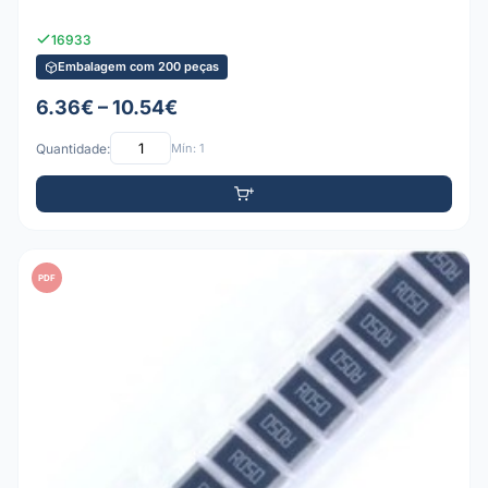
16933
Embalagem com 200 peças
6.36€ – 10.54€
Quantidade:
Mín: 1
PDF