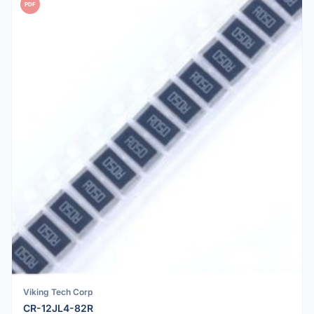
PDF
Viking Tech Corp
CR-12JL4-82R