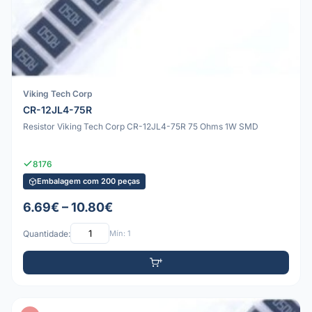
Viking Tech Corp
CR-12JL4-75R
Resistor Viking Tech Corp CR-12JL4-75R 75 Ohms 1W SMD
8176
Embalagem com 200 peças
6.69€ – 10.80€
Quantidade:
Mín: 1