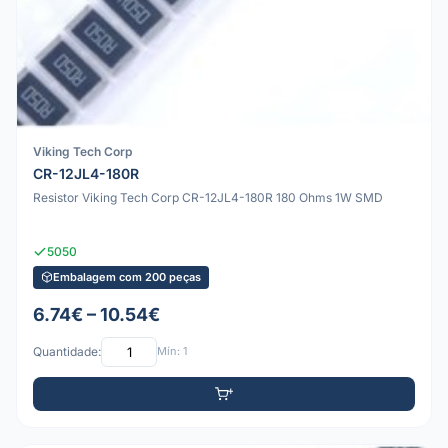
Viking Tech Corp
CR-12JL4-180R
Resistor Viking Tech Corp CR-12JL4-180R 180 Ohms 1W SMD
5050
Embalagem com 200 peças
6.74€ – 10.54€
Quantidade:
Mín: 1