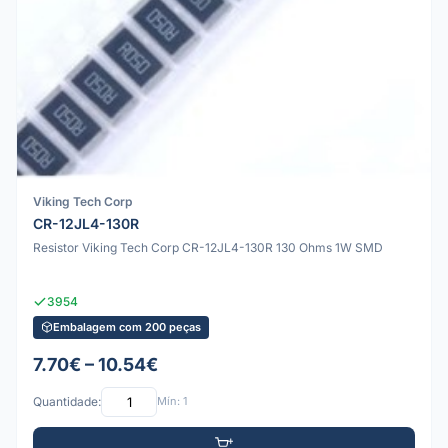
Viking Tech Corp
CR-12JL4-130R
Resistor Viking Tech Corp CR-12JL4-130R 130 Ohms 1W SMD
3954
Embalagem com 200 peças
7.70€ – 10.54€
Quantidade:
Mín: 1