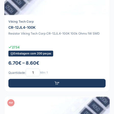
Viking Tech Corp
CR-12JL4-100K
Resistor Viking Tech Corp CR-12JL4-100K 100k Ohms 1W SMD
2734
Embalagem com 200 peças
6.70€ – 8.60€
Quantidade:
Mín: 1
PDF