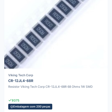
Viking Tech Corp
CR-12JL4-68R
Resistor Viking Tech Corp CR-12JL4-68R 68 Ohms 1W SMD
9375
Embalagem com 200 peças