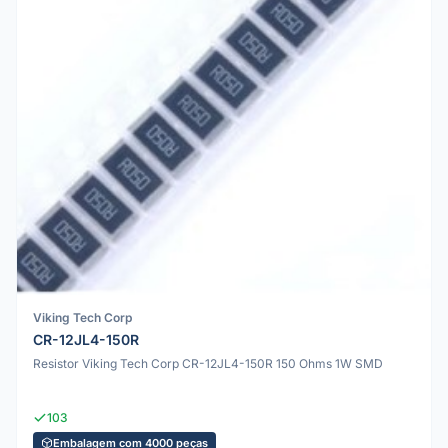
Viking Tech Corp
CR-12JL4-150R
Resistor Viking Tech Corp CR-12JL4-150R 150 Ohms 1W SMD
103
Embalagem com 4000 peças