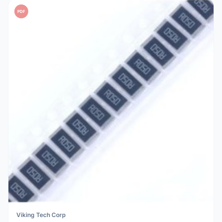
PDF
Viking Tech Corp