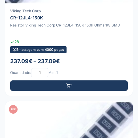
Viking Tech Corp
CR-12JL4-150K
Resistor Viking Tech Corp CR-12JL4-150K 150k Ohms 1W SMD
28
Embalagem com 4000 peças
237.09€ – 237.09€
Quantidade:
Mín: 1
PDF