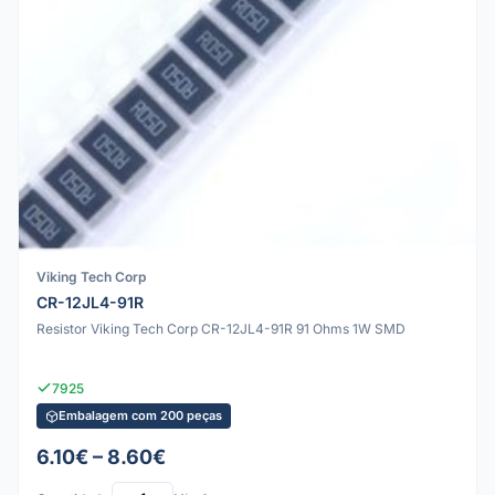
Viking Tech Corp
CR-12JL4-91R
Resistor Viking Tech Corp CR-12JL4-91R 91 Ohms 1W SMD
7925
Embalagem com 200 peças
6.10€ – 8.60€