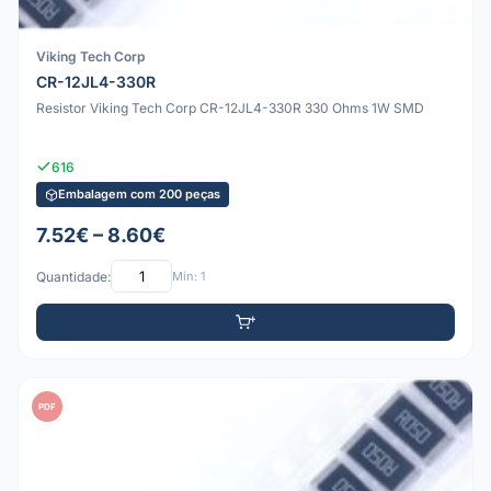
Viking Tech Corp
CR-12JL4-330R
Resistor Viking Tech Corp CR-12JL4-330R 330 Ohms 1W SMD
616
Embalagem com 200 peças
7.52€ – 8.60€
Quantidade:
Mín: 1
PDF