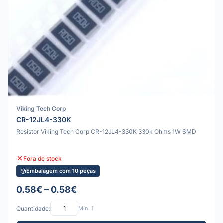
Viking Tech Corp
CR-12JL4-330K
Resistor Viking Tech Corp CR-12JL4-330K 330k Ohms 1W SMD
Fora de stock
Embalagem com 10 peças
0.58€ – 0.58€
Quantidade:
Mín: 1