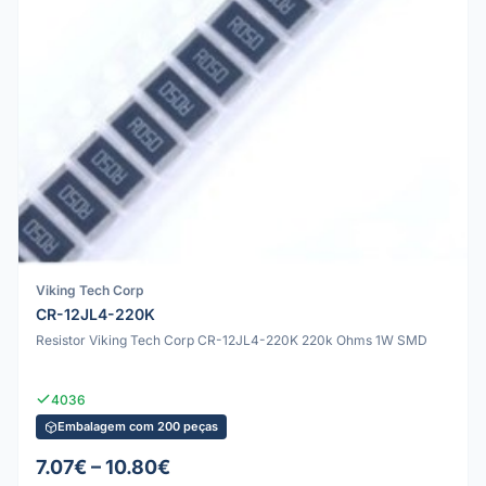
Viking Tech Corp
CR-12JL4-220K
Resistor Viking Tech Corp CR-12JL4-220K 220k Ohms 1W SMD
4036
Embalagem com 200 peças
7.07€ – 10.80€