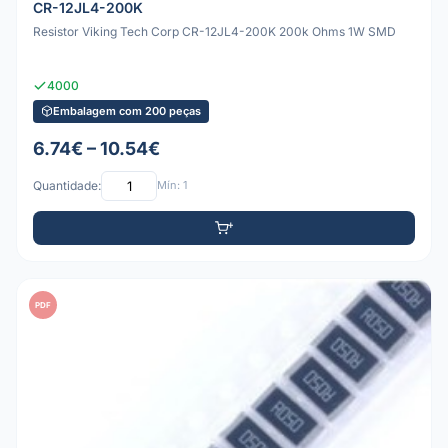
CR-12JL4-200K
Resistor Viking Tech Corp CR-12JL4-200K 200k Ohms 1W SMD
4000
Embalagem com 200 peças
6.74€ – 10.54€
Quantidade:
Mín: 1
PDF