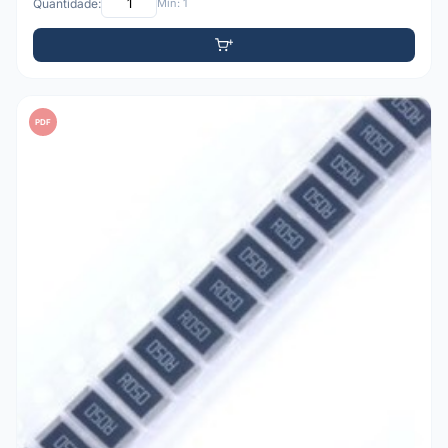
Quantidade:
Mín: 1
PDF