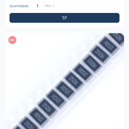
Quantidade:
Mín: 1
PDF