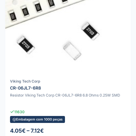
Viking Tech Corp
CR-06JL7-6R8
Resistor Viking Tech Corp CR-06JL7-6R8 6.8 Ohms 0.25W SMD
11630
Embalagem com 1000 peças
4.05€ – 7.12€