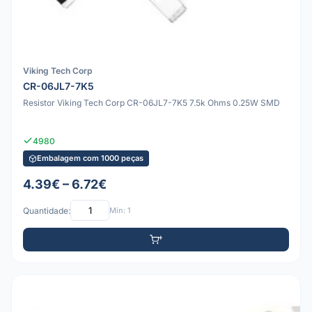
Viking Tech Corp
CR-06JL7-7K5
Resistor Viking Tech Corp CR-06JL7-7K5 7.5k Ohms 0.25W SMD
4980
Embalagem com 1000 peças
4.39€ – 6.72€
Quantidade:
Mín: 1