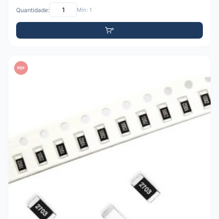
Quantidade:
Mín: 1
PDF