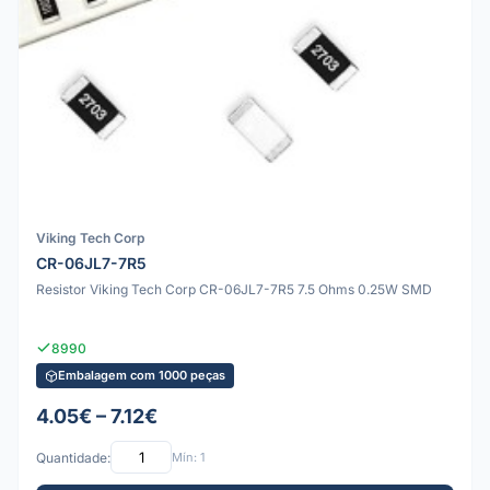
Viking Tech Corp
CR-06JL7-7R5
Resistor Viking Tech Corp CR-06JL7-7R5 7.5 Ohms 0.25W SMD
8990
Embalagem com 1000 peças
4.05€ – 7.12€
Quantidade:
Mín: 1