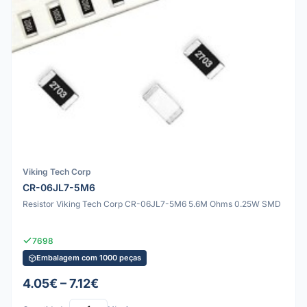
Viking Tech Corp
CR-06JL7-5M6
Resistor Viking Tech Corp CR-06JL7-5M6 5.6M Ohms 0.25W SMD
7698
Embalagem com 1000 peças
4.05€ – 7.12€