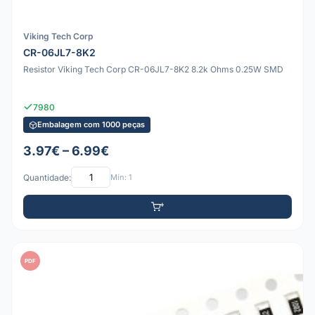
Viking Tech Corp
CR-06JL7-8K2
Resistor Viking Tech Corp CR-06JL7-8K2 8.2k Ohms 0.25W SMD
7980
Embalagem com 1000 peças
3.97€ – 6.99€
Quantidade:
Mín: 1
PDF