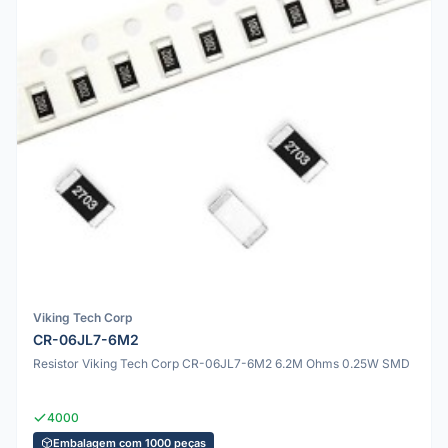
Viking Tech Corp
CR-06JL7-6M2
Resistor Viking Tech Corp CR-06JL7-6M2 6.2M Ohms 0.25W SMD
4000
Embalagem com 1000 peças