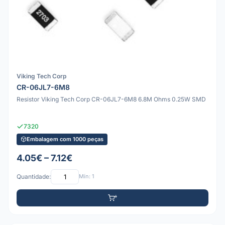
Viking Tech Corp
CR-06JL7-6M8
Resistor Viking Tech Corp CR-06JL7-6M8 6.8M Ohms 0.25W SMD
7320
Embalagem com 1000 peças
4.05€ – 7.12€
Quantidade:
Mín: 1