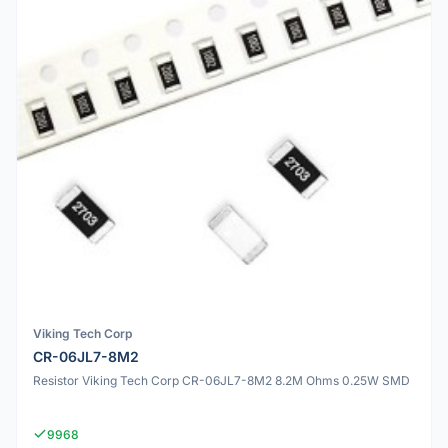
Viking Tech Corp
CR-06JL7-8M2
Resistor Viking Tech Corp CR-06JL7-8M2 8.2M Ohms 0.25W SMD
9968