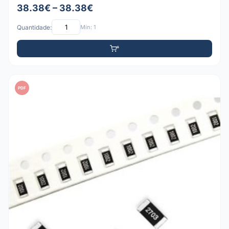
38.38€ – 38.38€
Quantidade:
Mín: 1
PDF