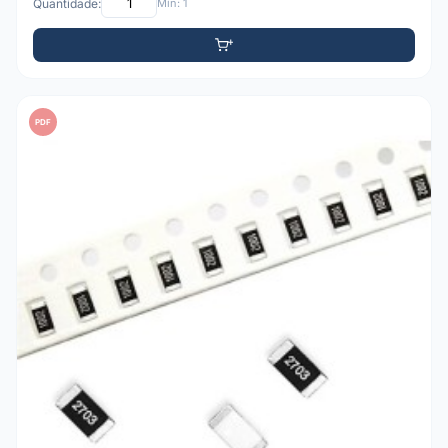
Quantidade:
Mín: 1
PDF