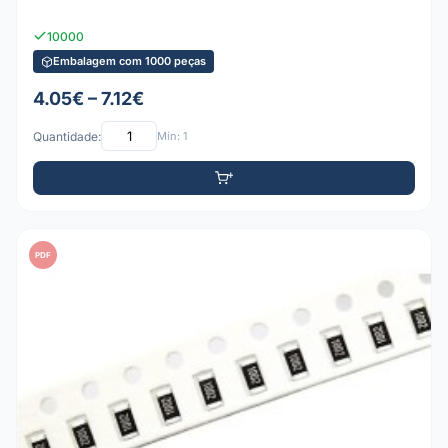
10000
Embalagem com 1000 peças
4.05€ – 7.12€
Quantidade:
Mín: 1
PDF