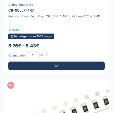
Viking Tech Corp
CR-06JL7-4R7
Resistor Viking Tech Corp CR-06JL7-4R7 4.7 Ohms 0.25W SMD
3407
Embalagem com 1000 peças
5.76€ – 8.43€
Quantidade:
Mín: 1
PDF