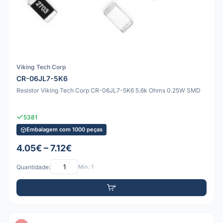
Viking Tech Corp
CR-06JL7-5K6
Resistor Viking Tech Corp CR-06JL7-5K6 5.6k Ohms 0.25W SMD
5381
Embalagem com 1000 peças
4.05€ – 7.12€
Quantidade:
Mín: 1