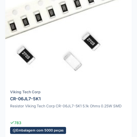
Viking Tech Corp
CR-06JL7-5K1
Resistor Viking Tech Corp CR-06JL7-5K1 5.1k Ohms 0.25W SMD
783
Embalagem com 5000 peças