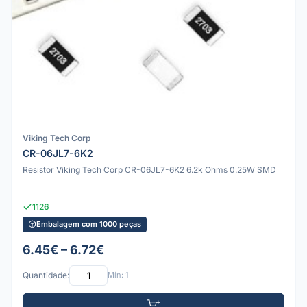
Viking Tech Corp
CR-06JL7-6K2
Resistor Viking Tech Corp CR-06JL7-6K2 6.2k Ohms 0.25W SMD
1126
Embalagem com 1000 peças
6.45€ – 6.72€
Quantidade:
Mín: 1