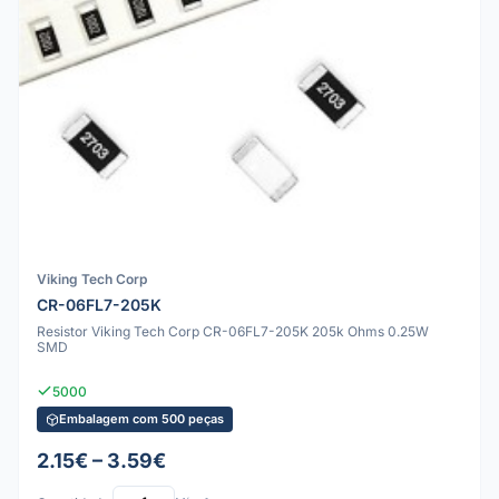
Viking Tech Corp
CR-06FL7-205K
Resistor Viking Tech Corp CR-06FL7-205K 205k Ohms 0.25W
SMD
5000
Embalagem com 500 peças
2.15€ – 3.59€