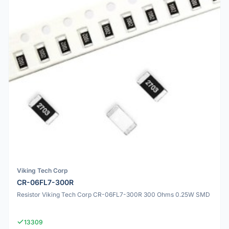
Viking Tech Corp
CR-06FL7-300R
Resistor Viking Tech Corp CR-06FL7-300R 300 Ohms 0.25W SMD
13309