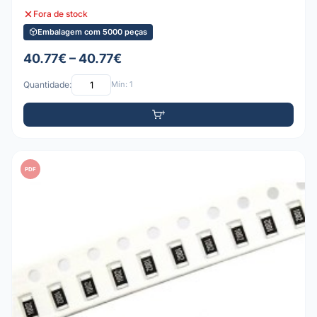
Fora de stock
Embalagem com 5000 peças
40.77€ – 40.77€
Quantidade:
Mín: 1
PDF