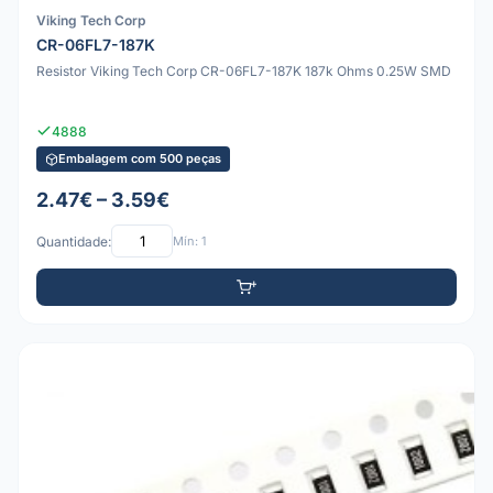
Viking Tech Corp
CR-06FL7-187K
Resistor Viking Tech Corp CR-06FL7-187K 187k Ohms 0.25W SMD
4888
Embalagem com 500 peças
2.47€ – 3.59€
Quantidade:
Mín: 1