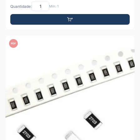
Quantidade:
Mín: 1
PDF