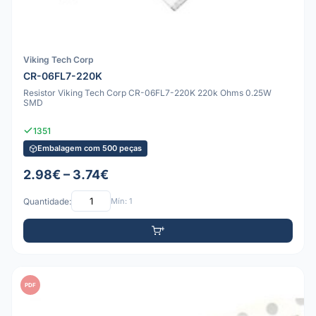
Viking Tech Corp
CR-06FL7-220K
Resistor Viking Tech Corp CR-06FL7-220K 220k Ohms 0.25W
SMD
1351
Embalagem com 500 peças
2.98€ – 3.74€
Quantidade:
Mín: 1
PDF