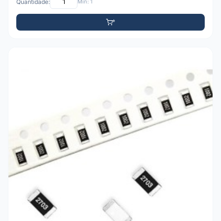
Quantidade:
Mín: 1