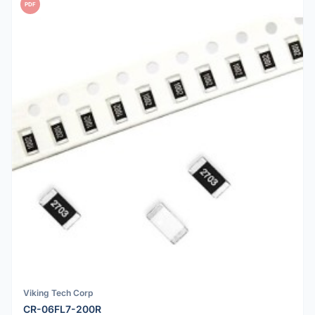
PDF
Viking Tech Corp
CR-06FL7-200R