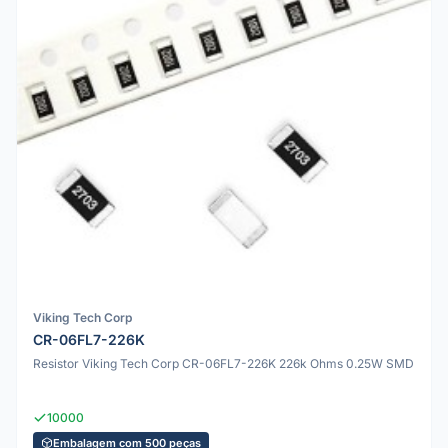
Viking Tech Corp
CR-06FL7-226K
Resistor Viking Tech Corp CR-06FL7-226K 226k Ohms 0.25W SMD
10000
Embalagem com 500 peças