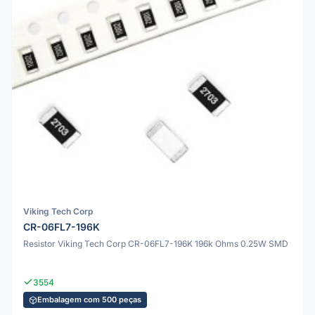
Viking Tech Corp
CR-06FL7-196K
Resistor Viking Tech Corp CR-06FL7-196K 196k Ohms 0.25W SMD
3554
Embalagem com 500 peças