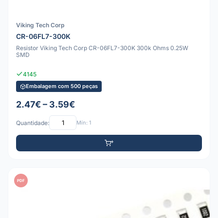
Viking Tech Corp
CR-06FL7-300K
Resistor Viking Tech Corp CR-06FL7-300K 300k Ohms 0.25W
SMD
4145
Embalagem com 500 peças
2.47€ – 3.59€
Quantidade:
Mín: 1
PDF