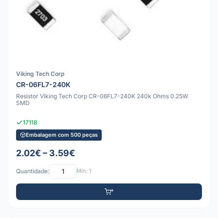
Viking Tech Corp
CR-06FL7-240K
Resistor Viking Tech Corp CR-06FL7-240K 240k Ohms 0.25W
SMD
17118
Embalagem com 500 peças
2.02€ – 3.59€
Quantidade:
Mín: 1