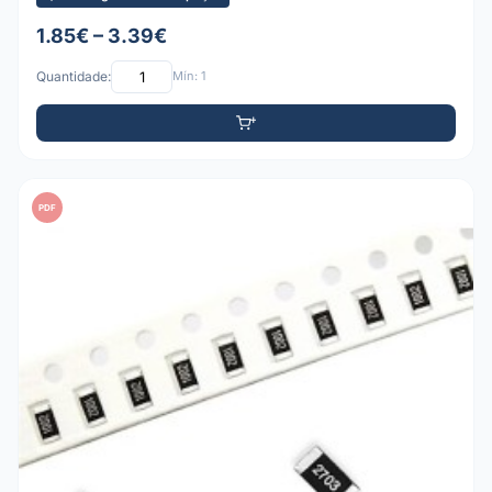
1.85€ – 3.39€
Quantidade:
Mín: 1
PDF