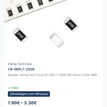
Viking Tech Corp
CR-06FL7-255R
Resistor Viking Tech Corp CR-06FL7-255R 255 Ohms 0.25W SMD
7290
Embalagem com 500 peças
1.99€ – 3.36€