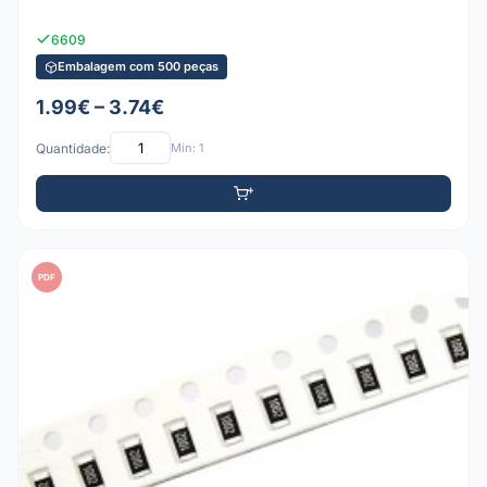
6609
Embalagem com 500 peças
1.99€ – 3.74€
Quantidade:
Mín: 1
PDF