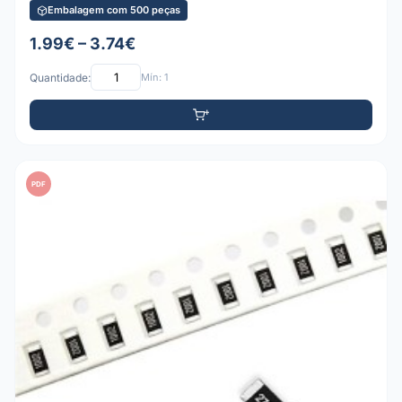
Embalagem com 500 peças
1.99€ – 3.74€
Quantidade:
Mín: 1
PDF