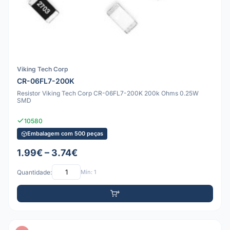
Viking Tech Corp
CR-06FL7-200K
Resistor Viking Tech Corp CR-06FL7-200K 200k Ohms 0.25W
SMD
10580
Embalagem com 500 peças
1.99€ – 3.74€
Quantidade:
Mín: 1