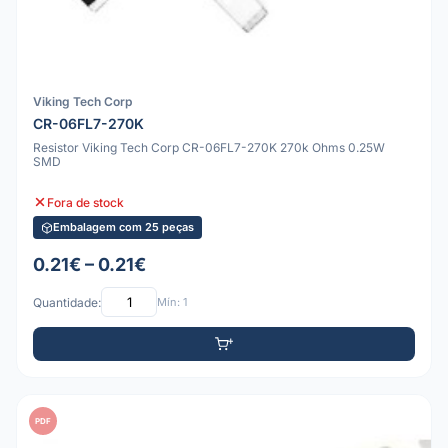
Viking Tech Corp
CR-06FL7-270K
Resistor Viking Tech Corp CR-06FL7-270K 270k Ohms 0.25W
SMD
Fora de stock
Embalagem com 25 peças
0.21€ – 0.21€
Quantidade:
Mín: 1
PDF