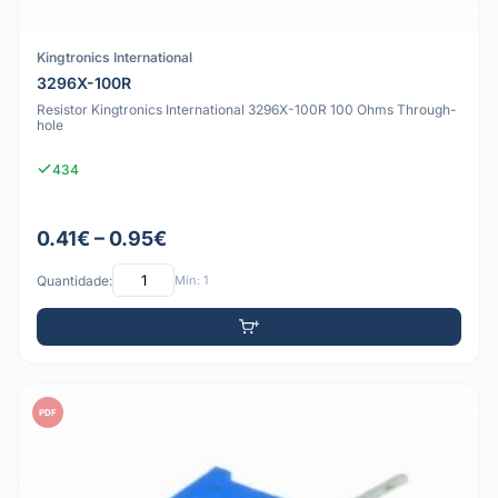
Kingtronics International
3296X-100R
Resistor Kingtronics International 3296X-100R 100 Ohms Through-
hole
434
0.41€ – 0.95€
Quantidade:
Mín: 1
PDF