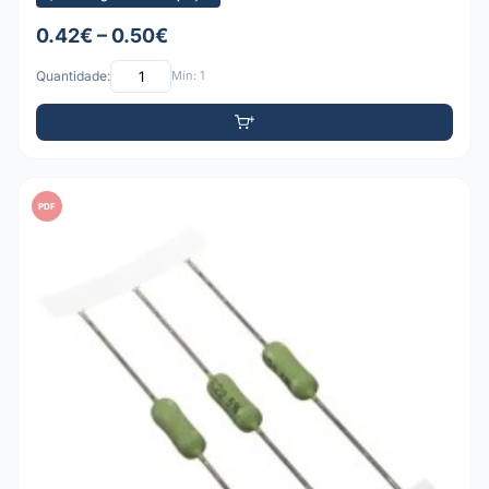
0.42€ – 0.50€
Quantidade:
Mín: 1
PDF