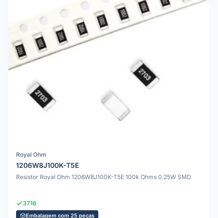
Royal Ohm
1206W8J100K-T5E
Resistor Royal Ohm 1206W8J100K-T5E 100k Ohms 0.25W SMD
3716
Embalagem com 25 peças