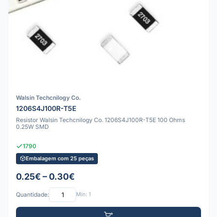
Walsin Techcnilogy Co.
1206S4J100R-T5E
Resistor Walsin Techcnilogy Co. 1206S4J100R-T5E 100 Ohms
0.25W SMD
1790
Embalagem com 25 peças
0.25€ – 0.30€
Quantidade:
Mín: 1