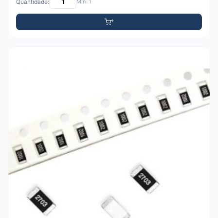
Quantidade:
Mín: 1