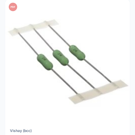
PDF
Vishay (bcc)