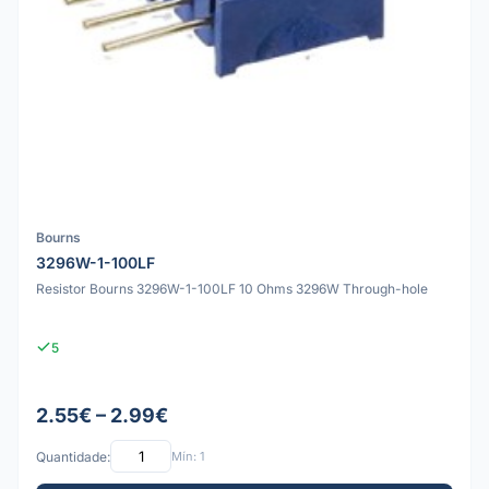
Bourns
3296W-1-100LF
Resistor Bourns 3296W-1-100LF 10 Ohms 3296W Through-hole
5
2.55€ – 2.99€
Quantidade:
Mín: 1