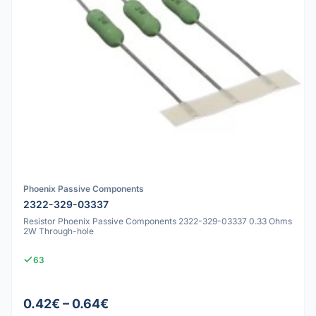
Phoenix Passive Components
2322-329-03337
Resistor Phoenix Passive Components 2322-329-03337 0.33 Ohms
2W Through-hole
63
0.42€ – 0.64€