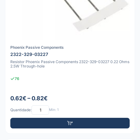
Phoenix Passive Components
2322-329-03227
Resistor Phoenix Passive Components 2322-329-03227 0.22 Ohms
2.5W Through-hole
76
0.62€ – 0.82€
Quantidade:
Mín: 1