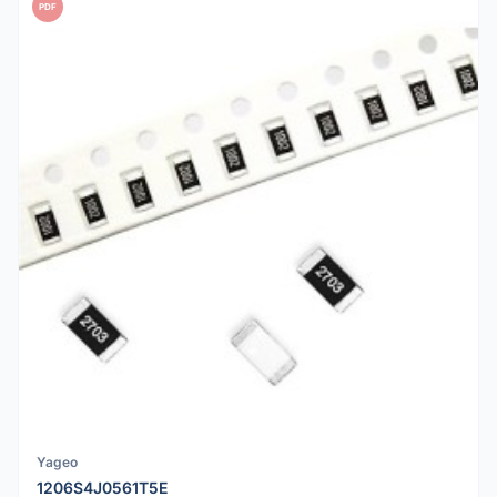
PDF
Yageo
1206S4J0561T5E