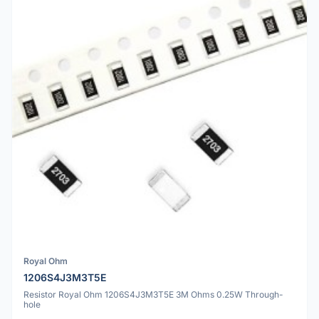
Royal Ohm
1206S4J3M3T5E
Resistor Royal Ohm 1206S4J3M3T5E 3M Ohms 0.25W Through-
hole