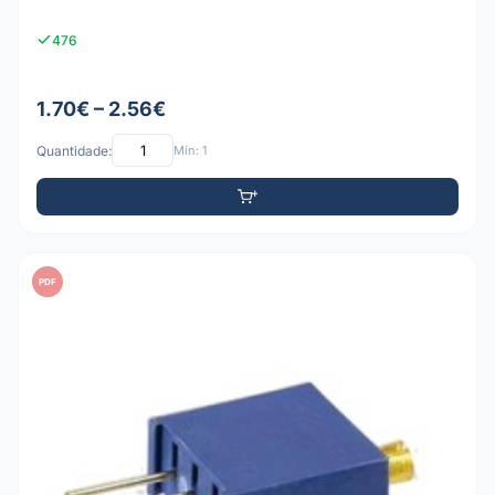
476
1.70€ – 2.56€
Quantidade:
Mín: 1
PDF