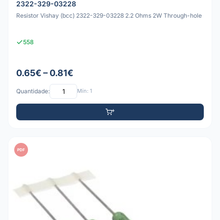
2322-329-03228
Resistor Vishay (bcc) 2322-329-03228 2.2 Ohms 2W Through-hole
558
0.65€ – 0.81€
Quantidade:
Mín: 1
PDF