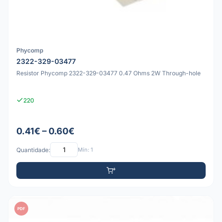
Phycomp
2322-329-03477
Resistor Phycomp 2322-329-03477 0.47 Ohms 2W Through-hole
220
0.41€ – 0.60€
Quantidade:
Mín: 1
PDF