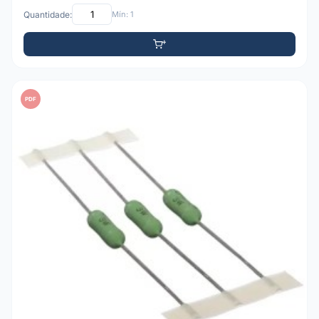
Quantidade:
Mín: 1
PDF