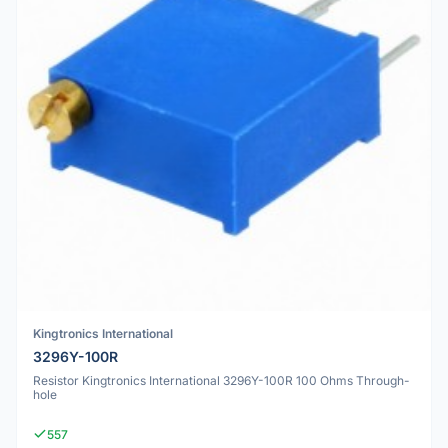
Kingtronics International
3296Y-100R
Resistor Kingtronics International 3296Y-100R 100 Ohms Through-
hole
557