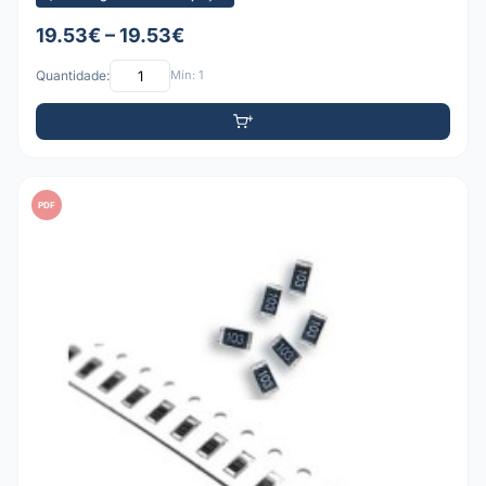
19.53€ – 19.53€
Quantidade:
Mín: 1
PDF