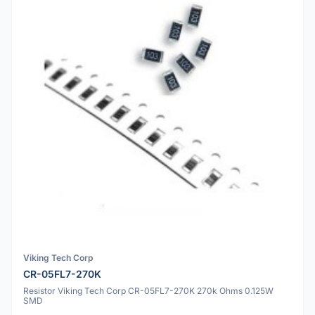
Viking Tech Corp
CR-05FL7-270K
Resistor Viking Tech Corp CR-05FL7-270K 270k Ohms 0.125W
SMD