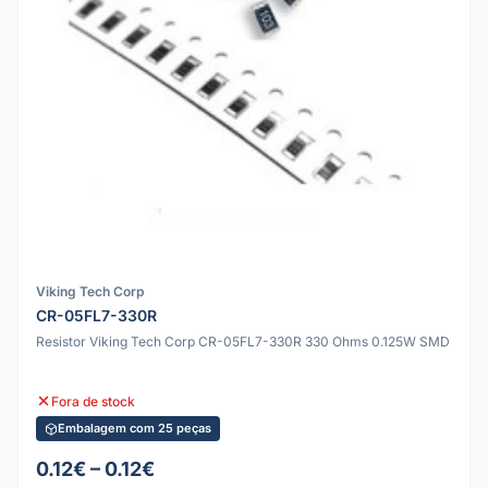
Viking Tech Corp
CR-05FL7-330R
Resistor Viking Tech Corp CR-05FL7-330R 330 Ohms 0.125W SMD
Fora de stock
Embalagem com 25 peças
0.12€ – 0.12€