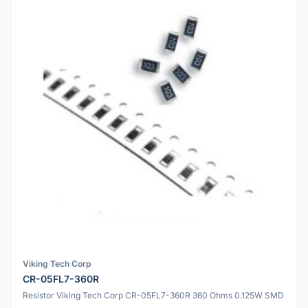
Viking Tech Corp
CR-05FL7-360R
Resistor Viking Tech Corp CR-05FL7-360R 360 Ohms 0.125W SMD