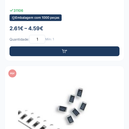
31106
Embalagem com 1000 peças
2.61€ – 4.59€
Quantidade:
Mín: 1
PDF