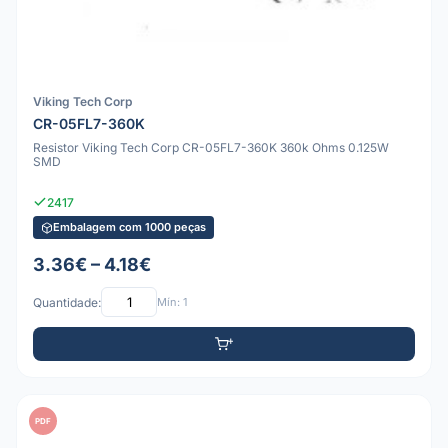
Viking Tech Corp
CR-05FL7-360K
Resistor Viking Tech Corp CR-05FL7-360K 360k Ohms 0.125W
SMD
2417
Embalagem com 1000 peças
3.36€ – 4.18€
Quantidade:
Mín: 1
PDF