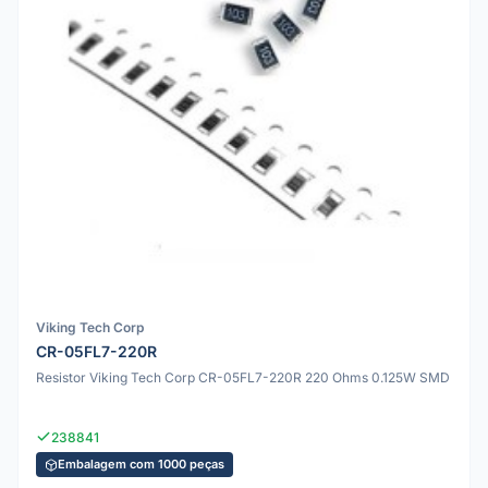
Viking Tech Corp
CR-05FL7-220R
Resistor Viking Tech Corp CR-05FL7-220R 220 Ohms 0.125W SMD
238841
Embalagem com 1000 peças