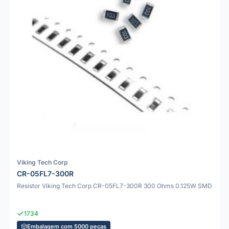
Viking Tech Corp
CR-05FL7-300R
Resistor Viking Tech Corp CR-05FL7-300R 300 Ohms 0.125W SMD
1734
Embalagem com 5000 peças