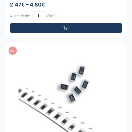
2.47€ – 4.80€
Quantidade:
Mín: 1
PDF