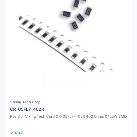
Viking Tech Corp
CR-05FL7-402R
Resistor Viking Tech Corp CR-05FL7-402R 402 Ohms 0.125W SMD
4147