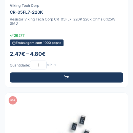
Viking Tech Corp
CR-05FL7-220K
Resistor Viking Tech Corp CR-05FL7-220K 220k Ohms 0.125W
SMD
29277
Embalagem com 1000 peças
2.47€ – 4.80€
Quantidade:
Mín: 1
PDF