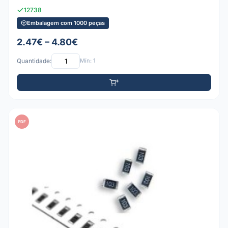
12738
Embalagem com 1000 peças
2.47€ – 4.80€
Quantidade:
Mín: 1
PDF