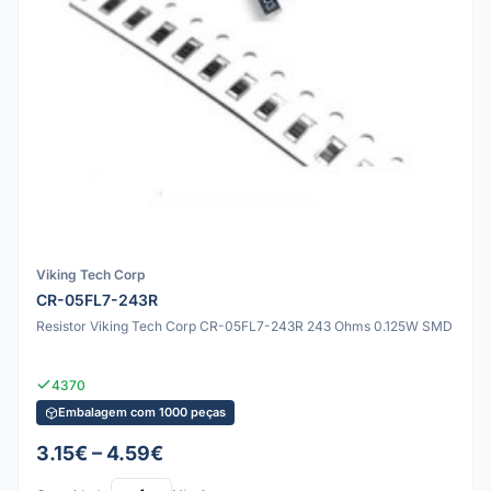
Viking Tech Corp
CR-05FL7-243R
Resistor Viking Tech Corp CR-05FL7-243R 243 Ohms 0.125W SMD
4370
Embalagem com 1000 peças
3.15€ – 4.59€