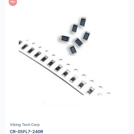
PDF
Viking Tech Corp
CR-05FL7-240R