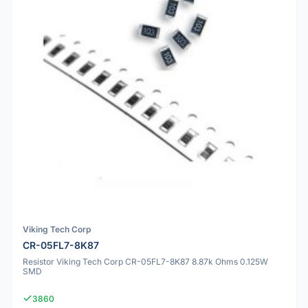
Viking Tech Corp
CR-05FL7-8K87
Resistor Viking Tech Corp CR-05FL7-8K87 8.87k Ohms 0.125W
SMD
3860