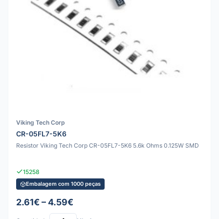
Viking Tech Corp
CR-05FL7-5K6
Resistor Viking Tech Corp CR-05FL7-5K6 5.6k Ohms 0.125W SMD
15258
Embalagem com 1000 peças
2.61€ – 4.59€