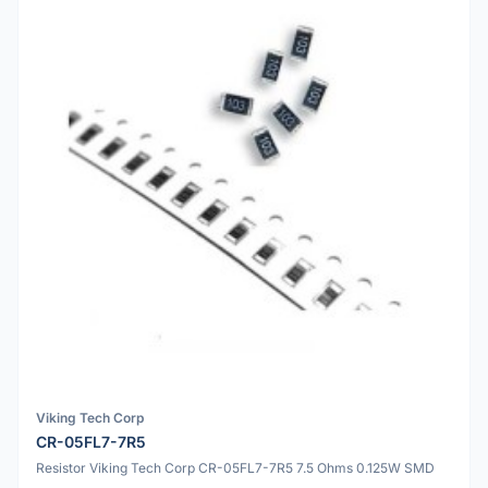
Viking Tech Corp
CR-05FL7-7R5
Resistor Viking Tech Corp CR-05FL7-7R5 7.5 Ohms 0.125W SMD