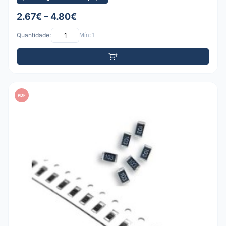
2.67€ – 4.80€
Quantidade:
Mín: 1
PDF