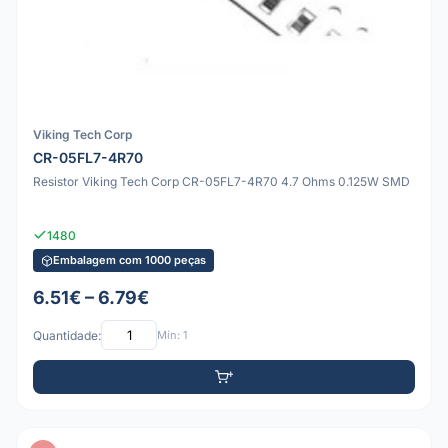
Viking Tech Corp
CR-05FL7-4R70
Resistor Viking Tech Corp CR-05FL7-4R70 4.7 Ohms 0.125W SMD
1480
Embalagem com 1000 peças
6.51€ – 6.79€
Quantidade:
Mín: 1