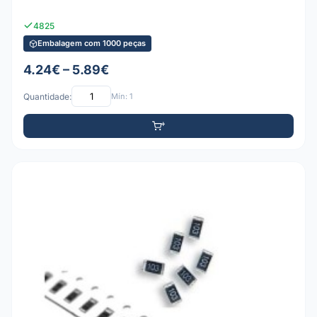
4825
Embalagem com 1000 peças
4.24€ – 5.89€
Quantidade:
Mín: 1