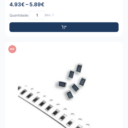
4.93€ – 5.89€
Quantidade:
Mín: 1
PDF