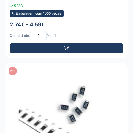
5233
Embalagem com 1000 peças
2.74€ – 4.59€
Quantidade:
Mín: 1
PDF