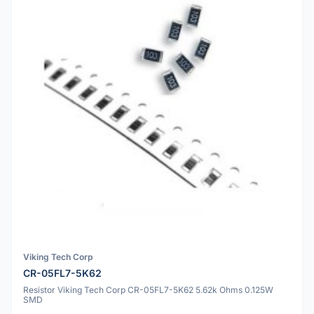
Viking Tech Corp
CR-05FL7-5K62
Resistor Viking Tech Corp CR-05FL7-5K62 5.62k Ohms 0.125W
SMD