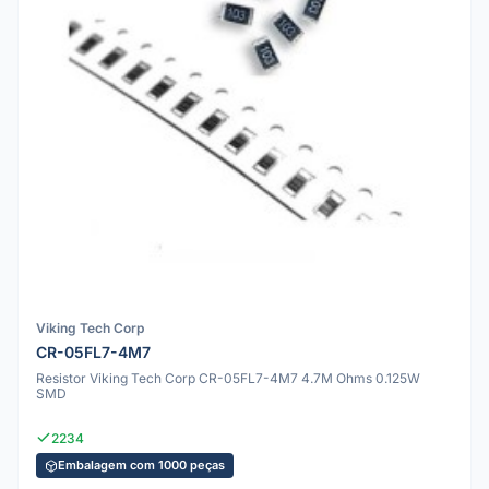
Viking Tech Corp
CR-05FL7-4M7
Resistor Viking Tech Corp CR-05FL7-4M7 4.7M Ohms 0.125W
SMD
2234
Embalagem com 1000 peças