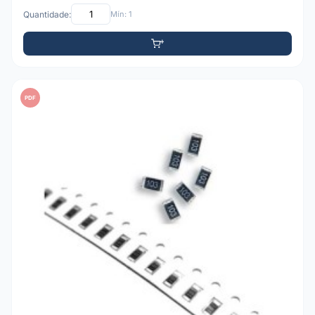
Quantidade:
Mín: 1
PDF