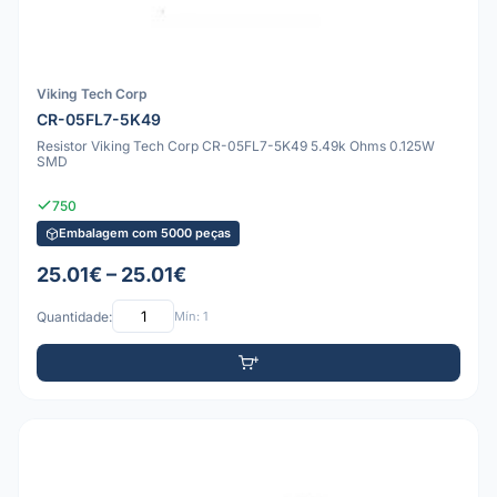
Viking Tech Corp
CR-05FL7-5K49
Resistor Viking Tech Corp CR-05FL7-5K49 5.49k Ohms 0.125W
SMD
750
Embalagem com 5000 peças
25.01€ – 25.01€
Quantidade:
Mín: 1