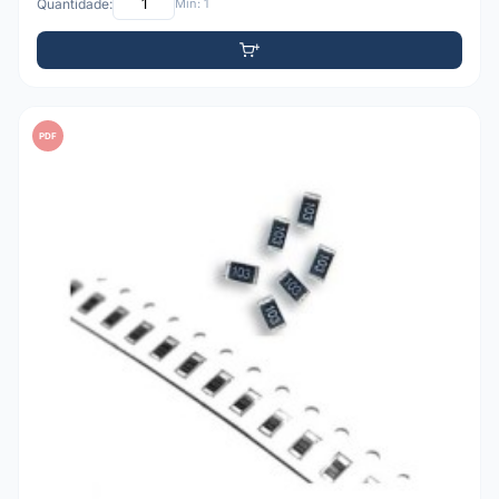
Quantidade:
Mín: 1
PDF