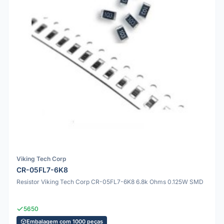
Viking Tech Corp
CR-05FL7-6K8
Resistor Viking Tech Corp CR-05FL7-6K8 6.8k Ohms 0.125W SMD
5650
Embalagem com 1000 peças