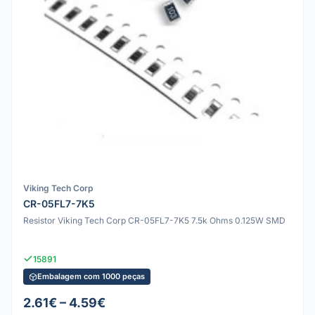
Viking Tech Corp
CR-05FL7-7K5
Resistor Viking Tech Corp CR-05FL7-7K5 7.5k Ohms 0.125W SMD
15891
Embalagem com 1000 peças
2.61€ – 4.59€