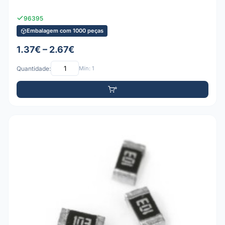
96395
Embalagem com 1000 peças
1.37€ – 2.67€
Quantidade:
Mín: 1