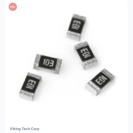
PDF
Viking Tech Corp