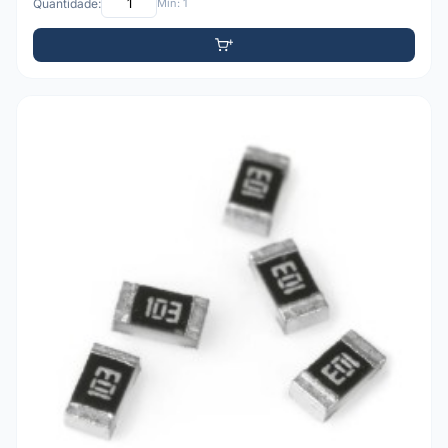
Quantidade:
Mín: 1