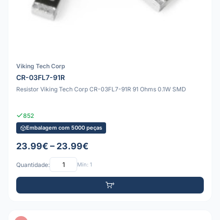
Viking Tech Corp
CR-03FL7-91R
Resistor Viking Tech Corp CR-03FL7-91R 91 Ohms 0.1W SMD
852
Embalagem com 5000 peças
23.99€ – 23.99€
Quantidade:
Mín: 1