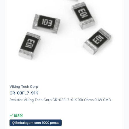
Viking Tech Corp
CR-03FL7-91K
Resistor Viking Tech Corp CR-03FL7-91K 91k Ohms 0.1W SMD
19891
Embalagem com 1000 peças