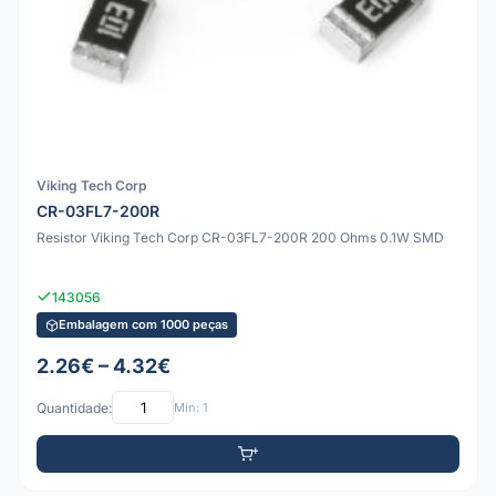
Viking Tech Corp
CR-03FL7-200R
Resistor Viking Tech Corp CR-03FL7-200R 200 Ohms 0.1W SMD
143056
Embalagem com 1000 peças
2.26€ – 4.32€
Quantidade:
Mín: 1