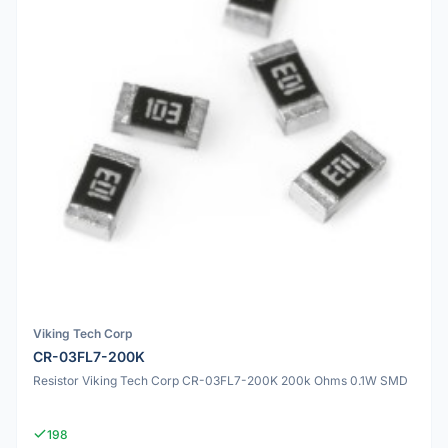
Viking Tech Corp
CR-03FL7-200K
Resistor Viking Tech Corp CR-03FL7-200K 200k Ohms 0.1W SMD
198