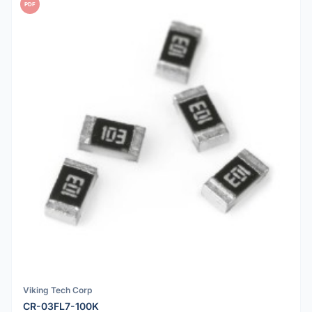
PDF
Viking Tech Corp
CR-03FL7-100K