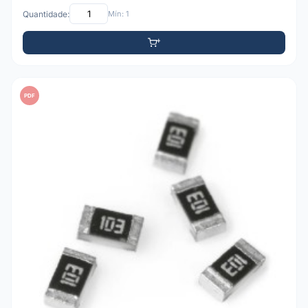
Quantidade:
Mín: 1
PDF