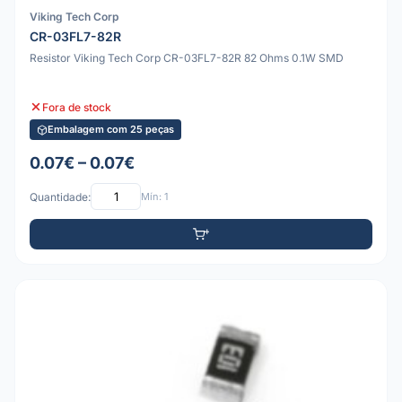
Viking Tech Corp
CR-03FL7-82R
Resistor Viking Tech Corp CR-03FL7-82R 82 Ohms 0.1W SMD
Fora de stock
Embalagem com 25 peças
0.07€ – 0.07€
Quantidade:
Mín: 1