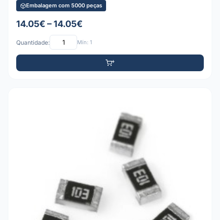
Embalagem com 5000 peças
14.05€ – 14.05€
Quantidade:
Mín: 1