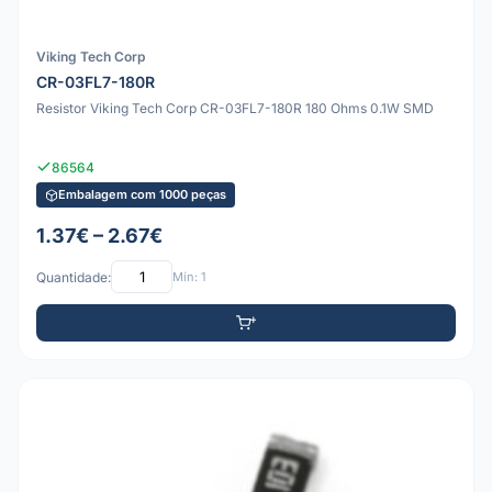
Viking Tech Corp
CR-03FL7-180R
Resistor Viking Tech Corp CR-03FL7-180R 180 Ohms 0.1W SMD
86564
Embalagem com 1000 peças
1.37€ – 2.67€
Quantidade:
Mín: 1