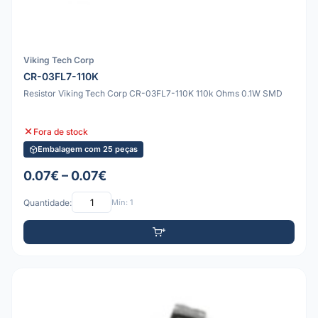
Viking Tech Corp
CR-03FL7-110K
Resistor Viking Tech Corp CR-03FL7-110K 110k Ohms 0.1W SMD
Fora de stock
Embalagem com 25 peças
0.07€ – 0.07€
Quantidade:
Mín: 1