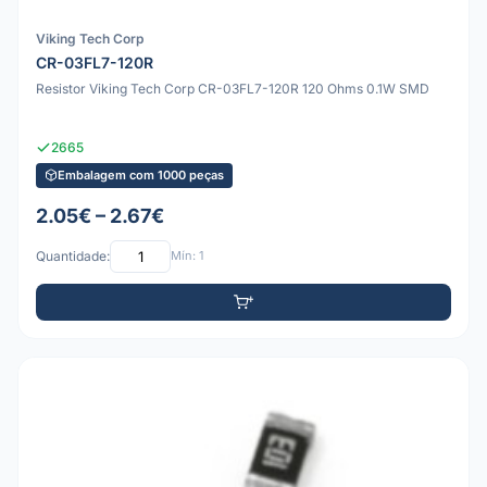
Viking Tech Corp
CR-03FL7-120R
Resistor Viking Tech Corp CR-03FL7-120R 120 Ohms 0.1W SMD
2665
Embalagem com 1000 peças
2.05€ – 2.67€
Quantidade:
Mín: 1