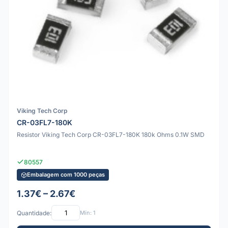
Viking Tech Corp
CR-03FL7-180K
Resistor Viking Tech Corp CR-03FL7-180K 180k Ohms 0.1W SMD
80557
Embalagem com 1000 peças
1.37€ – 2.67€
Quantidade:
Mín: 1