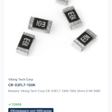
Viking Tech Corp
CR-03FL7-130K
Resistor Viking Tech Corp CR-03FL7-130K 130k Ohms 0.1W SMD
32668
Embalagem com 1000 peças