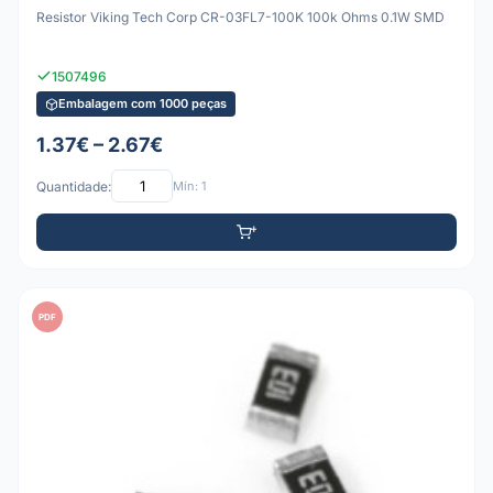
Resistor Viking Tech Corp CR-03FL7-100K 100k Ohms 0.1W SMD
1507496
Embalagem com 1000 peças
1.37€ – 2.67€
Quantidade:
Mín: 1
PDF