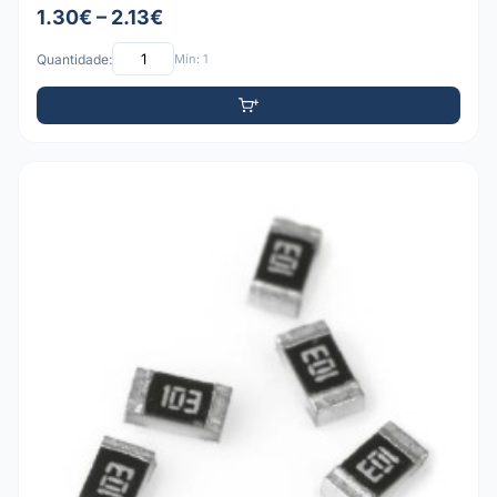
1.30€ – 2.13€
Quantidade:
Mín: 1