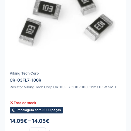
Viking Tech Corp
CR-03FL7-100R
Resistor Viking Tech Corp CR-03FL7-100R 100 Ohms 0.1W SMD
Fora de stock
Embalagem com 5000 peças
14.05€ – 14.05€