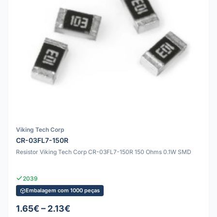
Viking Tech Corp
CR-03FL7-150R
Resistor Viking Tech Corp CR-03FL7-150R 150 Ohms 0.1W SMD
2039
Embalagem com 1000 peças
1.65€ – 2.13€