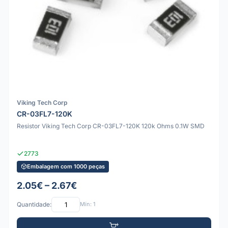
Viking Tech Corp
CR-03FL7-120K
Resistor Viking Tech Corp CR-03FL7-120K 120k Ohms 0.1W SMD
2773
Embalagem com 1000 peças
2.05€ – 2.67€
Quantidade:
Mín: 1