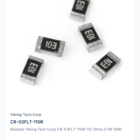
Viking Tech Corp
CR-03FL7-110R
Resistor Viking Tech Corp CR-03FL7-110R 110 Ohms 0.1W SMD