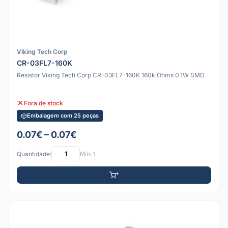
Viking Tech Corp
CR-03FL7-160K
Resistor Viking Tech Corp CR-03FL7-160K 160k Ohms 0.1W SMD
Fora de stock
Embalagem com 25 peças
0.07€ – 0.07€
Quantidade:
Mín: 1