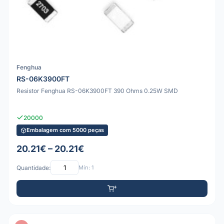
Fenghua
RS-06K3900FT
Resistor Fenghua RS-06K3900FT 390 Ohms 0.25W SMD
20000
Embalagem com 5000 peças
20.21€ – 20.21€
Quantidade:
Mín: 1