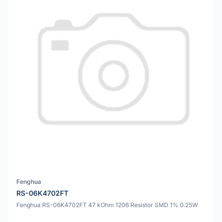
Fenghua
RS-06K4702FT
Fenghua RS-06K4702FT 47 kOhm 1206 Resistor SMD 1% 0.25W