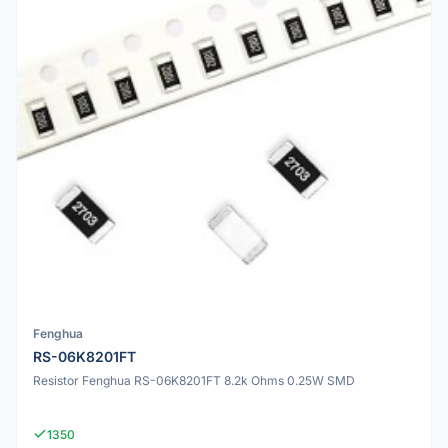
Fenghua
RS-06K8201FT
Resistor Fenghua RS-06K8201FT 8.2k Ohms 0.25W SMD
1350