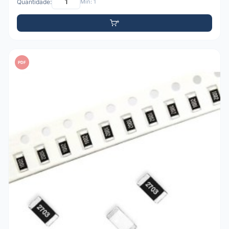
Quantidade:
Mín: 1
PDF