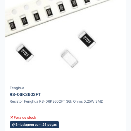
Fenghua
RS-06K3602FT
Resistor Fenghua RS-06K3602FT 36k Ohms 0.25W SMD
Fora de stock
Embalagem com 25 peças