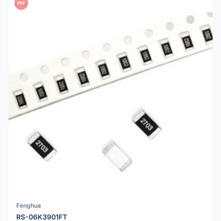
PDF
Fenghua
RS-06K3901FT