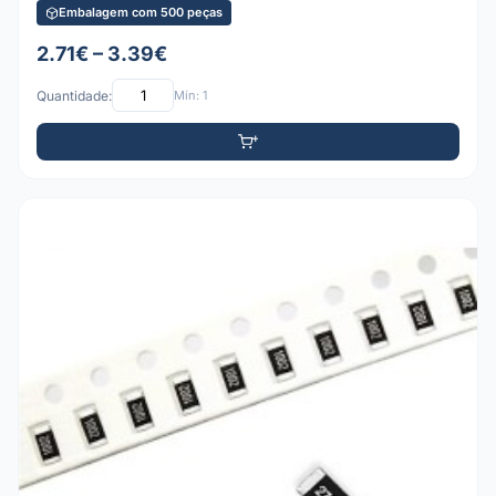
Embalagem com 500 peças
2.71€ – 3.39€
Quantidade:
Mín: 1