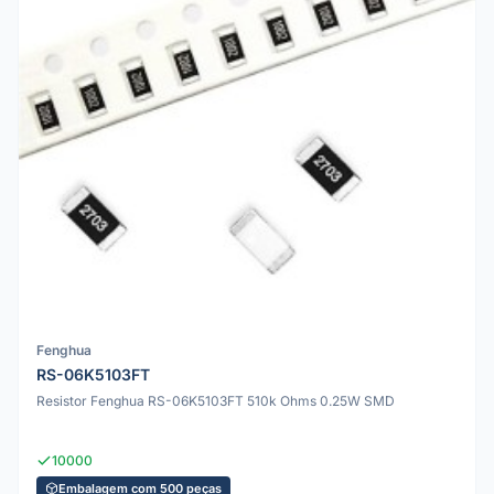
Fenghua
RS-06K5103FT
Resistor Fenghua RS-06K5103FT 510k Ohms 0.25W SMD
10000
Embalagem com 500 peças