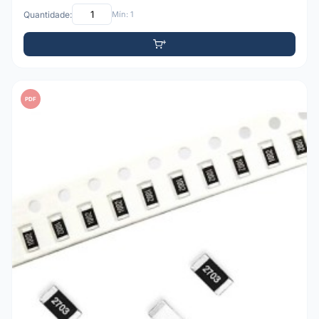
Quantidade:
Mín: 1
PDF