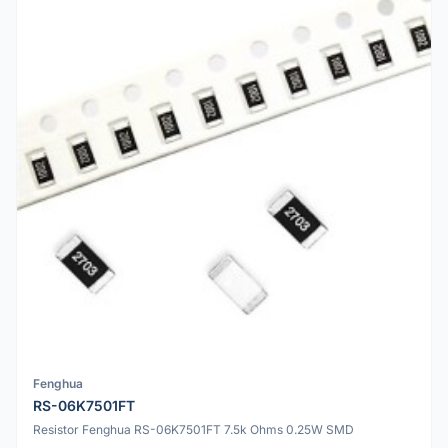
Fenghua
RS-06K7501FT
Resistor Fenghua RS-06K7501FT 7.5k Ohms 0.25W SMD