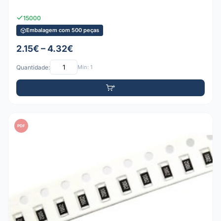
15000
Embalagem com 500 peças
2.15€ – 4.32€
Quantidade:
Mín: 1
PDF