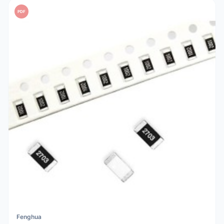
PDF
Fenghua