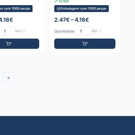
12780
m com 1000 peças
Embalagem com 1000 peças
4.18€
2.47€ – 4.18€
Mín: 1
Quantidade:
Mín: 1
»