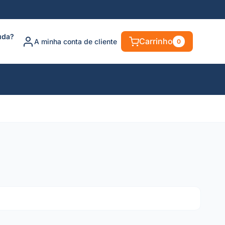
uda?
Carrinho
A minha conta de cliente
0