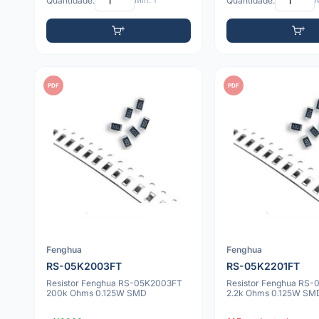
Quantidade:
Mín: 1
Quantidade:
M
PDF
PDF
Fenghua
Fenghua
RS-05K2003FT
RS-05K2201FT
Resistor Fenghua RS-05K2003FT
Resistor Fenghua RS-
200k Ohms 0.125W SMD
2.2k Ohms 0.125W SM