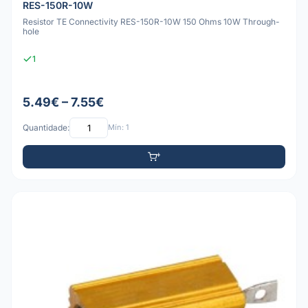
RES-150R-10W
Resistor TE Connectivity RES-150R-10W 150 Ohms 10W Through-
hole
1
5.49€ – 7.55€
Quantidade:
Mín: 1