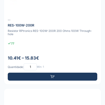
--
RES-100W-200R
Resistor RPtronics RES-100W-200R 200 Ohms 100W Through-
hole
77
10.41€ – 15.83€
Quantidade:
Mín: 1