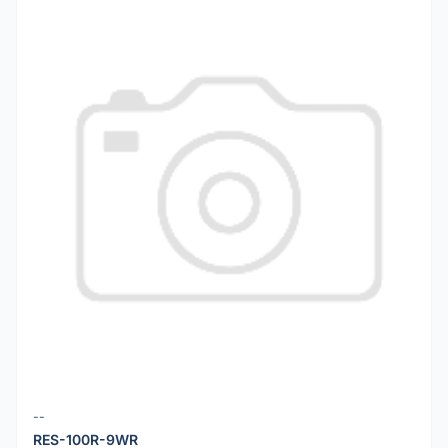
--
RES-100R-9WR