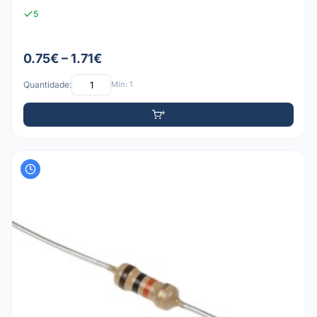
5
0.75€ – 1.71€
Quantidade:
Mín: 1