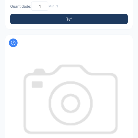
Quantidade:
Mín: 1