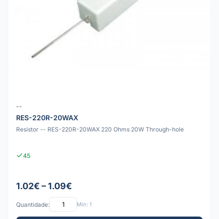
--
RES-220R-20WAX
Resistor -- RES-220R-20WAX 220 Ohms 20W Through-hole
45
1.02€ – 1.09€
Quantidade:
Mín: 1