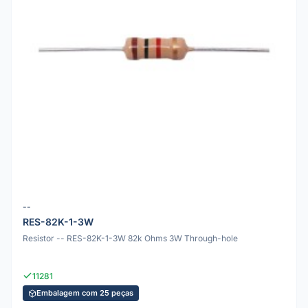
--
RES-82K-1-3W
Resistor -- RES-82K-1-3W 82k Ohms 3W Through-hole
11281
Embalagem com 25 peças