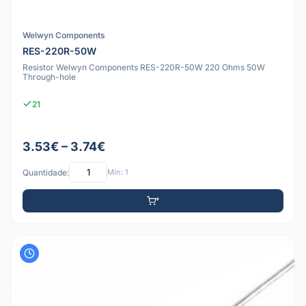
Welwyn Components
RES-220R-50W
Resistor Welwyn Components RES-220R-50W 220 Ohms 50W
Through-hole
21
3.53€ – 3.74€
Quantidade:
Mín: 1