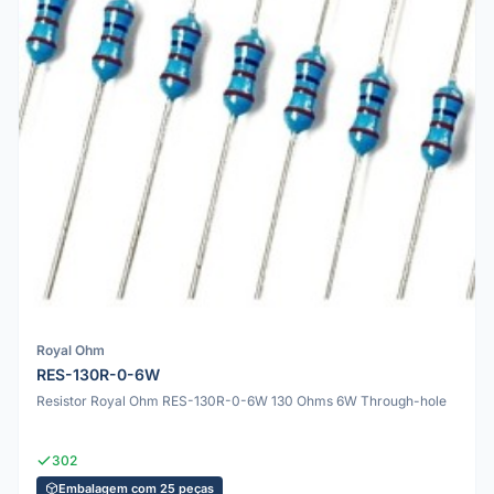
Royal Ohm
RES-130R-0-6W
Resistor Royal Ohm RES-130R-0-6W 130 Ohms 6W Through-hole
302
Embalagem com 25 peças