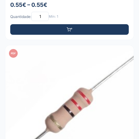
0.55€ – 0.55€
Quantidade:
Mín: 1
PDF