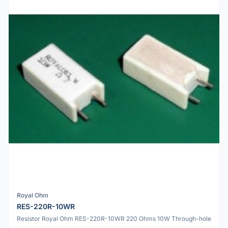
Royal Ohm
RES-220R-10WR
Resistor Royal Ohm RES-220R-10WR 220 Ohms 10W Through-hole