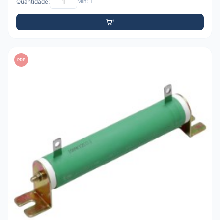
Quantidade:
Mín: 1
PDF