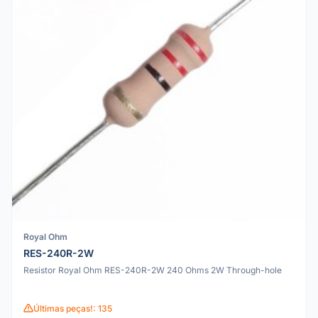
Royal Ohm
RES-240R-2W
Resistor Royal Ohm RES-240R-2W 240 Ohms 2W Through-hole
Últimas peças!: 135