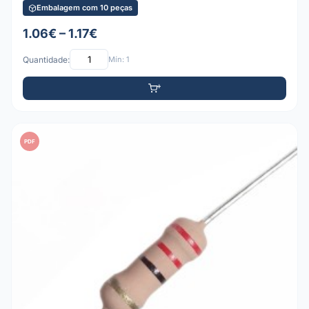
Embalagem com 10 peças
1.06€ – 1.17€
Quantidade:
Mín: 1
PDF