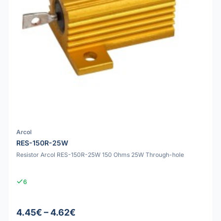
Arcol
RES-150R-25W
Resistor Arcol RES-150R-25W 150 Ohms 25W Through-hole
6
4.45€ – 4.62€