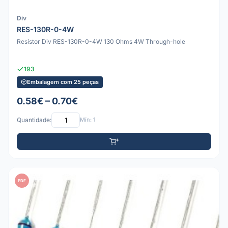
Div
RES-130R-0-4W
Resistor Div RES-130R-0-4W 130 Ohms 4W Through-hole
193
Embalagem com 25 peças
0.58€ – 0.70€
Quantidade:
Mín: 1
PDF