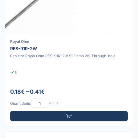
Royal Ohm
RES-91R-2W
Resistor Royal Ohm RES-91R-2W 91 Ohms 2W Through-hole
5
0.18€ – 0.41€
Quantidade:
Mín: 1