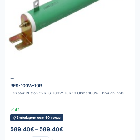
--
RES-100W-10R
Resistor RPtronics RES-100W-10R 10 Ohms 100W Through-hole
42
Embalagem com 50 peças
589.40€ – 589.40€