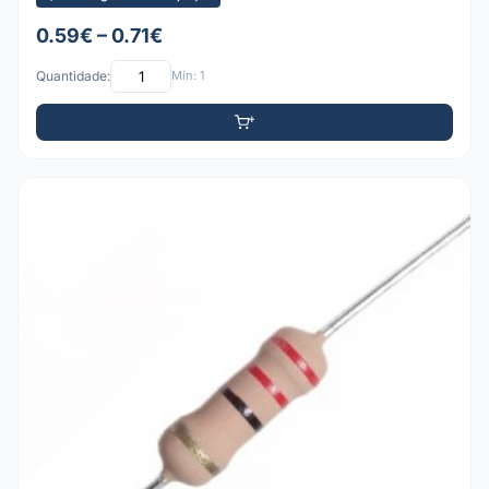
0.59€ – 0.71€
Quantidade:
Mín: 1