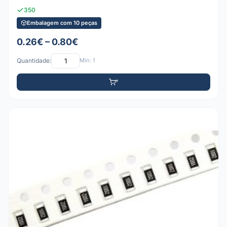
350
Embalagem com 10 peças
0.26€ – 0.80€
Quantidade:
Mín: 1