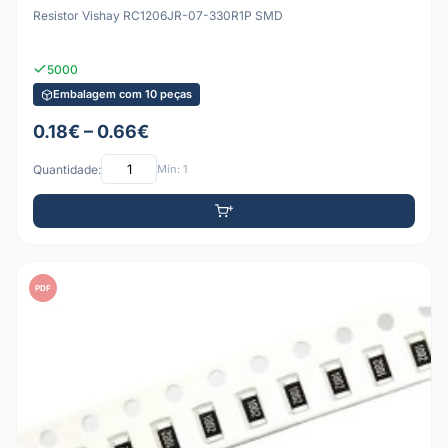
Resistor Vishay RC1206JR-07-330R1P SMD
5000
Embalagem com 10 peças
0.18€ – 0.66€
Quantidade:
Mín: 1
PDF