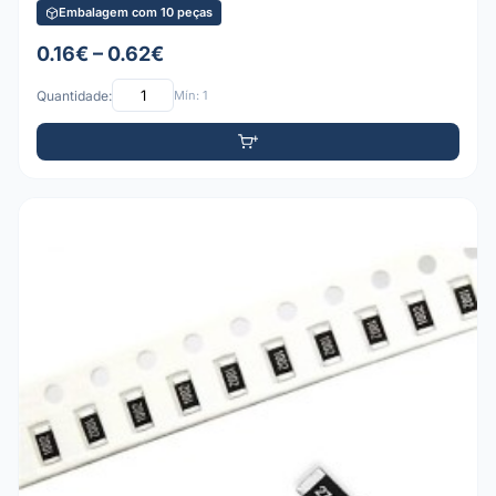
Embalagem com 10 peças
0.16€ – 0.62€
Quantidade:
Mín: 1