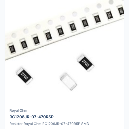
Royal Ohm
RC1206JR-07-470R5P
Resistor Royal Ohm RC1206JR-07-470R5P SMD