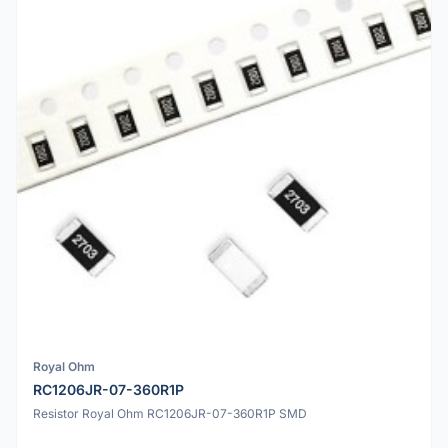
Royal Ohm
RC1206JR-07-360R1P
Resistor Royal Ohm RC1206JR-07-360R1P SMD