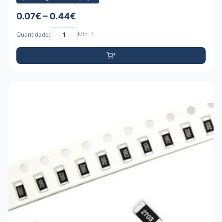
0.07€ – 0.44€
Quantidade:
Mín: 1