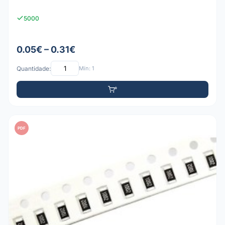
5000
0.05€ – 0.31€
Quantidade:
Mín: 1
PDF