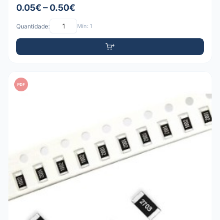
0.05€ – 0.50€
Quantidade:
Mín: 1
PDF