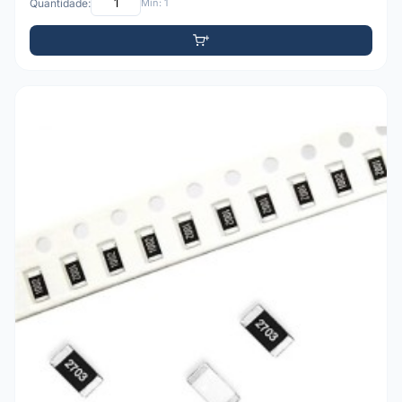
Quantidade:
Mín: 1