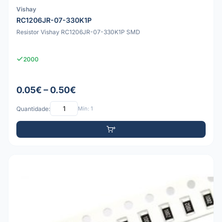
Vishay
RC1206JR-07-330K1P
Resistor Vishay RC1206JR-07-330K1P SMD
2000
0.05€ – 0.50€
Quantidade:
Mín: 1