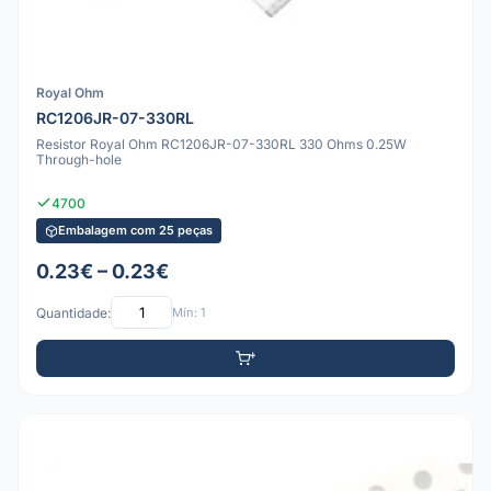
Royal Ohm
RC1206JR-07-330RL
Resistor Royal Ohm RC1206JR-07-330RL 330 Ohms 0.25W
Through-hole
4700
Embalagem com 25 peças
0.23€ – 0.23€
Quantidade:
Mín: 1