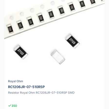
Royal Ohm
RC1206JR-07-510R5P
Resistor Royal Ohm RC1206JR-07-510R5P SMD
350