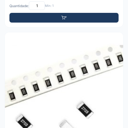
Quantidade:
Mín: 1