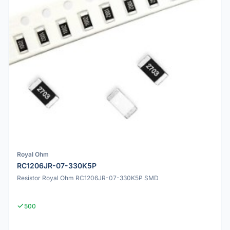
Royal Ohm
RC1206JR-07-330K5P
Resistor Royal Ohm RC1206JR-07-330K5P SMD
500