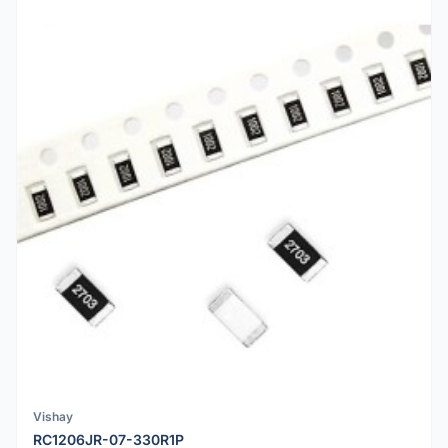
Vishay
RC1206JR-07-330R1P