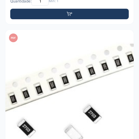
Quantidade:
Mín: 1
PDF