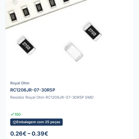
Royal Ohm
RC1206JR-07-30R5P
Resistor Royal Ohm RC1206JR-07-30R5P SMD
150
Embalagem com 25 peças
0.26€ – 0.39€