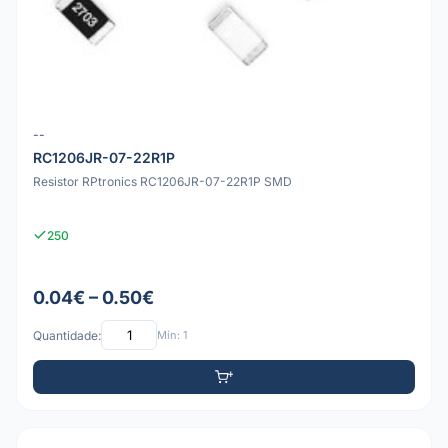
--
RC1206JR-07-22R1P
Resistor RPtronics RC1206JR-07-22R1P SMD
250
0.04€ – 0.50€
Quantidade:
Mín: 1