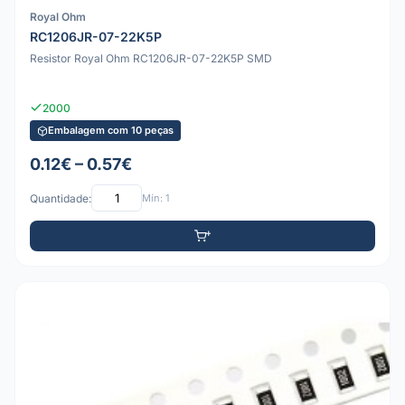
Royal Ohm
RC1206JR-07-22K5P
Resistor Royal Ohm RC1206JR-07-22K5P SMD
2000
Embalagem com 10 peças
0.12€ – 0.57€
Quantidade:
Mín: 1