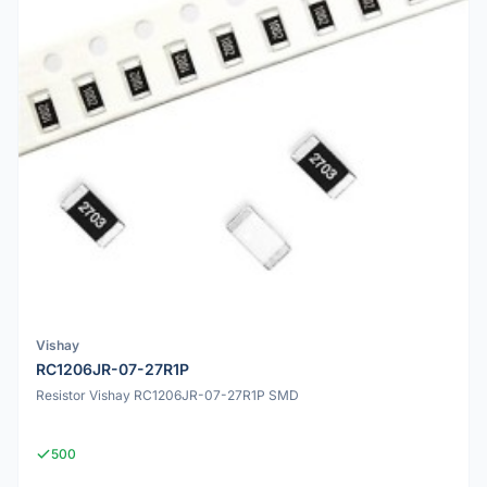
Vishay
RC1206JR-07-27R1P
Resistor Vishay RC1206JR-07-27R1P SMD
500