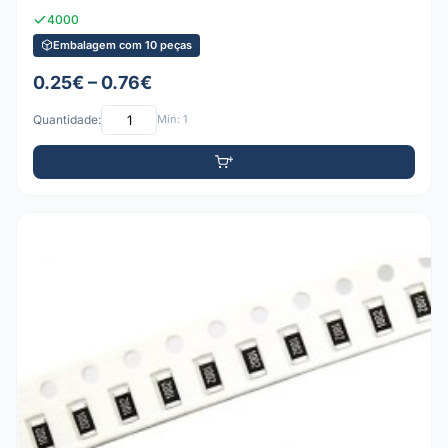
4000
Embalagem com 10 peças
0.25€ – 0.76€
Quantidade:
Mín: 1