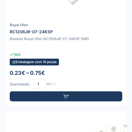
Royal Ohm
RC1206JR-07-24K5P
Resistor Royal Ohm RC1206JR-07-24K5P SMD
500
Embalagem com 10 peças
0.23€ – 0.75€
Quantidade:
Mín: 1