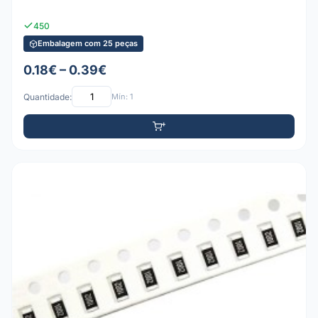
450
Embalagem com 25 peças
0.18€ – 0.39€
Quantidade:
Mín: 1