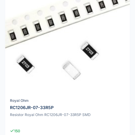
Royal Ohm
RC1206JR-07-33R5P
Resistor Royal Ohm RC1206JR-07-33R5P SMD
150