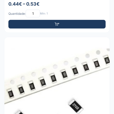
0.44€ – 0.53€
Quantidade:
Mín: 1