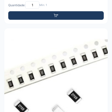
Quantidade:
Mín: 1