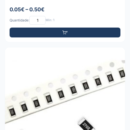
0.05€ – 0.50€
Quantidade:
Mín: 1