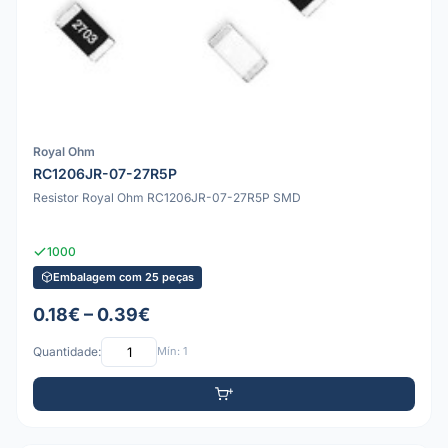
Royal Ohm
RC1206JR-07-27R5P
Resistor Royal Ohm RC1206JR-07-27R5P SMD
1000
Embalagem com 25 peças
0.18€ – 0.39€
Quantidade:
Mín: 1