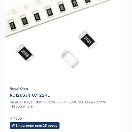
Royal Ohm
RC1206JR-07-22KL
Resistor Royal Ohm RC1206JR-07-22KL 22k Ohms 0.25W
Through-hole
1505
Embalagem com 25 peças