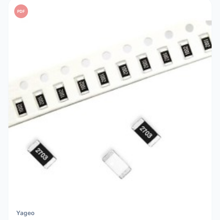
PDF
Yageo