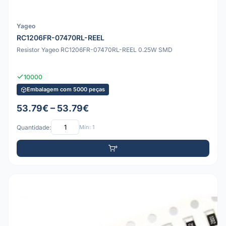
Yageo
RC1206FR-07470RL-REEL
Resistor Yageo RC1206FR-07470RL-REEL 0.25W SMD
10000
Embalagem com 5000 peças
53.79€ – 53.79€
Quantidade:
Mín: 1