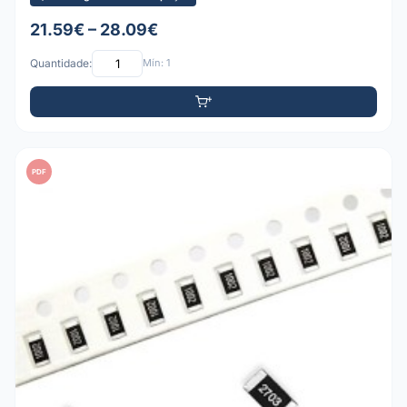
21.59€ – 28.09€
Quantidade:
Mín: 1
PDF