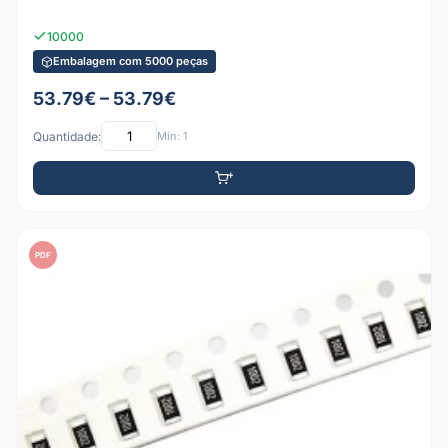
10000
Embalagem com 5000 peças
53.79€ – 53.79€
Quantidade:
Mín: 1
PDF