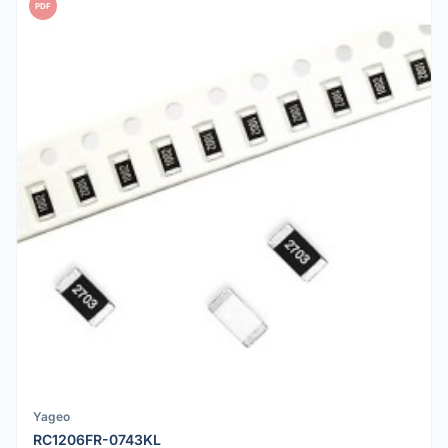
PDF
Yageo
RC1206FR-0743KL