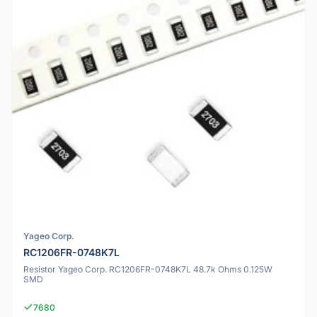
Yageo Corp.
RC1206FR-0748K7L
Resistor Yageo Corp. RC1206FR-0748K7L 48.7k Ohms 0.125W
SMD
7680