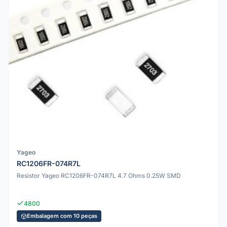
Yageo
RC1206FR-074R7L
Resistor Yageo RC1206FR-074R7L 4.7 Ohms 0.25W SMD
4800
Embalagem com 10 peças