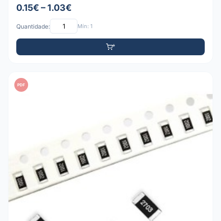
0.15€ – 1.03€
Quantidade:
Mín: 1
PDF