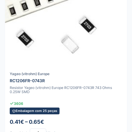
Yageo (vitrohm) Europe
RC1206FR-0743R
Resistor Yageo (vitrohm) Europe RC1206FR-0743R 743 Ohms
0.25W SMD
3606
Embalagem com 25 peças
0.41€ – 0.65€