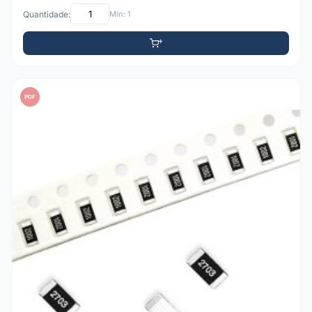
Quantidade:
Mín: 1
PDF