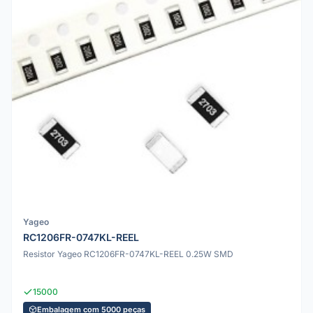
Yageo
RC1206FR-0747KL-REEL
Resistor Yageo RC1206FR-0747KL-REEL 0.25W SMD
15000
Embalagem com 5000 peças