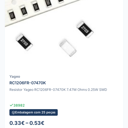
Yageo
RC1206FR-07470K
Resistor Yageo RC1206FR-07470K 7.47M Ohms 0.25W SMD
38982
Embalagem com 25 peças
0.33€ – 0.53€