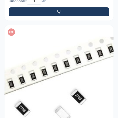
Quantidade:
Mín: 1
PDF