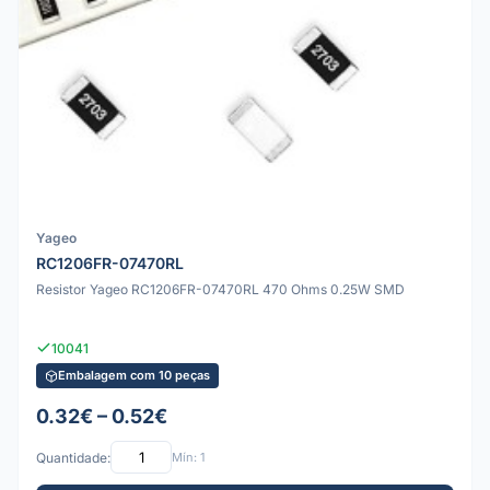
Yageo
RC1206FR-07470RL
Resistor Yageo RC1206FR-07470RL 470 Ohms 0.25W SMD
10041
Embalagem com 10 peças
0.32€ – 0.52€
Quantidade:
Mín: 1