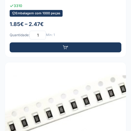
3310
Embalagem com 1000 peças
1.85€ – 2.47€
Quantidade:
Mín: 1