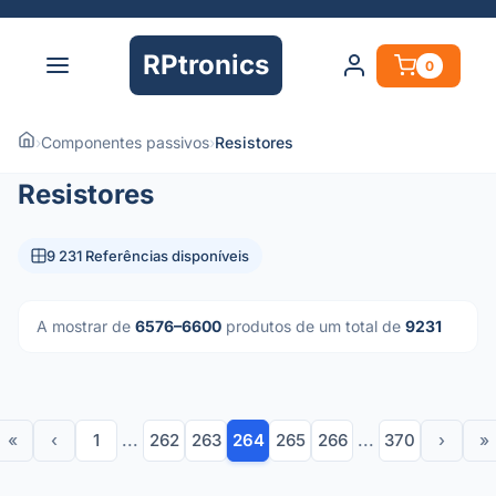
RPtronics
0
›
Componentes passivos
›
Resistores
Resistores
9 231 Referências disponíveis
A mostrar de
6576–6600
produtos de um total de
9231
«
‹
1
...
262
263
264
265
266
...
370
›
»