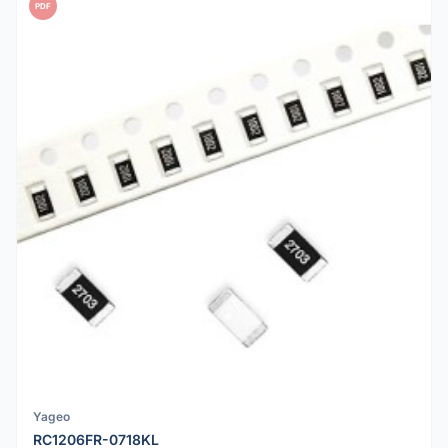
PDF
Yageo
RC1206FR-0718KL