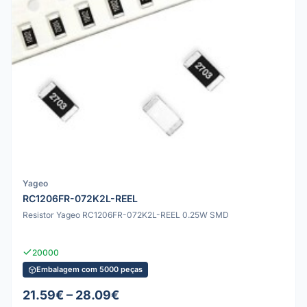
Yageo
RC1206FR-072K2L-REEL
Resistor Yageo RC1206FR-072K2L-REEL 0.25W SMD
20000
Embalagem com 5000 peças
21.59€ – 28.09€