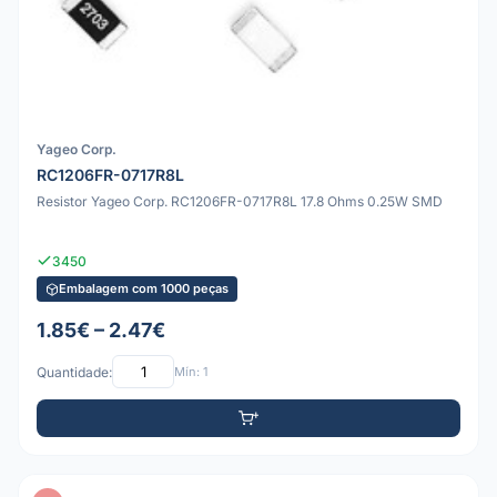
Yageo Corp.
RC1206FR-0717R8L
Resistor Yageo Corp. RC1206FR-0717R8L 17.8 Ohms 0.25W SMD
3450
Embalagem com 1000 peças
1.85€ – 2.47€
Quantidade:
Mín: 1