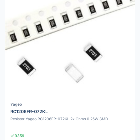
Yageo
RC1206FR-072KL
Resistor Yageo RC1206FR-072KL 2k Ohms 0.25W SMD
9359