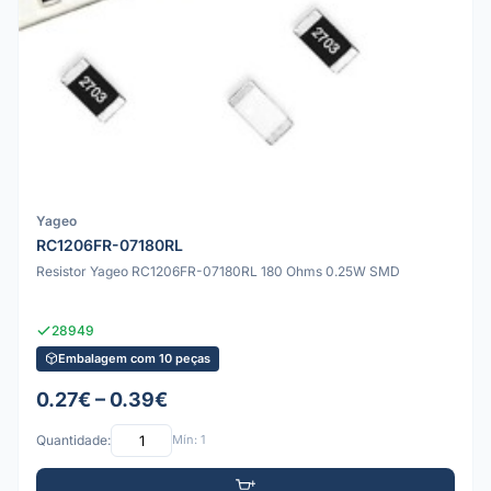
Yageo
RC1206FR-07180RL
Resistor Yageo RC1206FR-07180RL 180 Ohms 0.25W SMD
28949
Embalagem com 10 peças
0.27€ – 0.39€
Quantidade:
Mín: 1