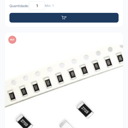
Quantidade:
Mín: 1
PDF