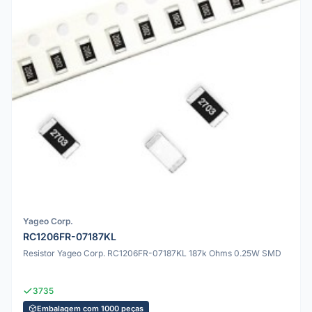
Yageo Corp.
RC1206FR-07187KL
Resistor Yageo Corp. RC1206FR-07187KL 187k Ohms 0.25W SMD
3735
Embalagem com 1000 peças