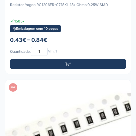
Resistor Yageo RC1206FR-0718KL 18k Ohms 0.25W SMD
15057
Embalagem com 10 peças
0.43€ – 0.84€
Quantidade:
Mín: 1
PDF