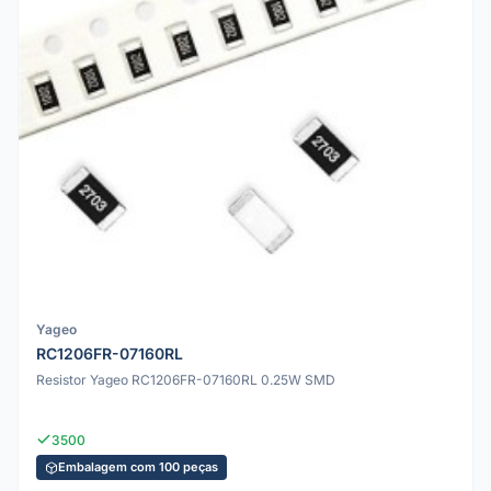
Yageo
RC1206FR-07160RL
Resistor Yageo RC1206FR-07160RL 0.25W SMD
3500
Embalagem com 100 peças