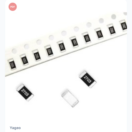
PDF
Yageo