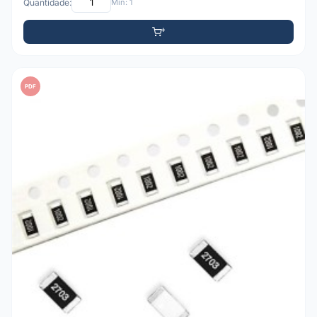
Quantidade:
Mín: 1
PDF