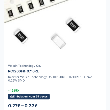
Walsin Techcnilogy Co.
RC1206FR-0710RL
Resistor Walsin Techcnilogy Co. RC1206FR-0710RL 10 Ohms
0.25W SMD
2850
Embalagem com 25 peças
0.27€ – 0.33€