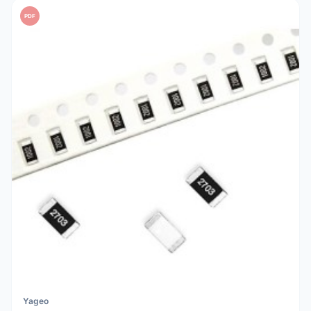
PDF
Yageo