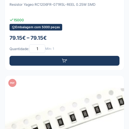
Resistor Yageo RC1206FR-071R5L-REEL 0.25W SMD
15000
Embalagem com 5000 peças
79.15€ – 79.15€
Quantidade:
Mín: 1
PDF