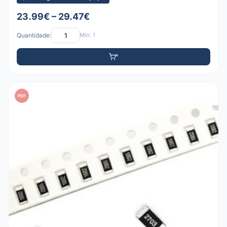
23.99€ – 29.47€
Quantidade:
Mín: 1
PDF