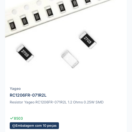
Yageo
RC1206FR-071R2L
Resistor Yageo RC1206FR-071R2L 1.2 Ohms 0.25W SMD
8503
Embalagem com 10 peças