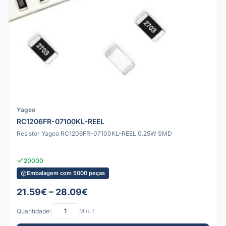
Yageo
RC1206FR-07100KL-REEL
Resistor Yageo RC1206FR-07100KL-REEL 0.25W SMD
20000
Embalagem com 5000 peças
21.59€ – 28.09€
Quantidade:
Mín: 1