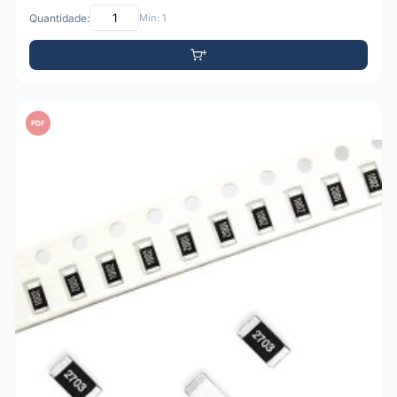
Quantidade:
Mín: 1
PDF