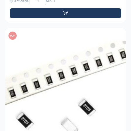
Quantidade:
Mín: 1
PDF