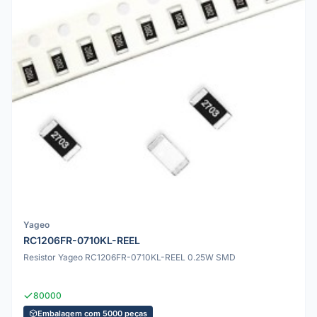
Yageo
RC1206FR-0710KL-REEL
Resistor Yageo RC1206FR-0710KL-REEL 0.25W SMD
80000
Embalagem com 5000 peças