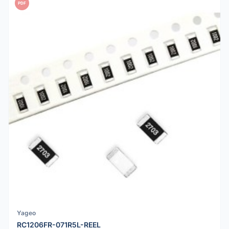
PDF
Yageo
RC1206FR-071R5L-REEL