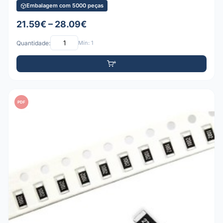
Embalagem com 5000 peças
21.59€ – 28.09€
Quantidade:
Mín: 1
PDF