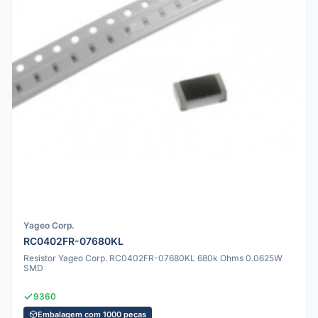
Yageo Corp.
RC0402FR-07680KL
Resistor Yageo Corp. RC0402FR-07680KL 680k Ohms 0.0625W
SMD
9360
Embalagem com 1000 peças