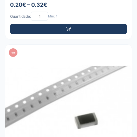
0.20€ – 0.32€
Quantidade:
Mín: 1
PDF