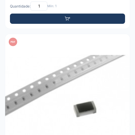
Quantidade:
Mín: 1
PDF