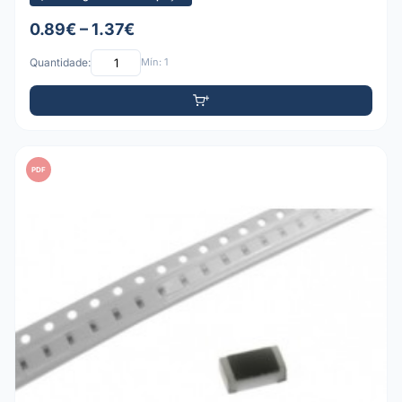
0.89€ – 1.37€
Quantidade:
Mín: 1
PDF