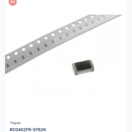
PDF
Yageo
RC0402FR-0762K