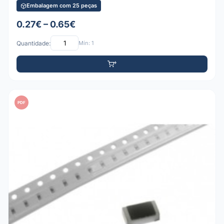
Embalagem com 25 peças
0.27€ – 0.65€
Quantidade:
Mín: 1
PDF