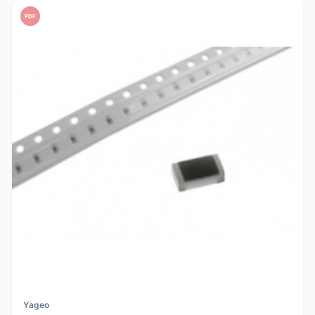
PDF
Yageo