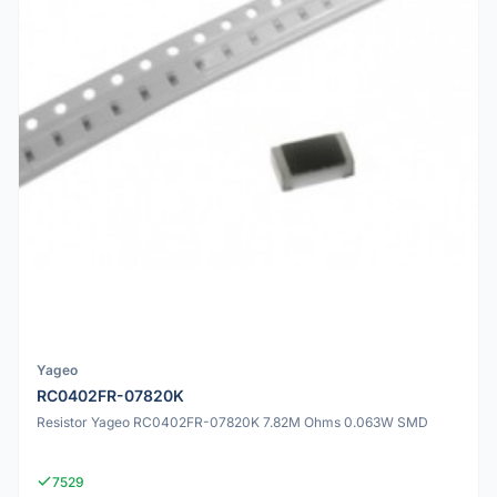
Yageo
RC0402FR-07820K
Resistor Yageo RC0402FR-07820K 7.82M Ohms 0.063W SMD
7529