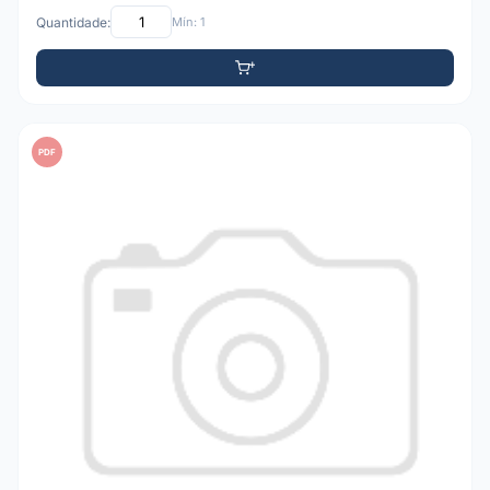
Quantidade:
Mín: 1
PDF