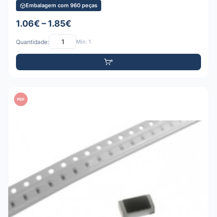
Embalagem com 960 peças
1.06€ – 1.85€
Quantidade:
Mín: 1
PDF