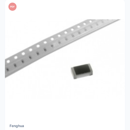
PDF
Fenghua