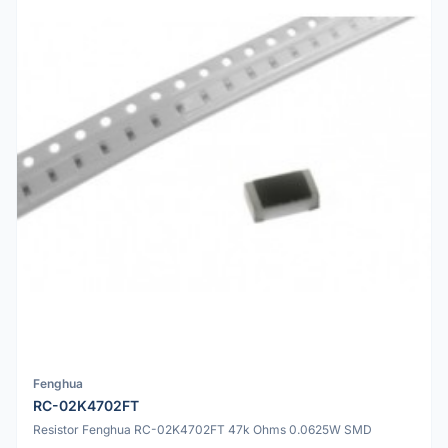
Fenghua
RC-02K4702FT
Resistor Fenghua RC-02K4702FT 47k Ohms 0.0625W SMD