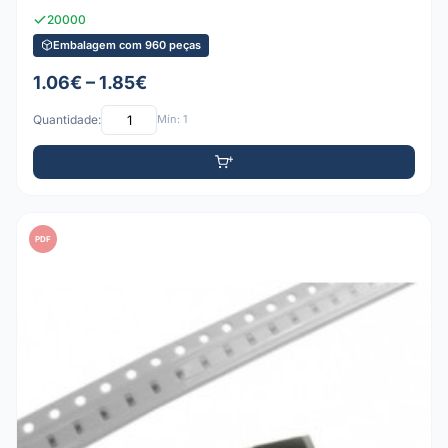
20000
Embalagem com 960 peças
1.06€ – 1.85€
Quantidade:
Mín: 1
PDF