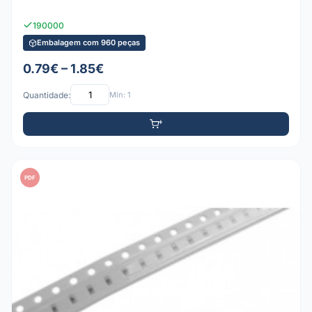
190000
Embalagem com 960 peças
0.79€ – 1.85€
Quantidade:
Mín: 1
PDF