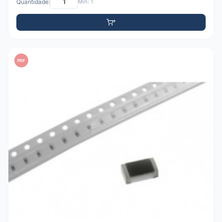
Quantidade:
Mín: 1
PDF