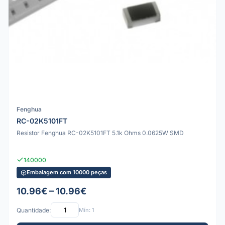
Fenghua
RC-02K5101FT
Resistor Fenghua RC-02K5101FT 5.1k Ohms 0.0625W SMD
140000
Embalagem com 10000 peças
10.96€ – 10.96€
Quantidade:
Mín: 1