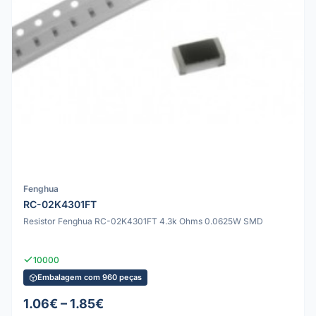
Fenghua
RC-02K4301FT
Resistor Fenghua RC-02K4301FT 4.3k Ohms 0.0625W SMD
10000
Embalagem com 960 peças
1.06€ – 1.85€