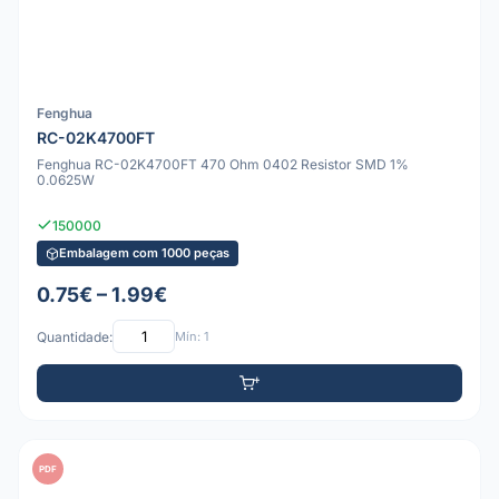
Fenghua
RC-02K4700FT
Fenghua RC-02K4700FT 470 Ohm 0402 Resistor SMD 1%
0.0625W
150000
Embalagem com 1000 peças
0.75€ – 1.99€
Quantidade:
Mín: 1
PDF