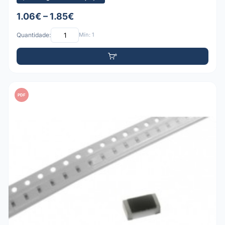
1.06€ – 1.85€
Quantidade:
Mín: 1
PDF