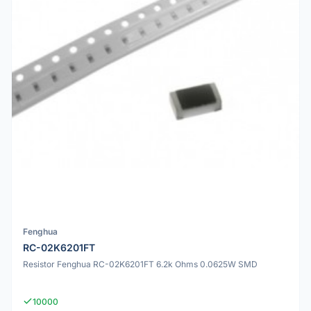
Fenghua
RC-02K6201FT
Resistor Fenghua RC-02K6201FT 6.2k Ohms 0.0625W SMD
10000