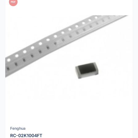
PDF
Fenghua
RC-02K1004FT