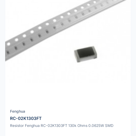
Fenghua
RC-02K1303FT
Resistor Fenghua RC-02K1303FT 130k Ohms 0.0625W SMD