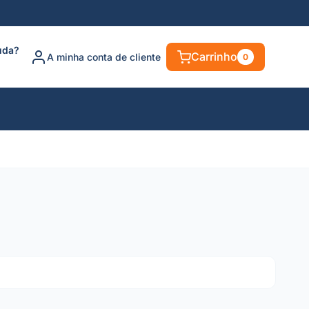
uda?
Carrinho
A minha conta de cliente
0