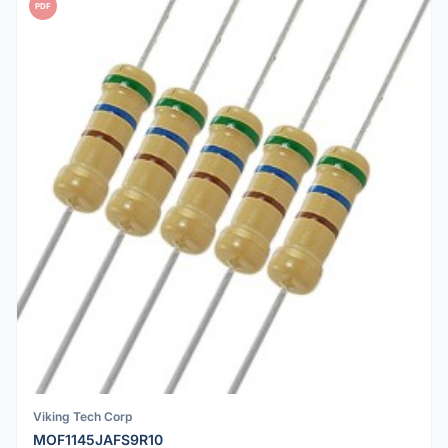
PDF
Viking Tech Corp
MOF1145JAFS9R10