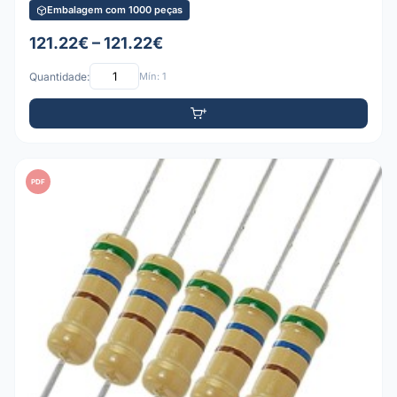
Embalagem com 1000 peças
121.22€ – 121.22€
Quantidade:
Mín: 1
PDF