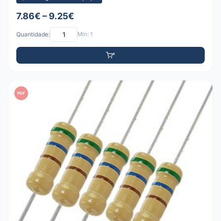
7.86€ – 9.25€
Quantidade:
Mín: 1
PDF