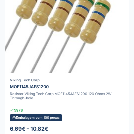
Viking Tech Corp
MOF1145JAFS1200
Resistor Viking Tech Corp MOF1145JAFS1200 120 Ohms 2W
Through-hole
5978
Embalagem com 100 peças
6.69€ – 10.82€