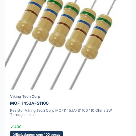
Viking Tech Corp
MOF1145JAFS1100
Resistor Viking Tech Corp MOF1145JAFS1100 110 Ohms 2W
Through-hole
430
Embalagem com 100 peças