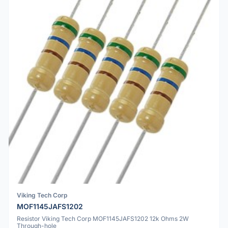
Viking Tech Corp
MOF1145JAFS1202
Resistor Viking Tech Corp MOF1145JAFS1202 12k Ohms 2W
Through-hole