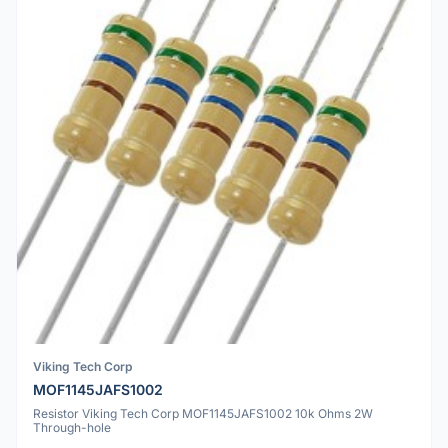
Viking Tech Corp
MOF1145JAFS1002
Resistor Viking Tech Corp MOF1145JAFS1002 10k Ohms 2W
Through-hole