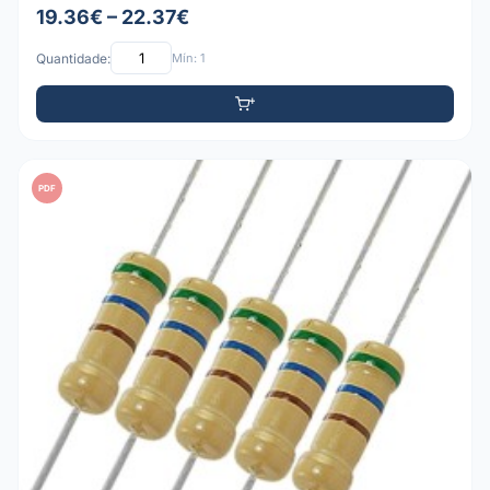
19.36€ – 22.37€
Quantidade:
Mín: 1
PDF