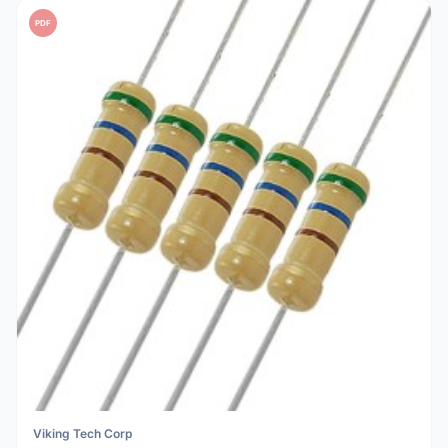
PDF
Viking Tech Corp