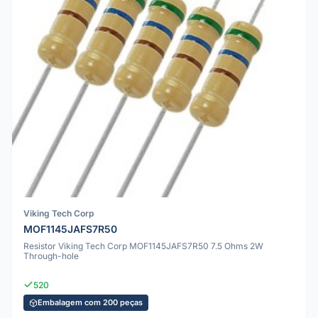
Viking Tech Corp
MOF1145JAFS7R50
Resistor Viking Tech Corp MOF1145JAFS7R50 7.5 Ohms 2W
Through-hole
520
Embalagem com 200 peças