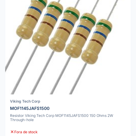
Viking Tech Corp
MOF1145JAFS1500
Resistor Viking Tech Corp MOF1145JAFS1500 150 Ohms 2W
Through-hole
Fora de stock