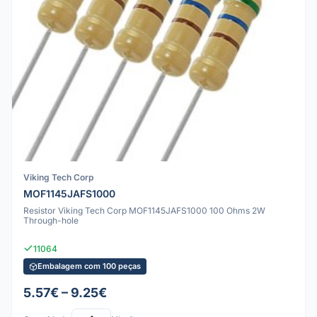
Viking Tech Corp
MOF1145JAFS1000
Resistor Viking Tech Corp MOF1145JAFS1000 100 Ohms 2W
Through-hole
11064
Embalagem com 100 peças
5.57€ – 9.25€