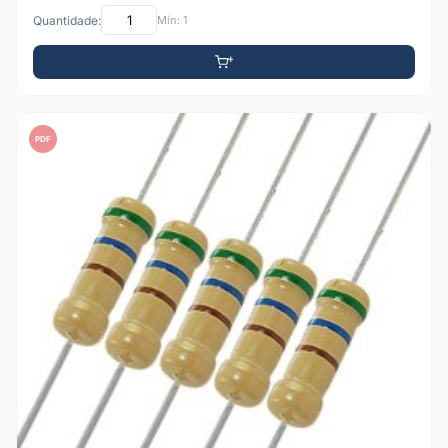
Quantidade:
Mín: 1
PDF