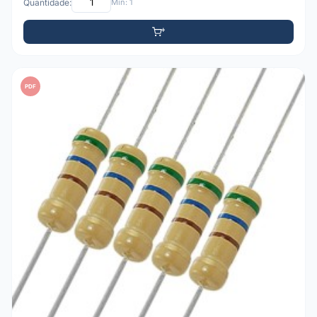
Quantidade:
Mín: 1
PDF