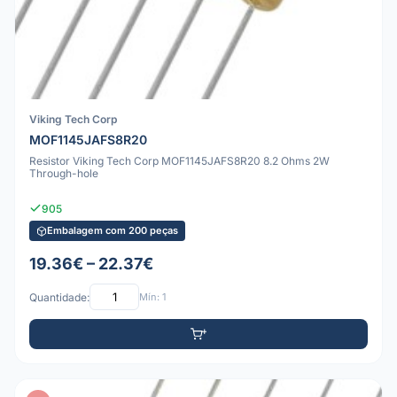
Viking Tech Corp
MOF1145JAFS8R20
Resistor Viking Tech Corp MOF1145JAFS8R20 8.2 Ohms 2W
Through-hole
905
Embalagem com 200 peças
19.36€ – 22.37€
Quantidade:
Mín: 1