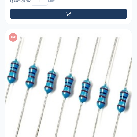
Quantidade:
Mín: 1
PDF