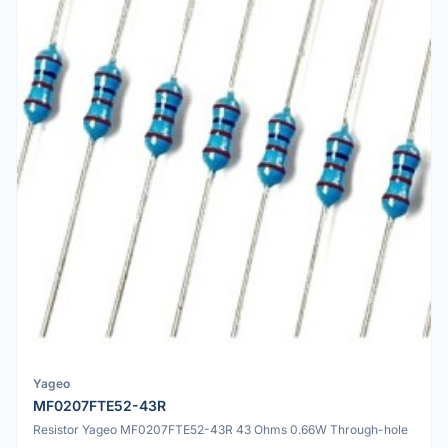
Yageo
MF0207FTE52-43R
Resistor Yageo MF0207FTE52-43R 43 Ohms 0.66W Through-hole