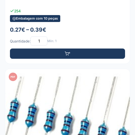
254
Embalagem com 10 peças
0.27€ – 0.39€
Quantidade:
Mín: 1
PDF