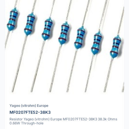
Yageo (vitrohm) Europe
MF0207FTE52-38K3
Resistor Yageo (vitrohm) Europe MF0207FTE52-38K3 38.3k Ohms
0.66W Through-hole