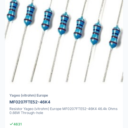
Yageo (vitrohm) Europe
MF0207FTE52-46K4
Resistor Yageo (vitrohm) Europe MF0207FTE52-46K4 46.4k Ohms
0.66W Through-hole
4631