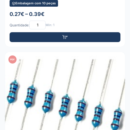
Embalagem com 10 peças
0.27€ – 0.39€
Quantidade:
Mín: 1
PDF