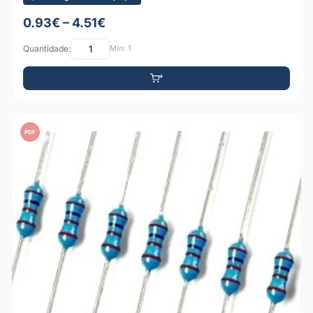
0.93€ – 4.51€
Quantidade:
Mín: 1
PDF