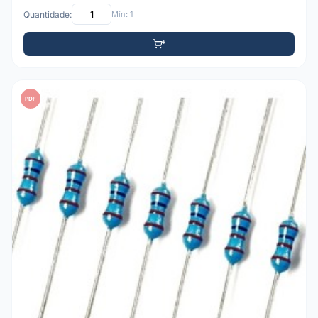
Quantidade:
Mín: 1
PDF