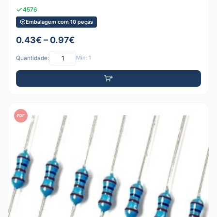
4576
Embalagem com 10 peças
0.43€ – 0.97€
Quantidade:
Mín: 1
PDF