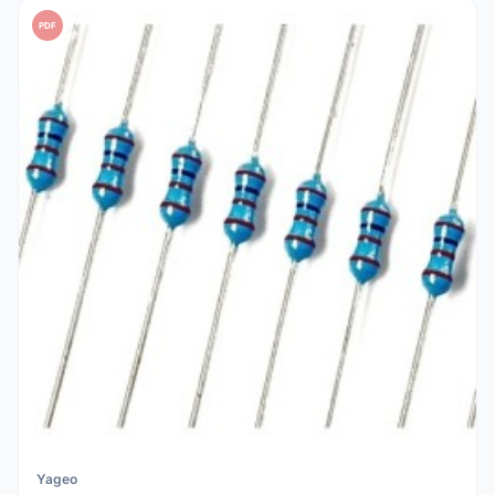
PDF
Yageo