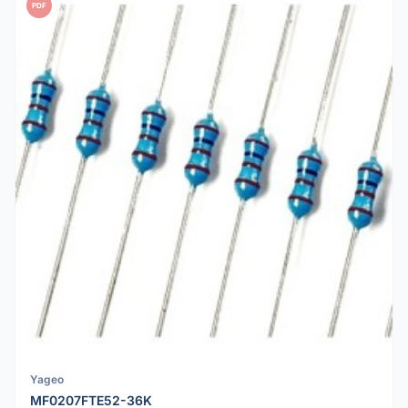
PDF
Yageo
MF0207FTE52-36K