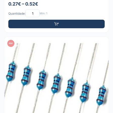
0.27€ – 0.52€
Quantidade:
Mín: 1
PDF