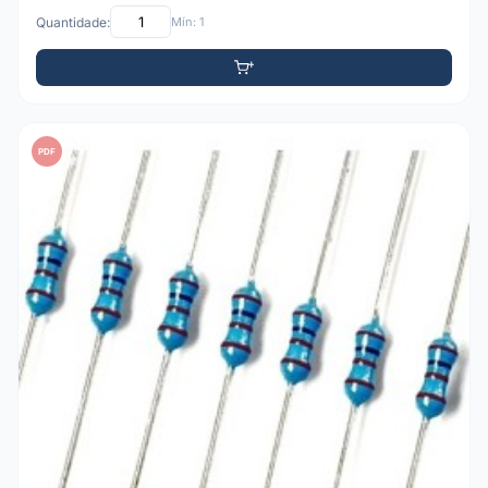
Quantidade:
Mín: 1
PDF