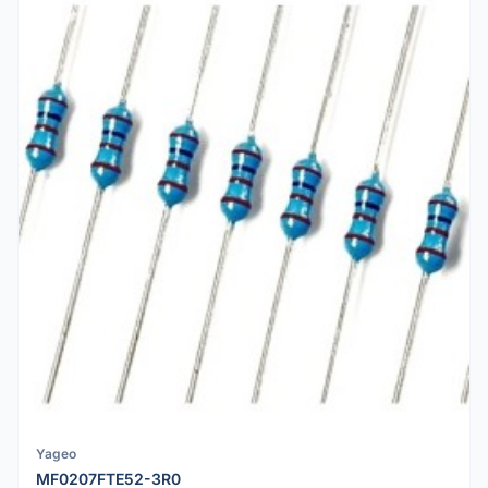
Yageo
MF0207FTE52-3R0