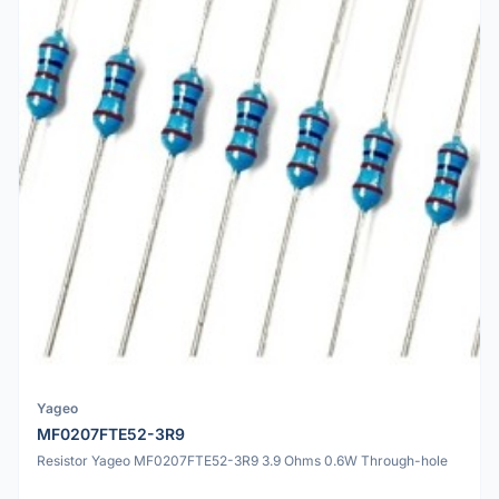
Yageo
MF0207FTE52-3R9
Resistor Yageo MF0207FTE52-3R9 3.9 Ohms 0.6W Through-hole