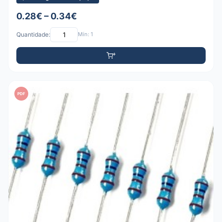
0.28€ – 0.34€
Quantidade:
Mín: 1
PDF