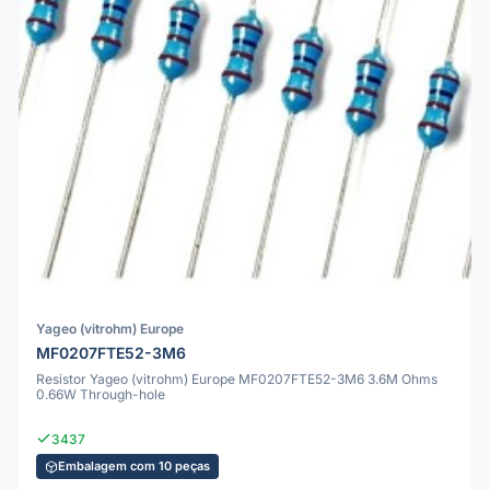
Yageo (vitrohm) Europe
MF0207FTE52-3M6
Resistor Yageo (vitrohm) Europe MF0207FTE52-3M6 3.6M Ohms
0.66W Through-hole
3437
Embalagem com 10 peças