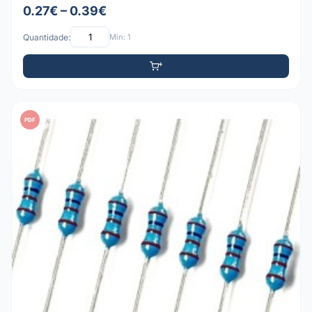
0.27€ – 0.39€
Quantidade:
Mín: 1
PDF