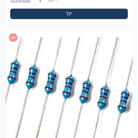
Quantidade:
Mín: 1
PDF