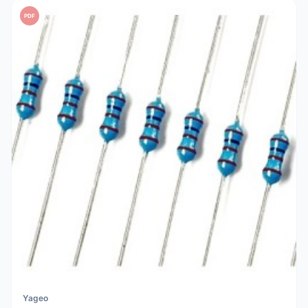
PDF
Yageo