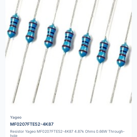
Yageo
MF0207FTE52-4K87
Resistor Yageo MF0207FTE52-4K87 4.87k Ohms 0.66W Through-
hole