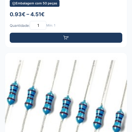
Embalagem com 50 peças
0.93€ – 4.51€
Quantidade:
Mín: 1