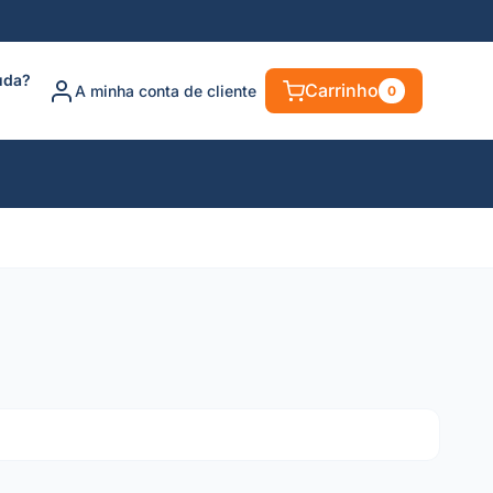
uda?
Carrinho
A minha conta de cliente
0