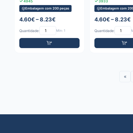
4945
3933
Embalagem com 200 peças
Embalagem com 200
4.60€ – 8.23€
4.60€ – 8.23€
Quantidade:
Mín: 1
Quantidade:
M
«