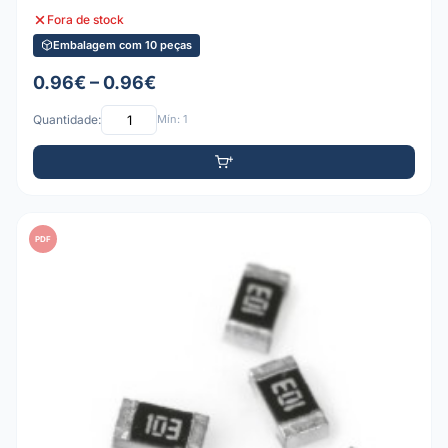
Fora de stock
Embalagem com 10 peças
0.96€ – 0.96€
Quantidade:
Mín: 1
PDF