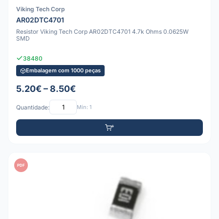
Viking Tech Corp
AR02DTC4701
Resistor Viking Tech Corp AR02DTC4701 4.7k Ohms 0.0625W
SMD
38480
Embalagem com 1000 peças
5.20€ – 8.50€
Quantidade:
Mín: 1
PDF