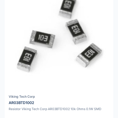
Viking Tech Corp
AR03BTD1002
Resistor Viking Tech Corp AR03BTD1002 10k Ohms 0.1W SMD