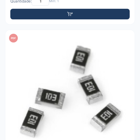
Quantidade:
Mín: 1
PDF