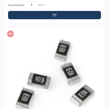
Quantidade:
Mín: 1
PDF