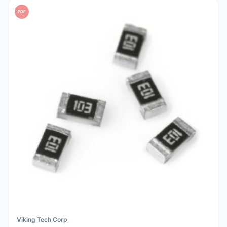
PDF
Viking Tech Corp