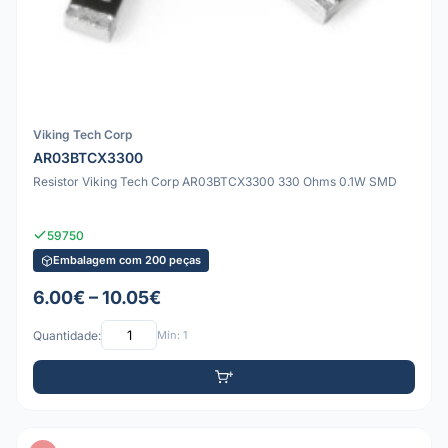
Viking Tech Corp
AR03BTCX3300
Resistor Viking Tech Corp AR03BTCX3300 330 Ohms 0.1W SMD
59750
Embalagem com 200 peças
6.00€ – 10.05€
Quantidade:
Mín: 1