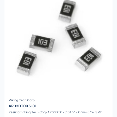
Viking Tech Corp
AR03DTCX5101
Resistor Viking Tech Corp AR03DTCX5101 5.1k Ohms 0.1W SMD