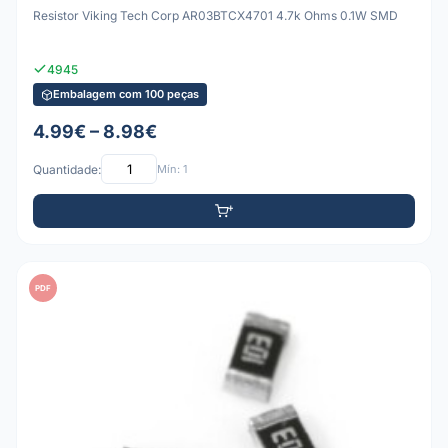
Resistor Viking Tech Corp AR03BTCX4701 4.7k Ohms 0.1W SMD
4945
Embalagem com 100 peças
4.99€ – 8.98€
Quantidade:
Mín: 1
PDF