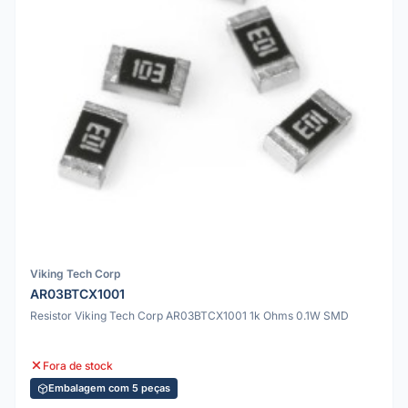
Viking Tech Corp
AR03BTCX1001
Resistor Viking Tech Corp AR03BTCX1001 1k Ohms 0.1W SMD
Fora de stock
Embalagem com 5 peças