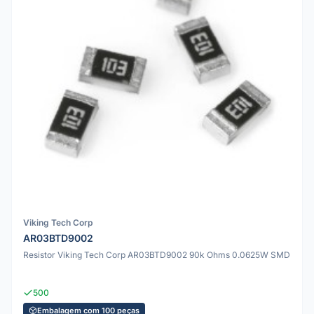
Viking Tech Corp
AR03BTD9002
Resistor Viking Tech Corp AR03BTD9002 90k Ohms 0.0625W SMD
500
Embalagem com 100 peças