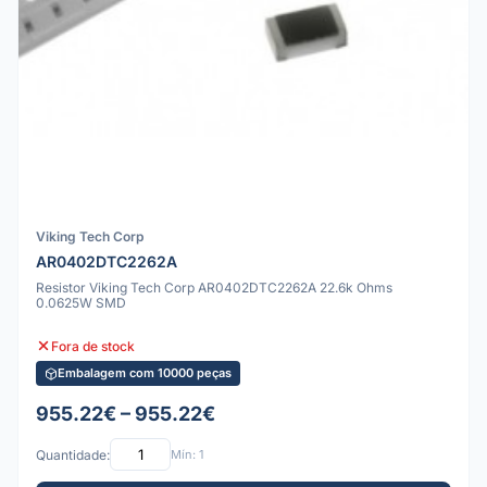
Viking Tech Corp
AR0402DTC2262A
Resistor Viking Tech Corp AR0402DTC2262A 22.6k Ohms
0.0625W SMD
Fora de stock
Embalagem com 10000 peças
955.22€ – 955.22€
Quantidade:
Mín: 1