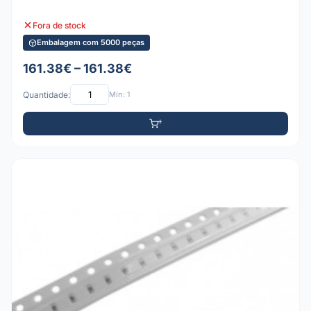
Fora de stock
Embalagem com 5000 peças
161.38€ – 161.38€
Quantidade:
Mín: 1