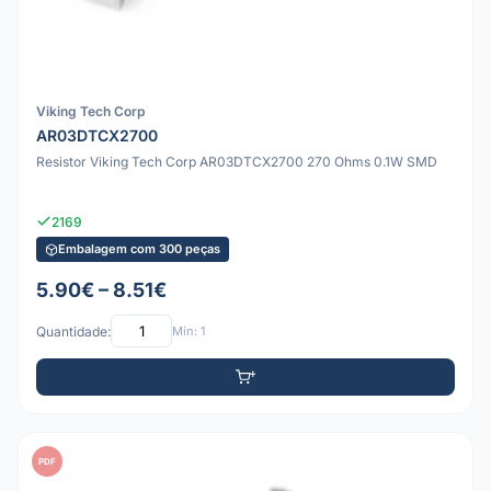
Viking Tech Corp
AR03DTCX2700
Resistor Viking Tech Corp AR03DTCX2700 270 Ohms 0.1W SMD
2169
Embalagem com 300 peças
5.90€ – 8.51€
Quantidade:
Mín: 1
PDF