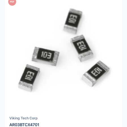
PDF
Viking Tech Corp
AR03BTCX4701