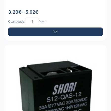
3.20€ – 5.02€
Quantidade:
Mín: 1