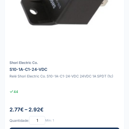
Shori Electric Co.
S10-1A-C1-24-VDC
Relé Shori Electric Co. S10-1A-C1-24-VDC 24VDC 1A SPDT (1c)
44
2.77€ – 2.92€
Quantidade:
Mín: 1