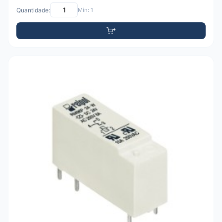
Quantidade:
Mín: 1