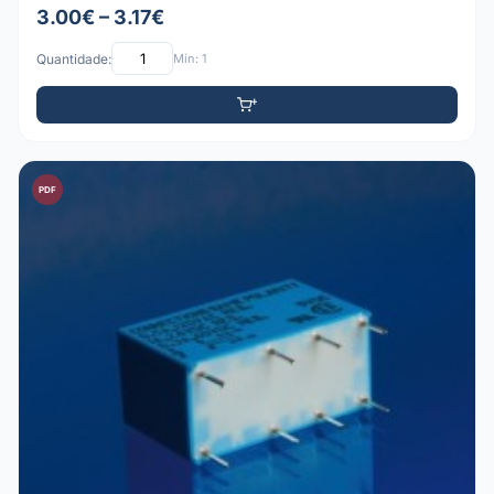
3.00€ – 3.17€
Quantidade:
Mín: 1
PDF