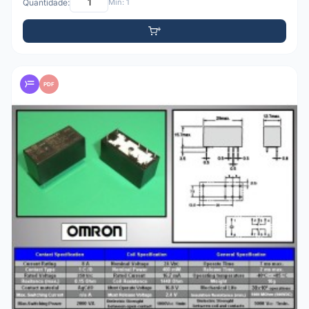
Quantidade:
Mín: 1
PDF