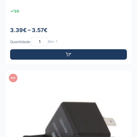
69
3.39€ – 3.57€
Quantidade:
Mín: 1
PDF