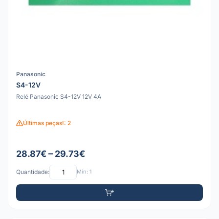
Panasonic
S4-12V
Relé Panasonic S4-12V 12V 4A
Últimas peças!: 2
28.87€ – 29.73€
Quantidade:
Mín: 1