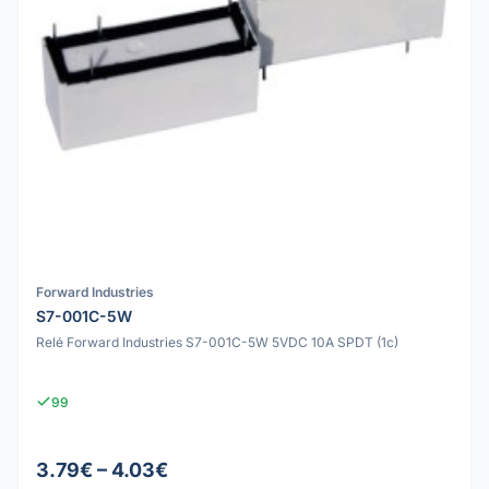
Forward Industries
S7-001C-5W
Relé Forward Industries S7-001C-5W 5VDC 10A SPDT (1c)
99
3.79€ – 4.03€