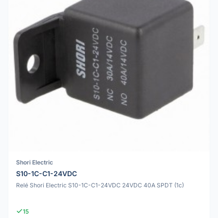
Shori Electric
S10-1C-C1-24VDC
Relé Shori Electric S10-1C-C1-24VDC 24VDC 40A SPDT (1c)
15