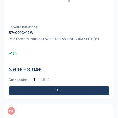
Forward Industries
S7-001C-12W
Relé Forward Industries S7-001C-12W 12VDC 10A SPDT (1c)
84
3.69€ – 3.94€
Quantidade:
Mín: 1
PDF