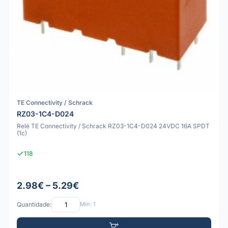
TE Connectivity / Schrack
RZ03-1C4-D024
Relé TE Connectivity / Schrack RZ03-1C4-D024 24VDC 16A SPDT
(1c)
118
2.98€ – 5.29€
Quantidade:
Mín: 1