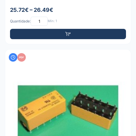
25.72€ – 26.49€
Quantidade:
Mín: 1
PDF