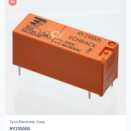
PDF
Tyco Electronic Corp.
RY210005