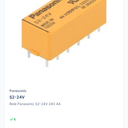
Panasonic
S2-24V
Relé Panasonic S2-24V 24V 4A
4