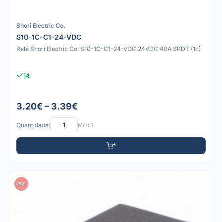
Shori Electric Co.
S10-1C-C1-24-VDC
Relé Shori Electric Co. S10-1C-C1-24-VDC 24VDC 40A SPDT (1c)
14
3.20€ – 3.39€
Quantidade:
Mín: 1
PDF