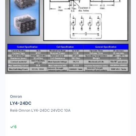
Omron
LY4-24DC
Relé Omron LY4-24DC 24VDC 10A
6