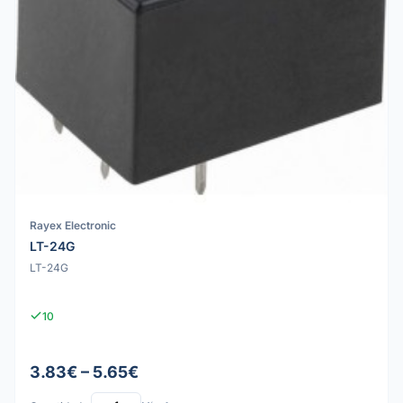
Rayex Electronic
LT-24G
LT-24G
10
3.83€ – 5.65€