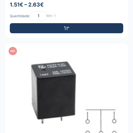
1.51€ – 2.63€
Quantidade:
Mín: 1
PDF