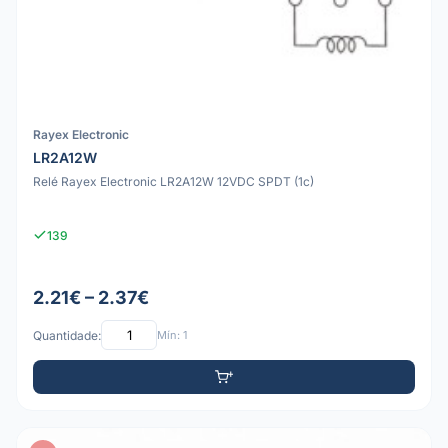
Rayex Electronic
LR2A12W
Relé Rayex Electronic LR2A12W 12VDC SPDT (1c)
139
2.21€ – 2.37€
Quantidade:
Mín: 1