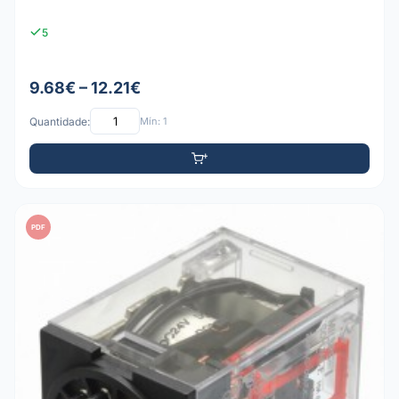
5
9.68€ – 12.21€
Quantidade:
Mín: 1
PDF