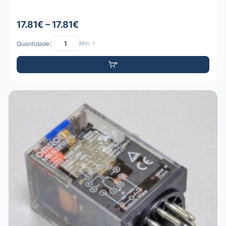
17.81€ – 17.81€
Quantidade:
Mín: 1