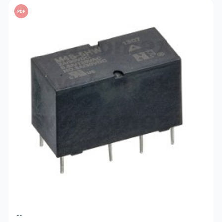
PDF
--