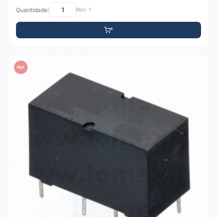
Quantidade:
Mín: 1
PDF