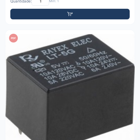
Quantidade:
Mín: 1
PDF