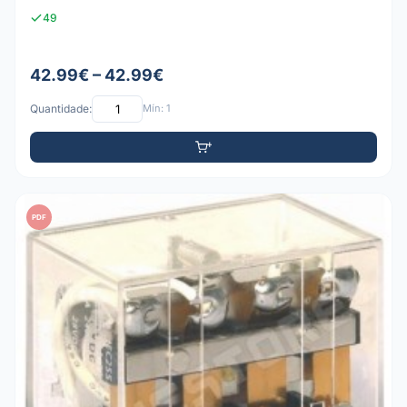
49
42.99€ – 42.99€
Quantidade:
Mín: 1
PDF