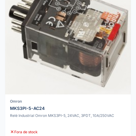
Omron
MKS3PI-5-AC24
Relé Industrial Omron MKS3PI-5, 24VAC, 3PDT, 10A/250VAC
Fora de stock