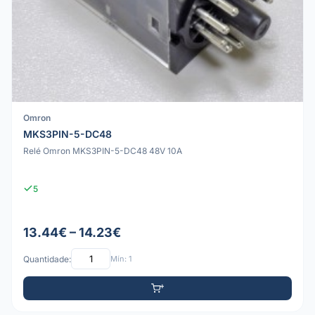
Omron
MKS3PIN-5-DC48
Relé Omron MKS3PIN-5-DC48 48V 10A
5
13.44€ – 14.23€
Quantidade:
Mín: 1