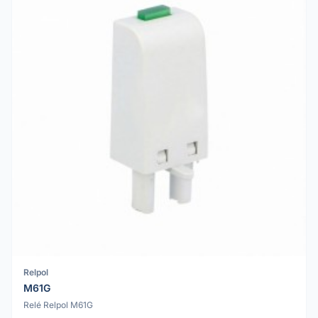
Relpol
M61G
Relé Relpol M61G