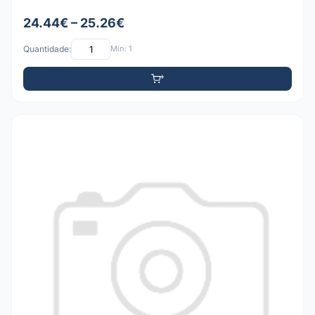
24.44€ – 25.26€
Quantidade:
Mín: 1