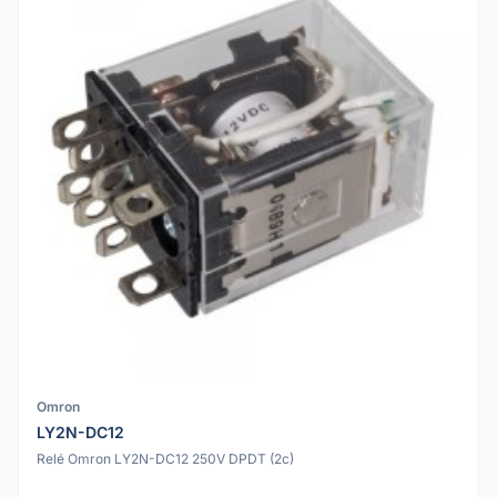
Omron
LY2N-DC12
Relé Omron LY2N-DC12 250V DPDT (2c)