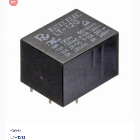
PDF
Rayex
LT-12G