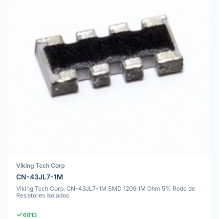
Viking Tech Corp
CN-43JL7-1M
Viking Tech Corp. CN-43JL7-1M SMD 1206 1M Ohm 5% Rede de
Resistores Isolados
6813