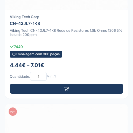
Viking Tech Corp
CN-43JL7-1K8
Viking Tech CN-43JL7-1K8 Rede de Resistores 1.8k Ohms 1206 5%
Isolada 200ppm
7440
Embalagem com 300 peças
4.44€ – 7.01€
Quantidade:
Mín: 1
PDF