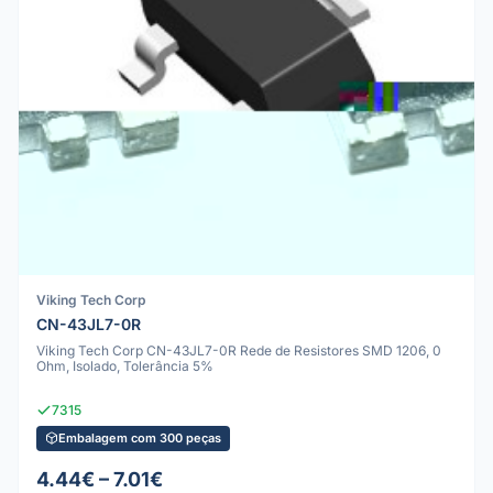
Viking Tech Corp
CN-43JL7-0R
Viking Tech Corp CN-43JL7-0R Rede de Resistores SMD 1206, 0
Ohm, Isolado, Tolerância 5%
7315
Embalagem com 300 peças
4.44€ – 7.01€