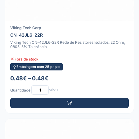
Viking Tech Corp
CN-42JL6-22R
Viking Tech CN-42JL6-22R Rede de Resistores Isolados, 22 Ohm,
0805, 5% Tolerância
Fora de stock
Embalagem com 25 peças
0.48€ – 0.48€
Quantidade:
Mín: 1