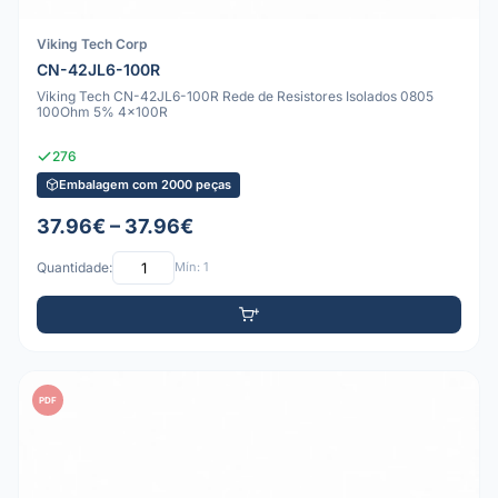
Viking Tech Corp
CN-42JL6-100R
Viking Tech CN-42JL6-100R Rede de Resistores Isolados 0805
100Ohm 5% 4x100R
276
Embalagem com 2000 peças
37.96€ – 37.96€
Quantidade:
Mín: 1
PDF