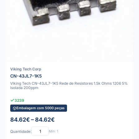
Viking Tech Corp
CN-43JL7-1K5
Viking Tech CN-43JL7-1K5 Rede de Resistores 1.5k Ohms 1206 5%
Isolada 200ppm
3239
Embalagem com 5000 peças
84.62€ – 84.62€
Quantidade:
Mín: 1