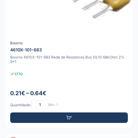
Bourns
4610X-101-683
Bourns 4610X-101-683 Rede de Resistores Bus SIL10 68kOhm 2%
9x1
1770
0.21€ – 0.64€
Quantidade:
Mín: 1