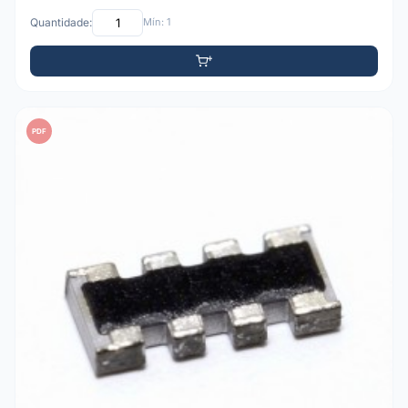
Quantidade:
Mín: 1
PDF