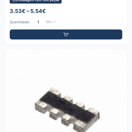
3.53€ – 5.54€
Quantidade:
Mín: 1