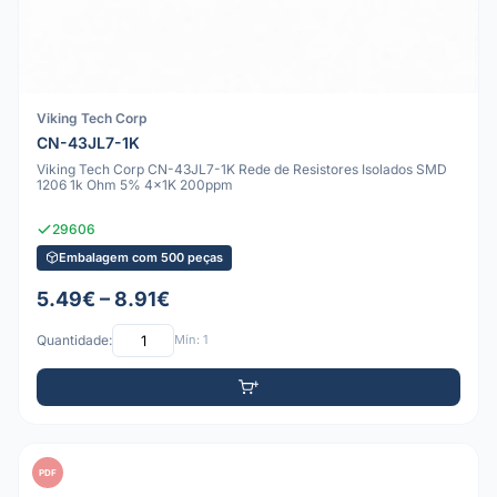
Viking Tech Corp
CN-43JL7-1K
Viking Tech Corp CN-43JL7-1K Rede de Resistores Isolados SMD
1206 1k Ohm 5% 4x1K 200ppm
29606
Embalagem com 500 peças
5.49€ – 8.91€
Quantidade:
Mín: 1
PDF