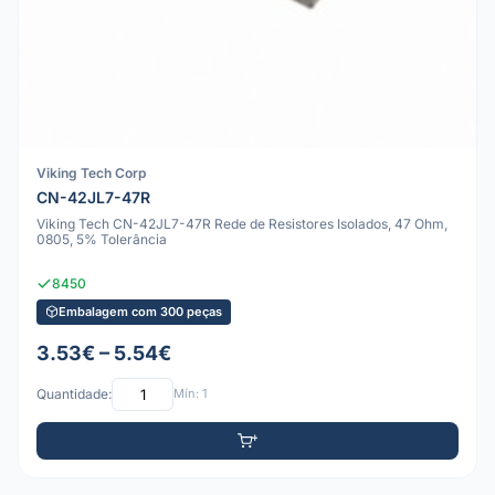
Viking Tech Corp
CN-42JL7-47R
Viking Tech CN-42JL7-47R Rede de Resistores Isolados, 47 Ohm,
0805, 5% Tolerância
8450
Embalagem com 300 peças
3.53€ – 5.54€
Quantidade:
Mín: 1