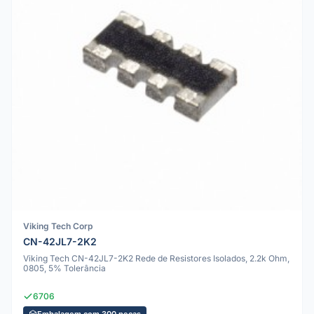
Viking Tech Corp
CN-42JL7-2K2
Viking Tech CN-42JL7-2K2 Rede de Resistores Isolados, 2.2k Ohm,
0805, 5% Tolerância
6706
Embalagem com 300 peças