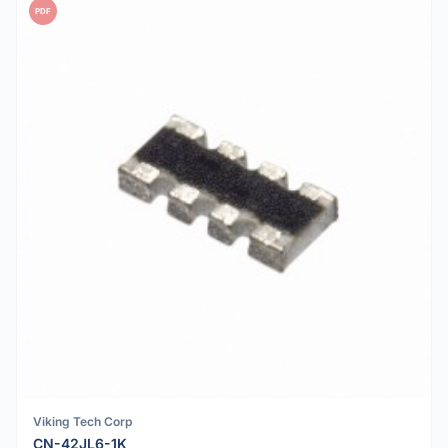
PDF
Viking Tech Corp
CN-42JL6-1K