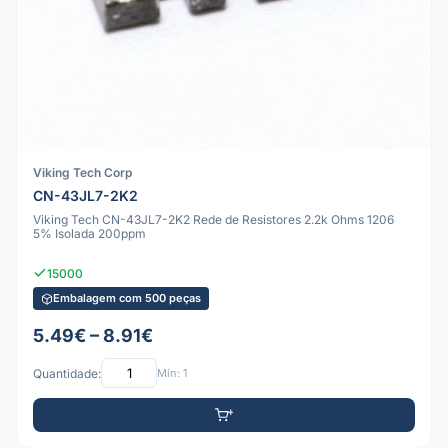
Viking Tech Corp
CN-43JL7-2K2
Viking Tech CN-43JL7-2K2 Rede de Resistores 2.2k Ohms 1206
5% Isolada 200ppm
15000
Embalagem com 500 peças
5.49€ – 8.91€
Quantidade:
Mín: 1