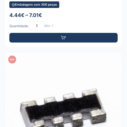
Embalagem com 300 peças
4.44€ – 7.01€
Quantidade:
Mín: 1
PDF