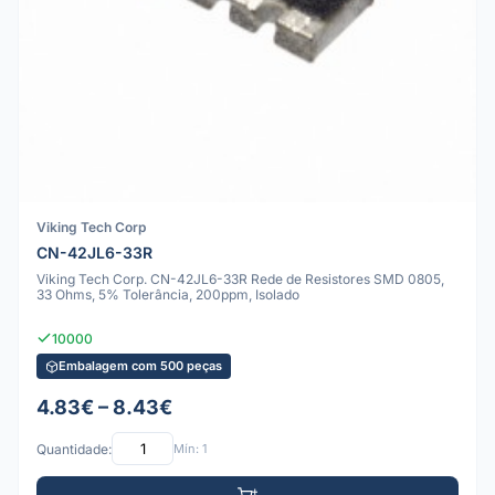
Viking Tech Corp
CN-42JL6-33R
Viking Tech Corp. CN-42JL6-33R Rede de Resistores SMD 0805,
33 Ohms, 5% Tolerância, 200ppm, Isolado
10000
Embalagem com 500 peças
4.83€ – 8.43€
Quantidade:
Mín: 1