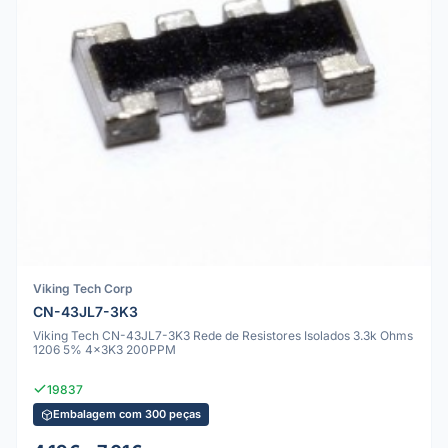
Viking Tech Corp
CN-43JL7-3K3
Viking Tech CN-43JL7-3K3 Rede de Resistores Isolados 3.3k Ohms
1206 5% 4x3K3 200PPM
19837
Embalagem com 300 peças