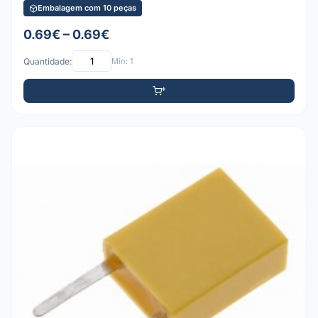
Embalagem com 10 peças
0.69€ – 0.69€
Quantidade:
Mín: 1