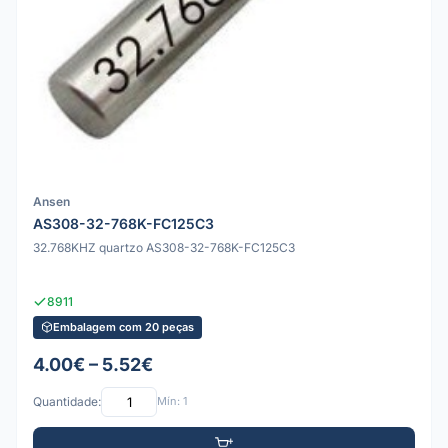
Ansen
AS308-32-768K-FC125C3
32.768KHZ quartzo AS308-32-768K-FC125C3
8911
Embalagem com 20 peças
4.00€ – 5.52€
Quantidade:
Mín: 1