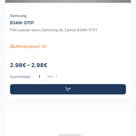
Samsung
B3AN-0701
Filtro passa-baixo Samsung de 3 pinos B3AN-0701
Últimas peças!: 32
2.98€ – 2.98€
Quantidade:
Mín: 1