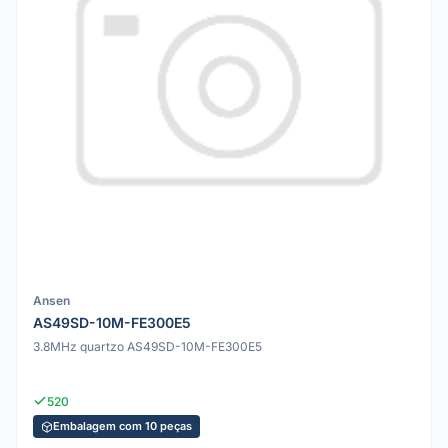
Ansen
AS49SD-10M-FE300E5
3.8MHz quartzo AS49SD-10M-FE300E5
520
Embalagem com 10 peças