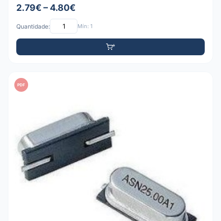
2.79€ – 4.80€
Quantidade:
Mín: 1
PDF