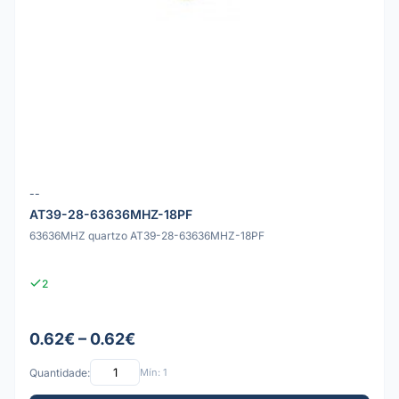
--
AT39-28-63636MHZ-18PF
63636MHZ quartzo AT39-28-63636MHZ-18PF
2
0.62€ – 0.62€
Quantidade:
Mín: 1