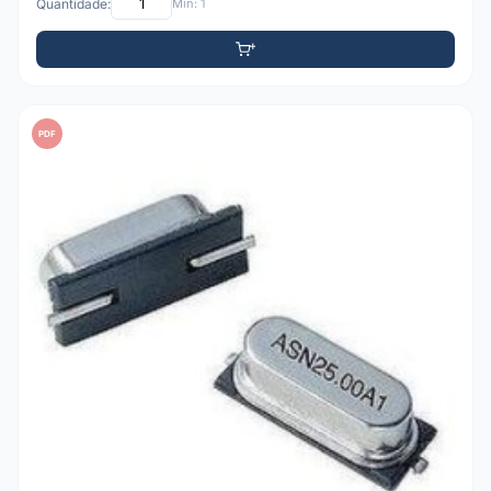
Quantidade:
Mín: 1
PDF