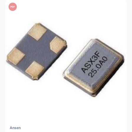
PDF
Ansen