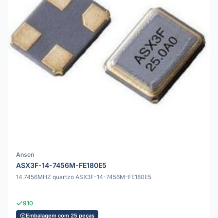
Ansen
ASX3F-14-7456M-FE180E5
14.7456MHZ quartzo ASX3F-14-7456M-FE180E5
910
Embalagem com 25 peças