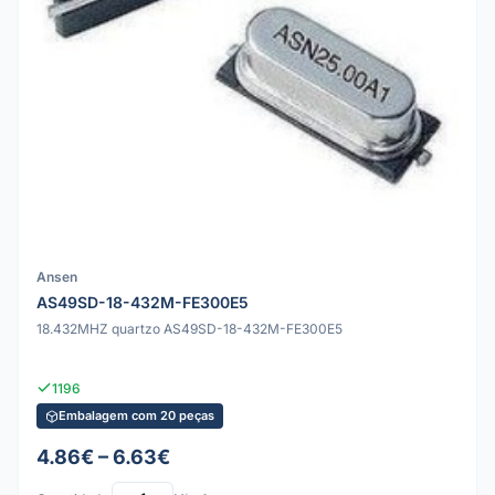
Ansen
AS49SD-18-432M-FE300E5
18.432MHZ quartzo AS49SD-18-432M-FE300E5
1196
Embalagem com 20 peças
4.86€ – 6.63€