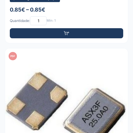
0.85€ – 0.85€
Quantidade:
Mín: 1
PDF