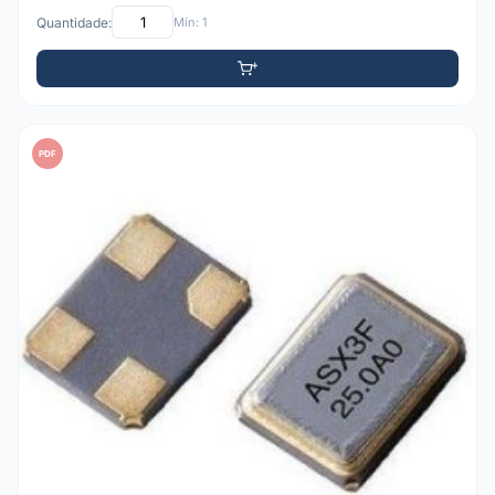
Quantidade:
Mín: 1
PDF