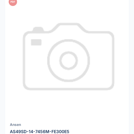
PDF
Ansen
AS49SD-14-7456M-FE300E5