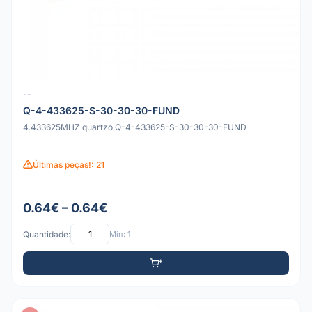
--
Q-4-433625-S-30-30-30-FUND
4.433625MHZ quartzo Q-4-433625-S-30-30-30-FUND
Últimas peças!: 21
0.64€ – 0.64€
Quantidade:
Mín: 1