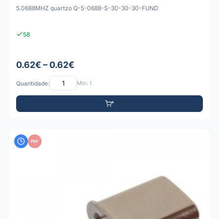
5.0688MHZ quartzo Q-5-0688-S-30-30-30-FUND
58
0.62€ – 0.62€
Quantidade:
Mín: 1
PDF