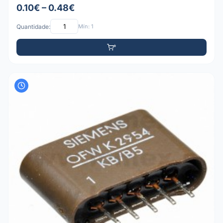
0.10€ – 0.48€
Quantidade:
Mín: 1