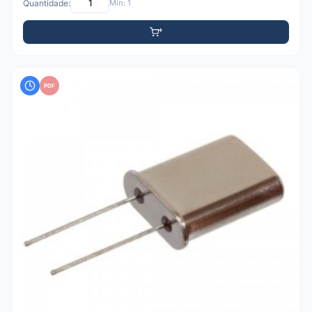
Quantidade:
Mín: 1
PDF