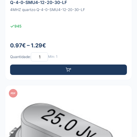
Q-4-0-SMU4-12-20-30-LF
4MHZ quartzo Q-4-0-SMU4-12-20-30-LF
945
0.97€ – 1.29€
Quantidade:
Mín: 1
PDF