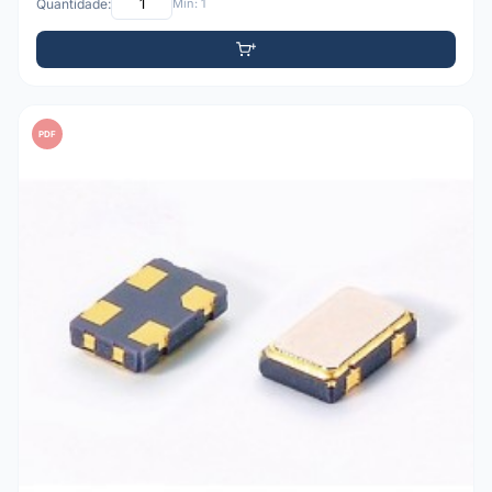
Quantidade:
Mín: 1
PDF