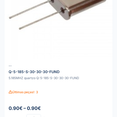
--
Q-5-185-S-30-30-30-FUND
5.185MHZ quartzo Q-5-185-S-30-30-30-FUND
Últimas peças!: 3
0.90€ – 0.90€