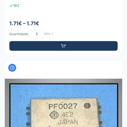
162
1.71€ – 1.71€
Quantidade:
Mín: 1