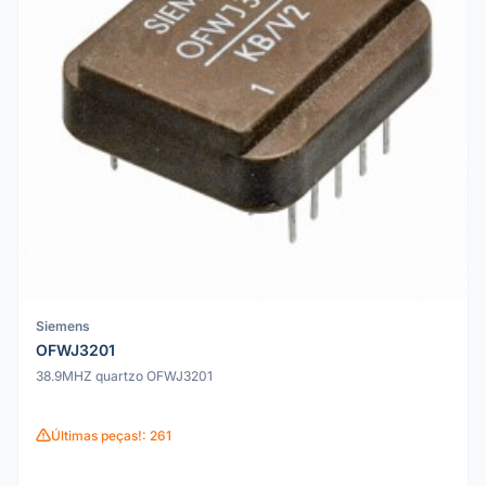
Siemens
OFWJ3201
38.9MHZ quartzo OFWJ3201
Últimas peças!: 261