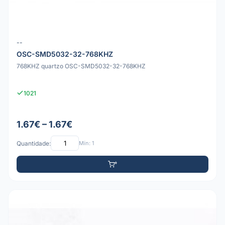
--
OSC-SMD5032-32-768KHZ
768KHZ quartzo OSC-SMD5032-32-768KHZ
1021
1.67€ – 1.67€
Quantidade:
Mín: 1