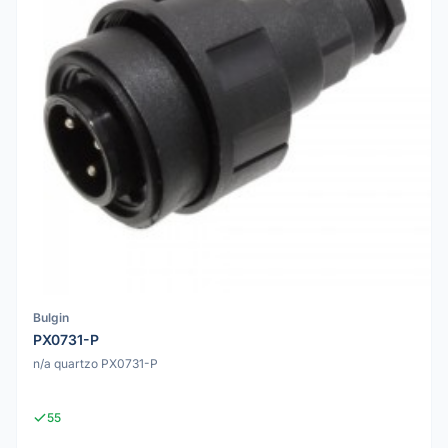
Bulgin
PX0731-P
n/a quartzo PX0731-P
55