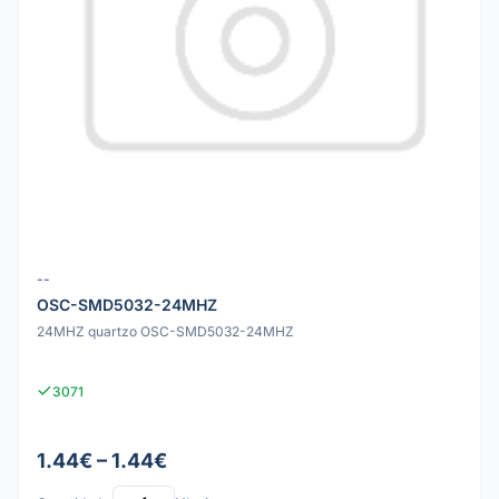
--
OSC-SMD5032-24MHZ
24MHZ quartzo OSC-SMD5032-24MHZ
3071
1.44€ – 1.44€