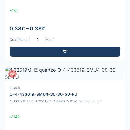
41
0.38€ – 0.38€
Quantidade:
Mín: 1
PDF
Jauch
Q-4-433619-SMU4-30-30-50-FU
4.33619MHZ quartzo Q-4-433619-SMU4-30-30-50-FU
140