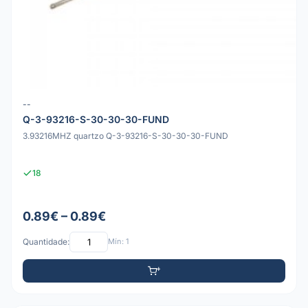
--
Q-3-93216-S-30-30-30-FUND
3.93216MHZ quartzo Q-3-93216-S-30-30-30-FUND
18
0.89€ – 0.89€
Quantidade:
Mín: 1