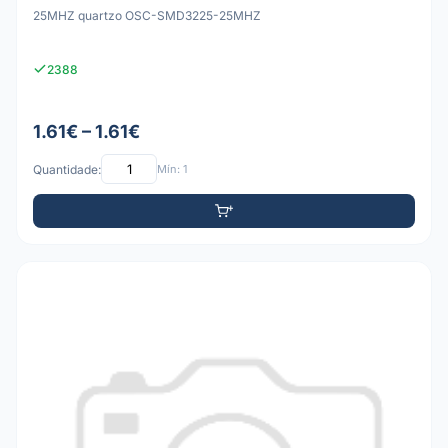
25MHZ quartzo OSC-SMD3225-25MHZ
2388
1.61€ – 1.61€
Quantidade:
Mín: 1