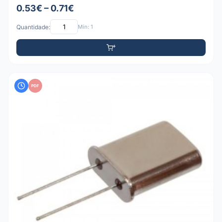
0.53€ – 0.71€
Quantidade:
Mín: 1
PDF