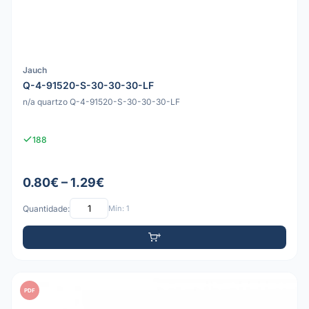
Jauch
Q-4-91520-S-30-30-30-LF
n/a quartzo Q-4-91520-S-30-30-30-LF
188
0.80€ – 1.29€
Quantidade:
Mín: 1
PDF