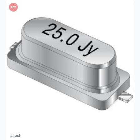
PDF
Jauch