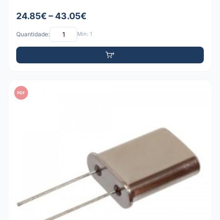
24.85€ – 43.05€
Quantidade:
Mín: 1
PDF