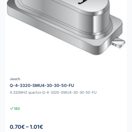
Jauch
Q-4-3320-SMU4-30-30-50-FU
4.332MHZ quartzo Q-4-3320-SMU4-30-30-50-FU
180
0.70€ – 1.01€