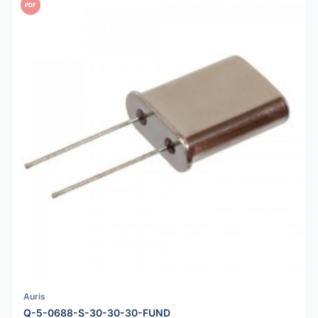
PDF
Auris
Q-5-0688-S-30-30-30-FUND