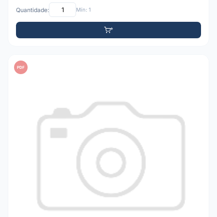
Quantidade:
Mín: 1
PDF