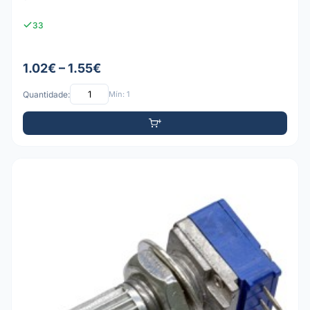
33
1.02€ – 1.55€
Quantidade:
Mín: 1