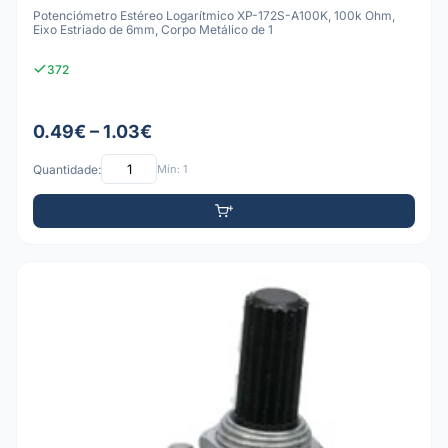
Potenciómetro Estéreo Logarítmico XP-172S-A100K, 100k Ohm,
Eixo Estriado de 6mm, Corpo Metálico de 1
372
0.49€ – 1.03€
Quantidade:
Mín: 1