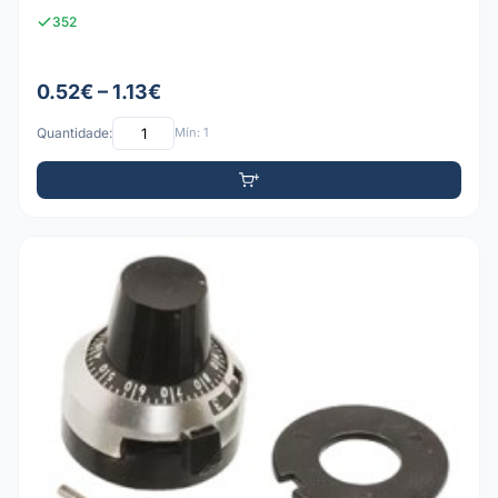
352
0.52€ – 1.13€
Quantidade:
Mín: 1