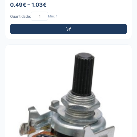
0.49€ – 1.03€
Quantidade:
Mín: 1