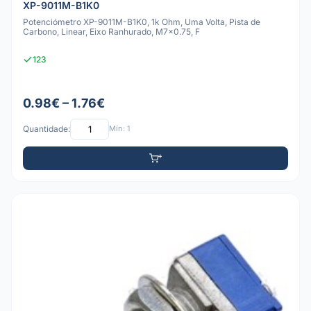
XP-9011M-B1K0
Potenciómetro XP-9011M-B1K0, 1k Ohm, Uma Volta, Pista de
Carbono, Linear, Eixo Ranhurado, M7x0.75, F
123
0.98€ – 1.76€
Quantidade:
Mín: 1