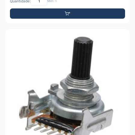
Quantidade:
Mín: 1