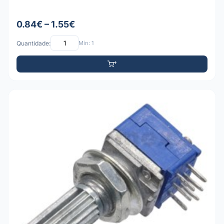
0.84€ – 1.55€
Quantidade:
Mín: 1