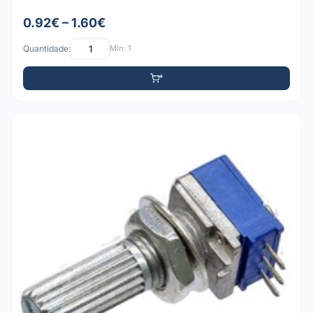
0.92€ – 1.60€
Quantidade:
Mín: 1