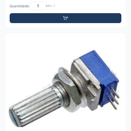
Quantidade:
Mín: 1