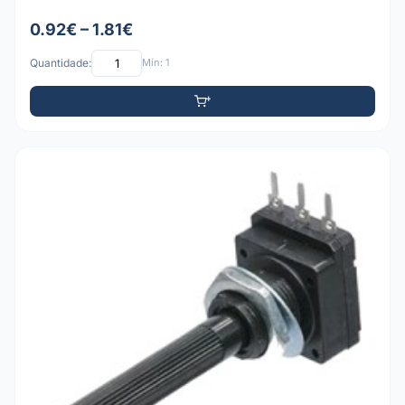
0.92€ – 1.81€
Quantidade:
Mín: 1