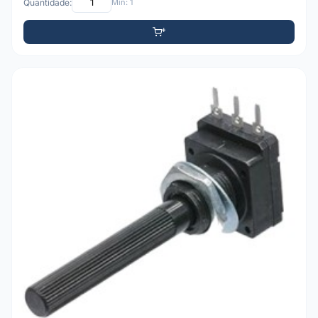
Quantidade:
Mín: 1