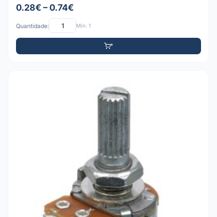
0.28€ – 0.74€
Quantidade:
Mín: 1