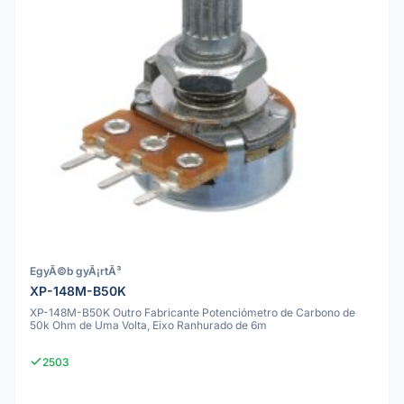
EgyÃ©b gyÃ¡rtÃ³
XP-148M-B50K
XP-148M-B50K Outro Fabricante Potenciómetro de Carbono de
50k Ohm de Uma Volta, Eixo Ranhurado de 6m
2503