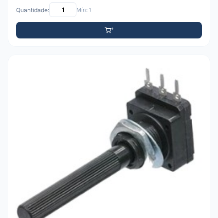
Quantidade:
Mín: 1