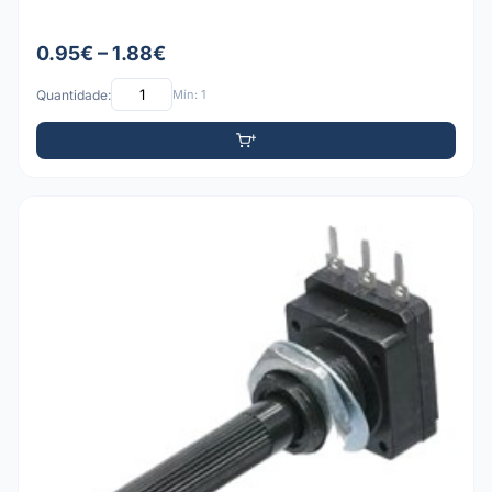
0.95€ – 1.88€
Quantidade:
Mín: 1