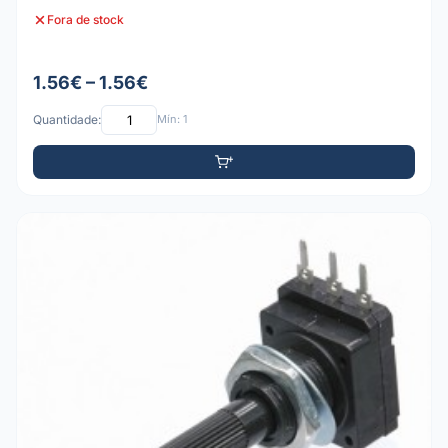
Fora de stock
1.56€ – 1.56€
Quantidade:
Mín: 1