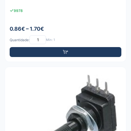
9978
0.86€ – 1.70€
Quantidade:
Mín: 1