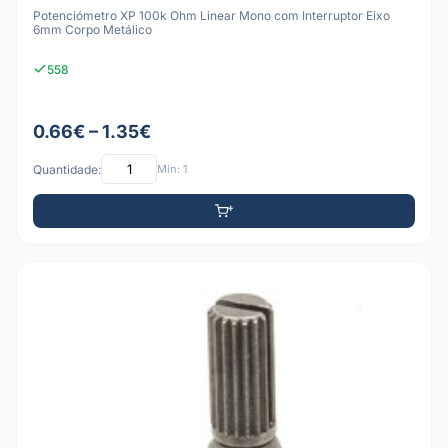
Potenciómetro XP 100k Ohm Linear Mono com Interruptor Eixo
6mm Corpo Metálico
558
0.66€ – 1.35€
Quantidade:
Mín: 1