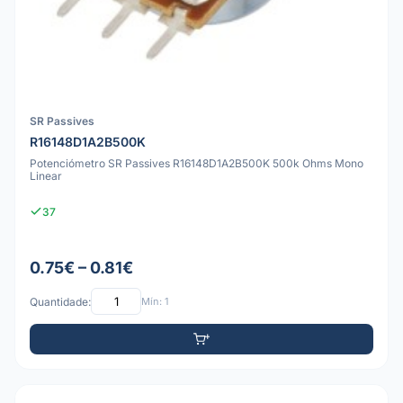
SR Passives
R16148D1A2B500K
Potenciómetro SR Passives R16148D1A2B500K 500k Ohms Mono
Linear
37
0.75€ – 0.81€
Quantidade:
Mín: 1