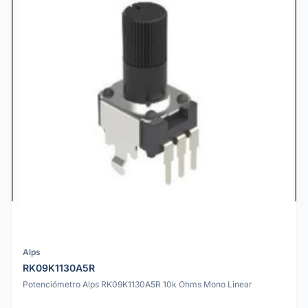
Alps
RK09K1130A5R
Potenciómetro Alps RK09K1130A5R 10k Ohms Mono Linear