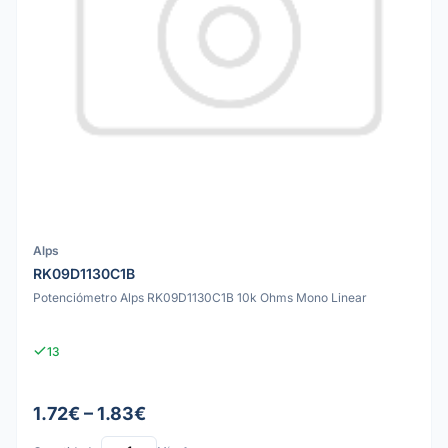
Alps
RK09D1130C1B
Potenciómetro Alps RK09D1130C1B 10k Ohms Mono Linear
13
1.72€ – 1.83€