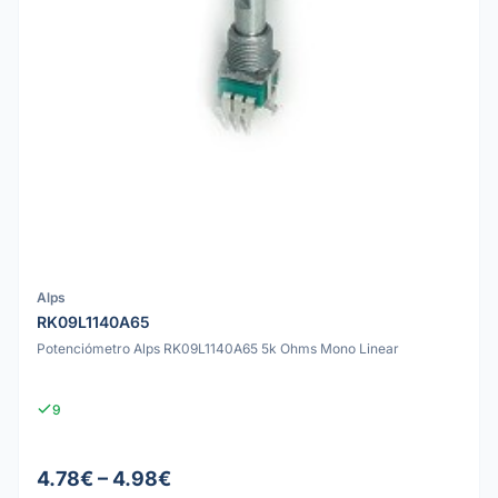
Alps
RK09L1140A65
Potenciómetro Alps RK09L1140A65 5k Ohms Mono Linear
9
4.78€ – 4.98€