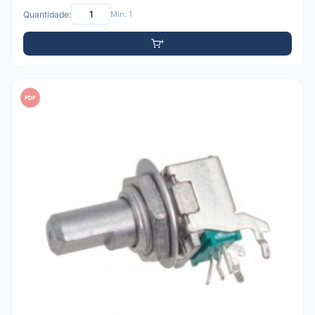
Quantidade:
Mín: 1
PDF