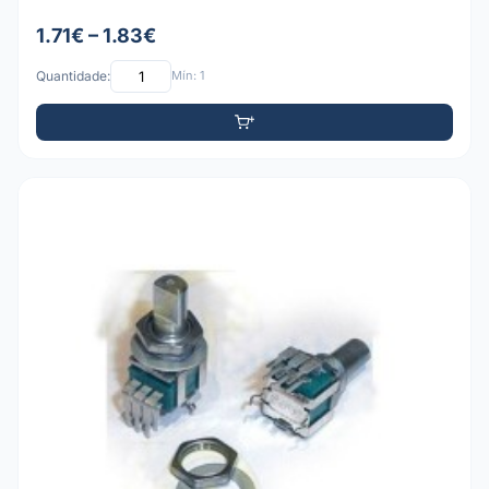
1.71€ – 1.83€
Quantidade:
Mín: 1