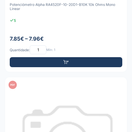
Potenciómetro Alpha RA4520F-10-20D1-B10K 10k Ohms Mono
Linear
5
7.85€ – 7.96€
Quantidade:
Mín: 1
PDF