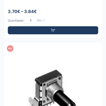
3.70€ – 3.84€
Quantidade:
Mín: 1
PDF