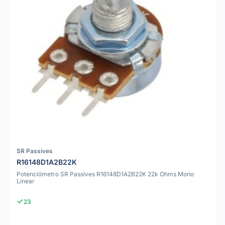
SR Passives
R16148D1A2B22K
Potenciómetro SR Passives R16148D1A2B22K 22k Ohms Mono
Linear
23