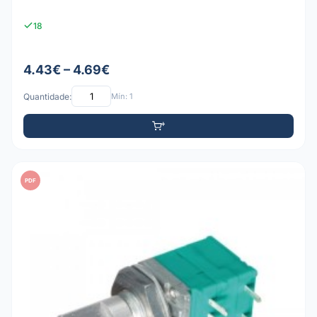
18
4.43€ – 4.69€
Quantidade:
Mín: 1
PDF