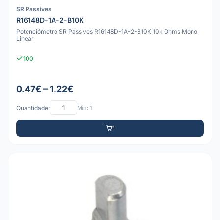
SR Passives
R16148D-1A-2-B10K
Potenciómetro SR Passives R16148D-1A-2-B10K 10k Ohms Mono
Linear
100
0.47€ – 1.22€
Quantidade:
Mín: 1