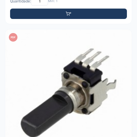
Quantidade:
Mín: 1
PDF