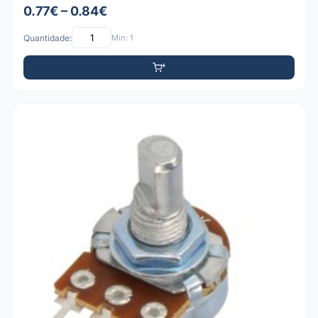
0.77€ – 0.84€
Quantidade:
Mín: 1