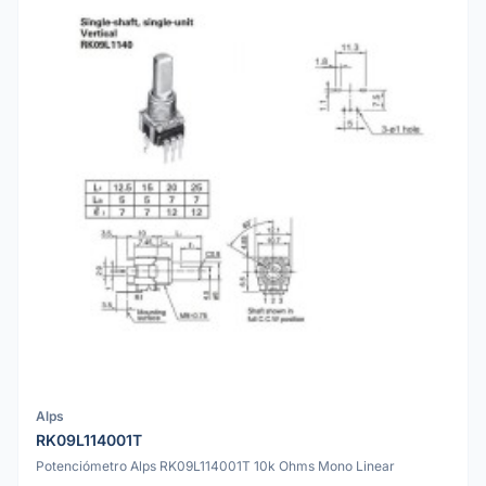
Alps
RK09L114001T
Potenciómetro Alps RK09L114001T 10k Ohms Mono Linear