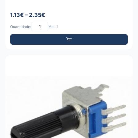
1.13€ – 2.35€
Quantidade:
Mín: 1