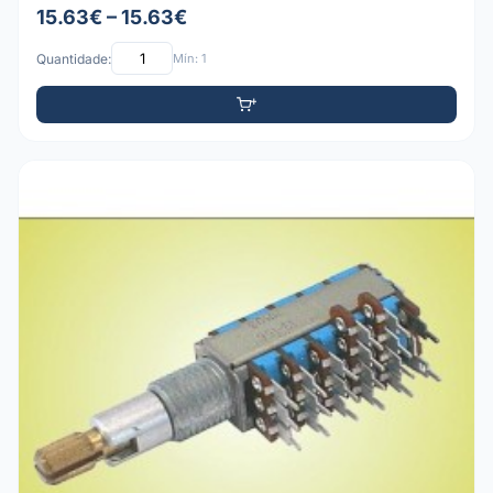
15.63€ – 15.63€
Quantidade:
Mín: 1