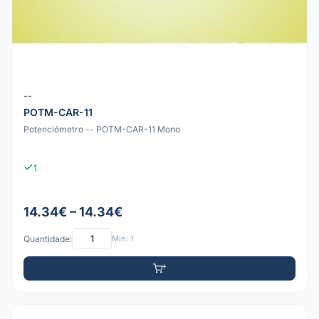
--
POTM-CAR-11
Potenciómetro -- POTM-CAR-11 Mono
1
14.34€ – 14.34€
Quantidade:
Mín: 1