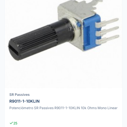
SR Passives
R9011-1-10KLIN
Potenciómetro SR Passives R9011-1-10KLIN 10k Ohms Mono Linear
25