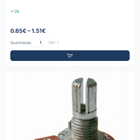
25
0.65€ – 1.51€
Quantidade:
Mín: 1