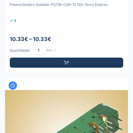
Potenciómetro Goldstar POTM-CAR-12 50k Ohms Estéreo
4
10.33€ – 10.33€
Quantidade:
Mín: 1