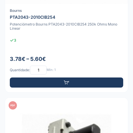
Bourns
PTA2043-2010CIB254
Potenciómetro Bourns PTA2043-2010CIB254 250k Ohms Mono
Linear
3
3.78€ – 5.60€
Quantidade:
Mín: 1
PDF