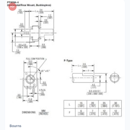
PDF
Bourns