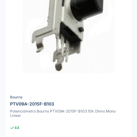
Bourns
PTV09A-2015F-B103
Potenciómetro Bourns PTV09A-2015F-B103 10k Ohms Mono
Linear
44