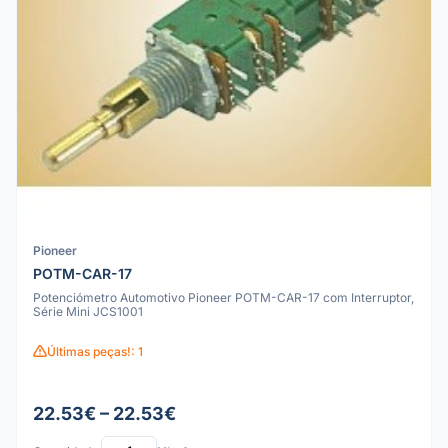
Pioneer
POTM-CAR-17
Potenciómetro Automotivo Pioneer POTM-CAR-17 com Interruptor,
Série Mini JCS1001
Últimas peças!: 1
22.53€ – 22.53€