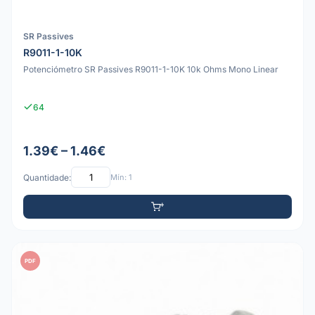
SR Passives
R9011-1-10K
Potenciómetro SR Passives R9011-1-10K 10k Ohms Mono Linear
64
1.39€ – 1.46€
Quantidade:
Mín: 1
PDF