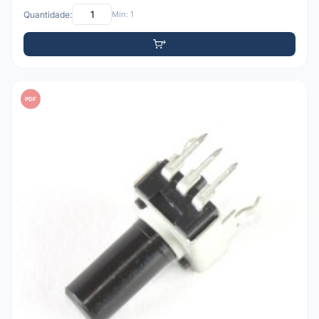
Quantidade:
Mín: 1
PDF