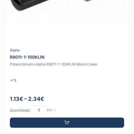
Alpha
R9011-1-100KLIN
Potenciómetro Alpha R9011-1-100KLIN Mono Linear
5
1.13€ – 2.34€
Quantidade:
Mín: 1