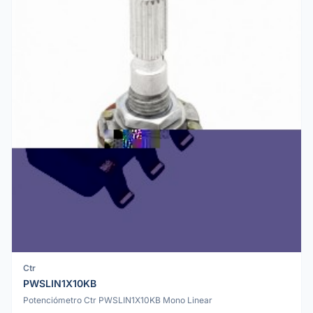
Ctr
PWSLIN1X10KB
Potenciómetro Ctr PWSLIN1X10KB Mono Linear