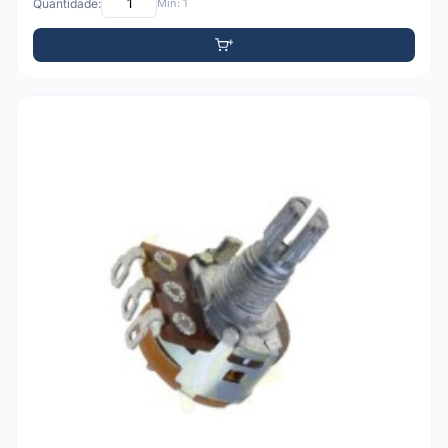
Quantidade:
Mín: 1