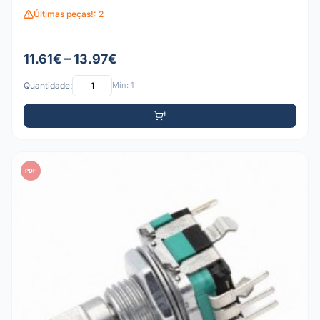
Últimas peças!: 2
11.61€ – 13.97€
Quantidade:
Mín: 1
PDF