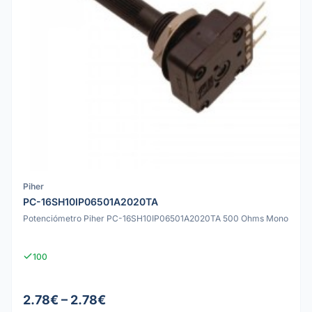
Piher
PC-16SH10IP06501A2020TA
Potenciómetro Piher PC-16SH10IP06501A2020TA 500 Ohms Mono
100
2.78€ – 2.78€