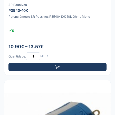
SR Passives
P3540-10K
Potenciómetro SR Passives P3540-10K 10k Ohms Mono
5
10.90€ – 13.57€
Quantidade:
Mín: 1