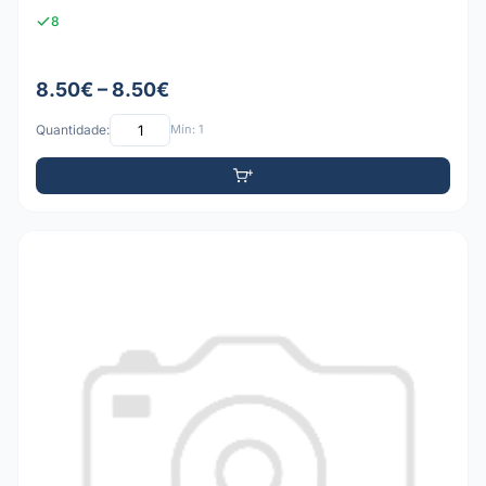
8
8.50€ – 8.50€
Quantidade:
Mín: 1