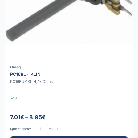
Omeg
PC16BU-1KLIN
PC16BU-1KLIN, 1k Ohms
3
7.01€ – 8.95€
Quantidade:
Mín: 1