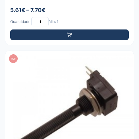
5.61€ – 7.70€
Quantidade:
Mín: 1
PDF