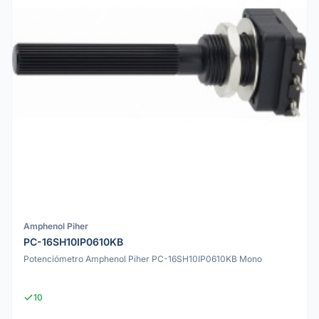
Amphenol Piher
PC-16SH10IP0610KB
Potenciómetro Amphenol Piher PC-16SH10IP0610KB Mono
10