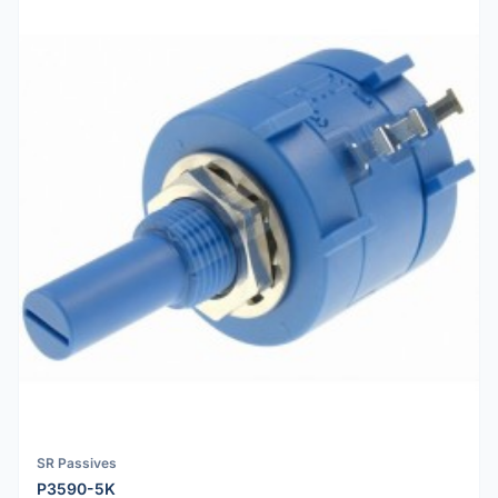
SR Passives
P3590-5K