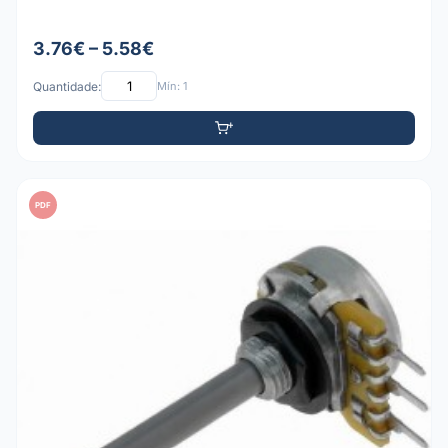
3.76€ – 5.58€
Quantidade:
Mín: 1
PDF