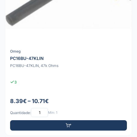
Omeg
PC16BU-47KLIN
PC16BU-47KLIN, 47k Ohms
3
8.39€ – 10.71€
Quantidade:
Mín: 1