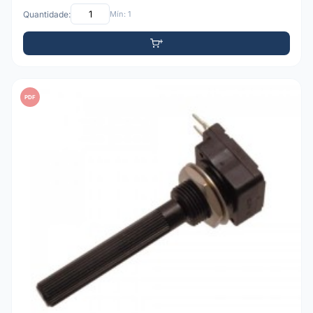
Quantidade:
Mín: 1
PDF