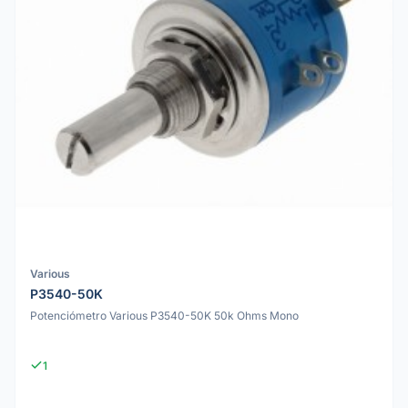
Various
P3540-50K
Potenciómetro Various P3540-50K 50k Ohms Mono
1