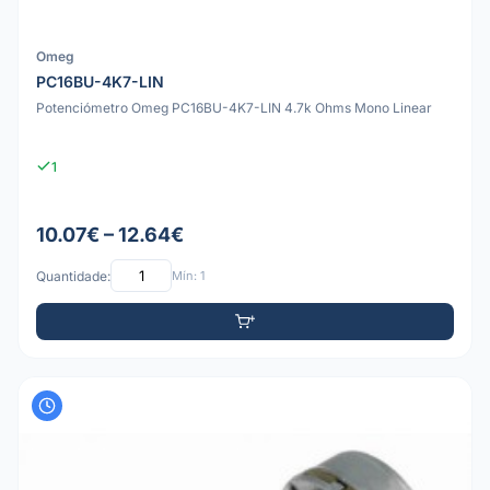
Omeg
PC16BU-4K7-LIN
Potenciómetro Omeg PC16BU-4K7-LIN 4.7k Ohms Mono Linear
1
10.07€ – 12.64€
Quantidade:
Mín: 1