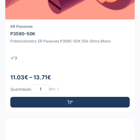
SR Passives
P3590-50K
Potenciómetro SR Passives P3590-50K 50k Ohms Mono
3
11.03€ – 13.71€
Quantidade:
Mín: 1