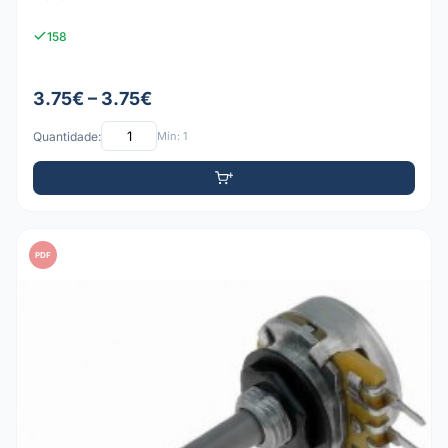
158
3.75€ – 3.75€
Quantidade:
Mín: 1
PDF