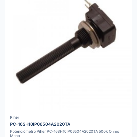
Piher
PC-16SH10IP06504A2020TA
Potenciómetro Piher PC-16SH10IP06504A2020TA 500k Ohms
Mono