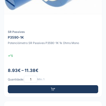
SR Passives
P3590-1K
Potenciómetro SR Passives P3590-1K 1k Ohms Mono
5
8.93€ – 11.38€
Quantidade:
Mín: 1