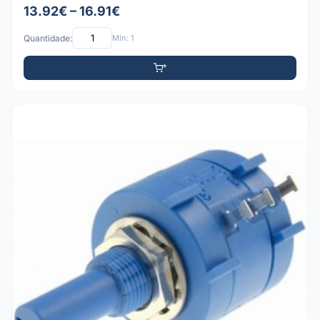
13.92€ – 16.91€
Quantidade:
Mín: 1