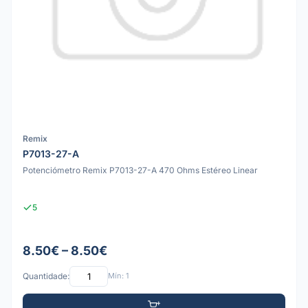
Remix
P7013-27-A
Potenciómetro Remix P7013-27-A 470 Ohms Estéreo Linear
5
8.50€ – 8.50€
Quantidade:
Mín: 1