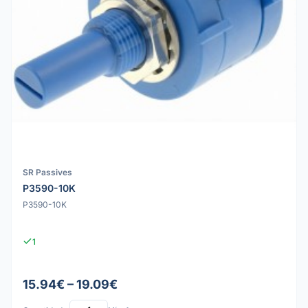
SR Passives
P3590-10K
P3590-10K
1
15.94€ – 19.09€