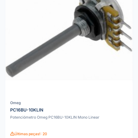
Omeg
PC16BU-10KLIN
Potenciómetro Omeg PC16BU-10KLIN Mono Linear
Últimas peças!: 20