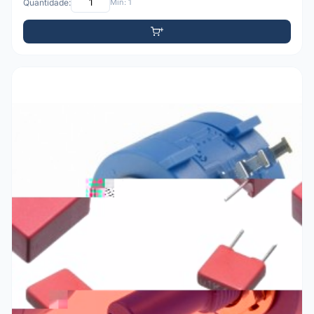
Quantidade:
Mín: 1