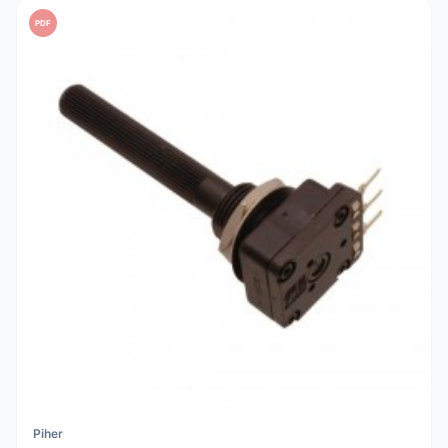
PDF
Piher