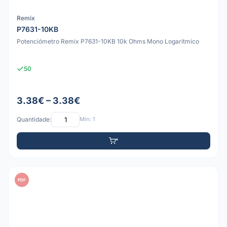
Remix
P7631-10KB
Potenciómetro Remix P7631-10KB 10k Ohms Mono Logarítmico
50
3.38€ – 3.38€
Quantidade:
Mín: 1
PDF