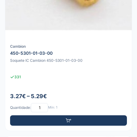
Cambion
450-5301-01-03-00
Soquete IC Cambion 450-5301-01-03-00
331
3.27€ – 5.29€
Quantidade:
Mín: 1