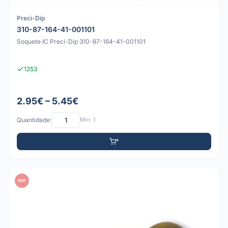
Preci-Dip
310-87-164-41-001101
Soquete IC Preci-Dip 310-87-164-41-001101
1253
2.95€ – 5.45€
Quantidade:
Mín: 1
PDF