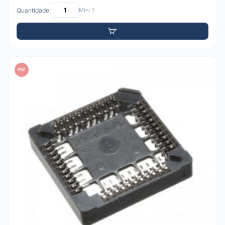
Quantidade:
Mín: 1
PDF