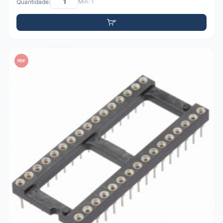
Quantidade:
Mín: 1
PDF