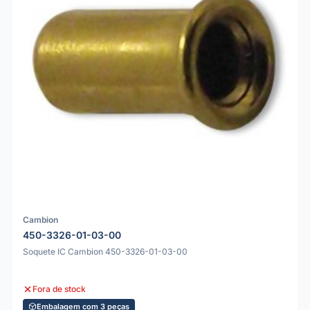
Cambion
450-3326-01-03-00
Soquete IC Cambion 450-3326-01-03-00
Fora de stock
Embalagem com 3 peças