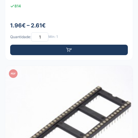
814
1.96€ – 2.61€
Quantidade:
Mín: 1
PDF