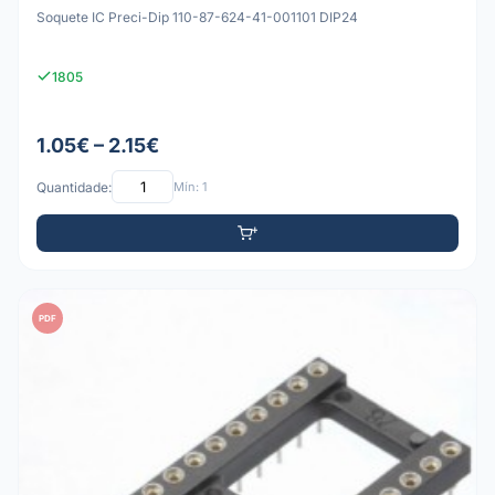
Soquete IC Preci-Dip 110-87-624-41-001101 DIP24
1805
1.05€ – 2.15€
Quantidade:
Mín: 1
PDF