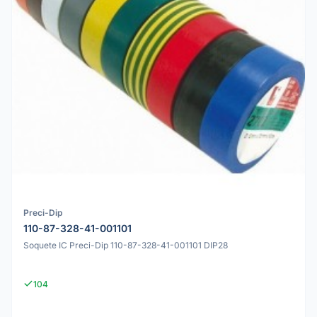
Preci-Dip
110-87-328-41-001101
Soquete IC Preci-Dip 110-87-328-41-001101 DIP28
104