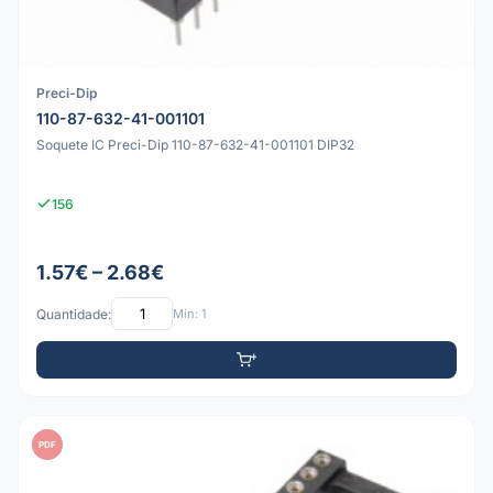
Preci-Dip
110-87-632-41-001101
Soquete IC Preci-Dip 110-87-632-41-001101 DIP32
156
1.57€ – 2.68€
Quantidade:
Mín: 1
PDF