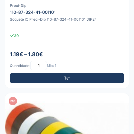
Preci-Dip
110-87-324-41-001101
Soquete IC Preci-Dip 110-87-324-41-001101 DIP24
39
1.19€ – 1.80€
Quantidade:
Mín: 1
PDF