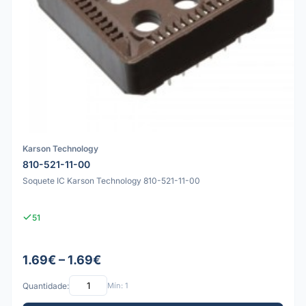
Karson Technology
810-521-11-00
Soquete IC Karson Technology 810-521-11-00
51
1.69€ – 1.69€
Quantidade:
Mín: 1