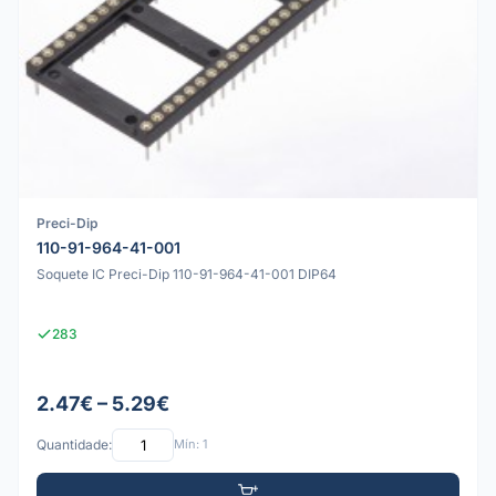
Preci-Dip
110-91-964-41-001
Soquete IC Preci-Dip 110-91-964-41-001 DIP64
283
2.47€ – 5.29€
Quantidade:
Mín: 1