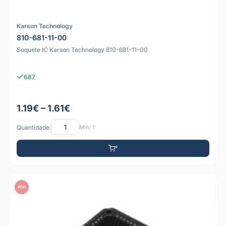
Karson Technology
810-681-11-00
Soquete IC Karson Technology 810-681-11-00
687
1.19€ – 1.61€
Quantidade:
Mín: 1
PDF