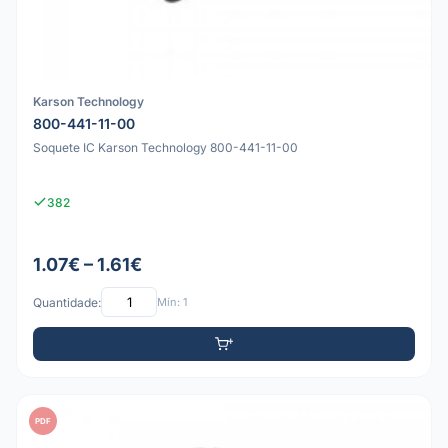
Karson Technology
800-441-11-00
Soquete IC Karson Technology 800-441-11-00
382
1.07€ – 1.61€
Quantidade:
Mín: 1
PDF