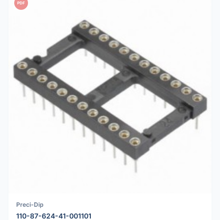
PDF
Preci-Dip
110-87-624-41-001101