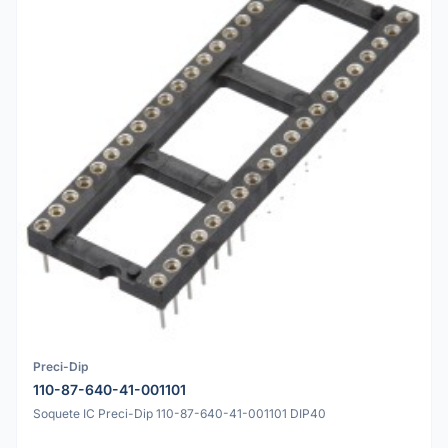
Preci-Dip
110-87-640-41-001101
Soquete IC Preci-Dip 110-87-640-41-001101 DIP40