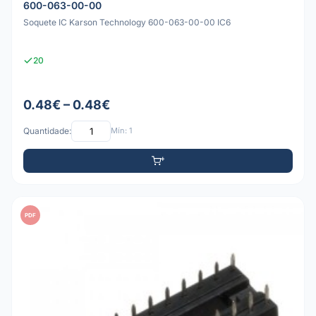
600-063-00-00
Soquete IC Karson Technology 600-063-00-00 IC6
20
0.48€ – 0.48€
Quantidade:
Mín: 1
PDF