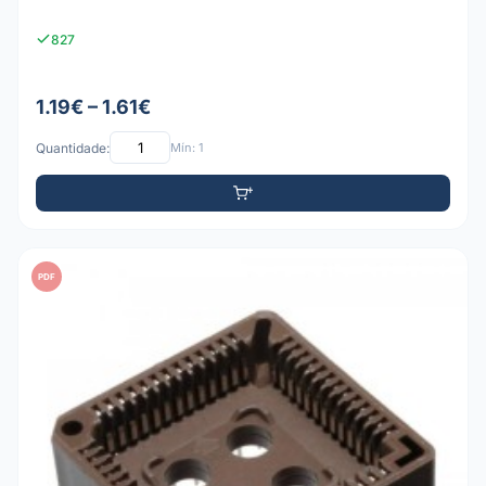
827
1.19€ – 1.61€
Quantidade:
Mín: 1
PDF