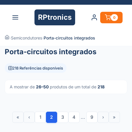
RPtronics
0
›
Semicondutores
›
Porta-circuitos integrados
Porta-circuitos integrados
218 Referências disponíveis
A mostrar de
26–50
produtos de um total de
218
«
‹
1
2
3
4
...
9
›
»