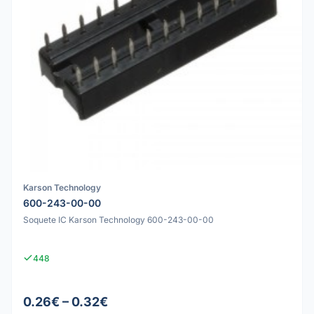
Karson Technology
600-243-00-00
Soquete IC Karson Technology 600-243-00-00
448
0.26€ – 0.32€