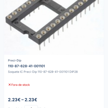
Preci-Dip
110-87-628-41-001101
Soquete IC Preci-Dip 110-87-628-41-001101 DIP28
Fora de stock
2.23€ – 2.23€