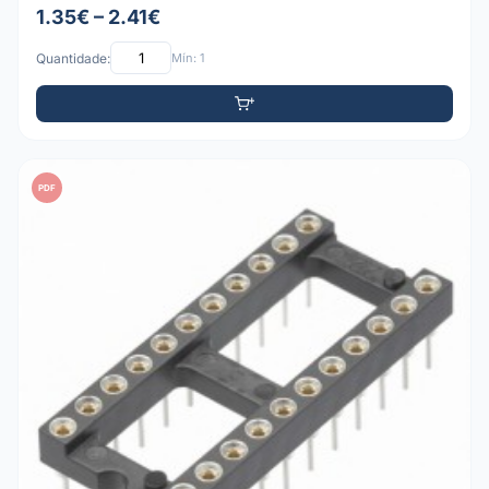
1.35€ – 2.41€
Quantidade:
Mín: 1
PDF