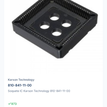
Karson Technology
810-841-11-00
Soquete IC Karson Technology 810-841-11-00
973