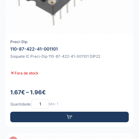
Preci-Dip
110-87-422-41-001101
Soquete IC Preci-Dip 110-87-422-41-001101 DIP22
Fora de stock
1.67€ – 1.96€
Quantidade:
Mín: 1