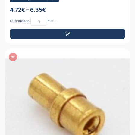
4.72€ – 6.35€
Quantidade:
Mín: 1
PDF