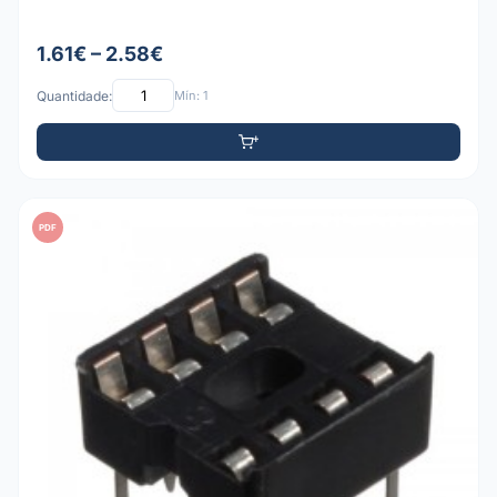
1.61€ – 2.58€
Quantidade:
Mín: 1
PDF