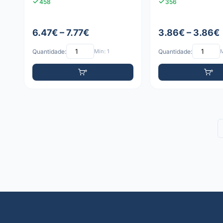
458
356
6.47€ – 7.77€
3.86€ – 3.86€
Quantidade:
Mín: 1
Quantidade:
M