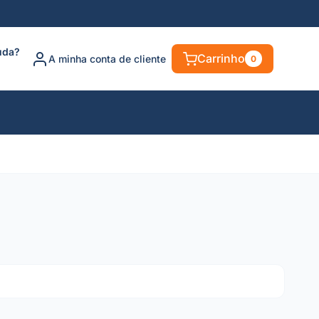
uda?
Carrinho
A minha conta de cliente
0