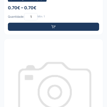
0.70€ – 0.70€
Quantidade:
Mín: 1