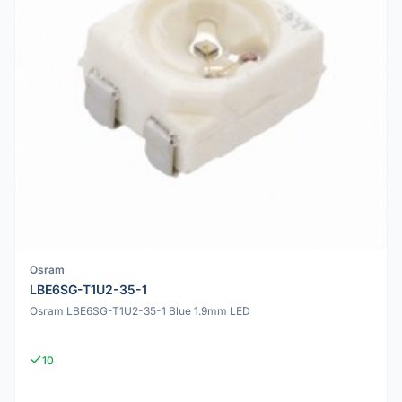
Osram
LBE6SG-T1U2-35-1
Osram LBE6SG-T1U2-35-1 Blue 1.9mm LED
10