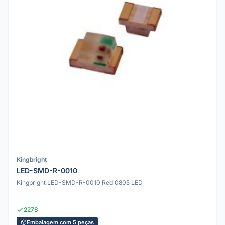
Kingbright
LED-SMD-R-0010
Kingbright LED-SMD-R-0010 Red 0805 LED
2278
Embalagem com 5 peças