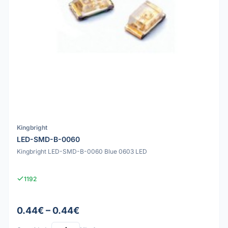
Kingbright
LED-SMD-B-0060
Kingbright LED-SMD-B-0060 Blue 0603 LED
1192
0.44€ – 0.44€