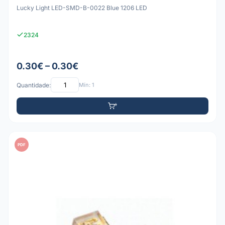
Lucky Light LED-SMD-B-0022 Blue 1206 LED
2324
0.30€ – 0.30€
Quantidade:
Mín: 1
PDF