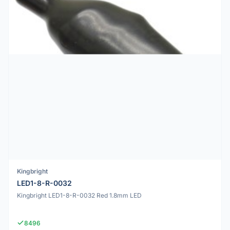
Kingbright
LED1-8-R-0032
Kingbright LED1-8-R-0032 Red 1.8mm LED
8496