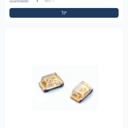
Quantidade:
Mín: 1