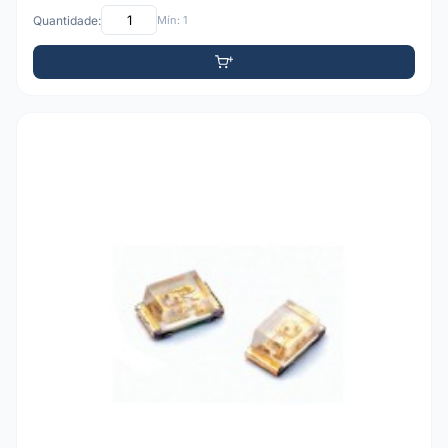
Quantidade:
Mín: 1