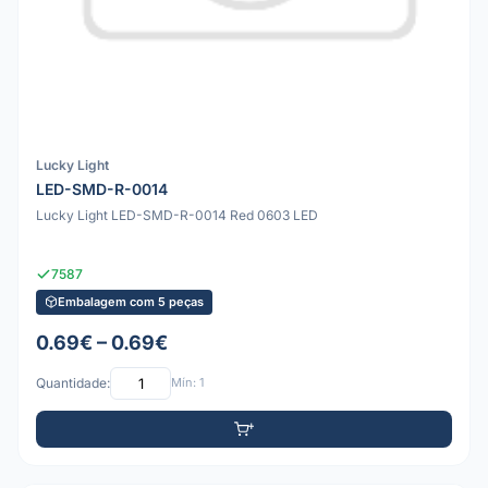
Lucky Light
LED-SMD-R-0014
Lucky Light LED-SMD-R-0014 Red 0603 LED
7587
Embalagem com 5 peças
0.69€ – 0.69€
Quantidade:
Mín: 1