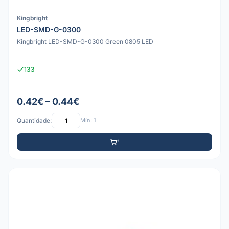
Kingbright
LED-SMD-G-0300
Kingbright LED-SMD-G-0300 Green 0805 LED
133
0.42€ – 0.44€
Quantidade:
Mín: 1