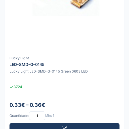
Lucky Light
LED-SMD-G-0145
Lucky Light LED-SMD-G-0145 Green 0603 LED
3724
0.33€ – 0.36€
Quantidade:
Mín: 1