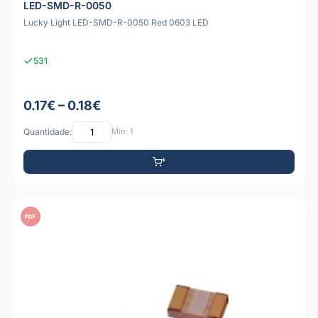
LED-SMD-R-0050
Lucky Light LED-SMD-R-0050 Red 0603 LED
531
0.17€ – 0.18€
Quantidade:
Mín: 1
PDF