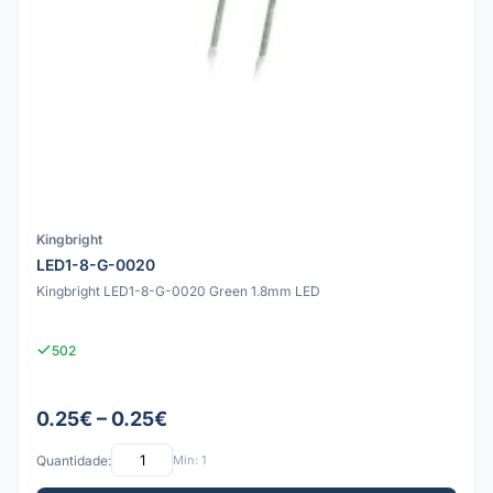
Kingbright
LED1-8-G-0020
Kingbright LED1-8-G-0020 Green 1.8mm LED
502
0.25€ – 0.25€
Quantidade:
Mín: 1