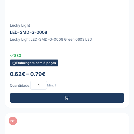
Lucky Light
LED-SMD-G-0008
Lucky Light LED-SMD-G-0008 Green 0603 LED
883
Embalagem com 5 peças
0.62€ – 0.79€
Quantidade:
Mín: 1
PDF