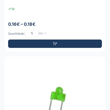
12
0.16€ – 0.18€
Quantidade:
Mín: 1