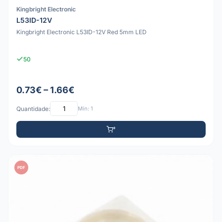
Kingbright Electronic
L53ID-12V
Kingbright Electronic L53ID-12V Red 5mm LED
50
0.73€ – 1.66€
Quantidade:
Mín: 1
PDF