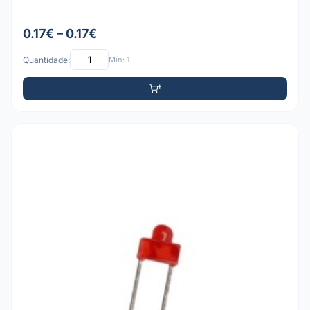
0.17€ – 0.17€
Quantidade:
Mín: 1