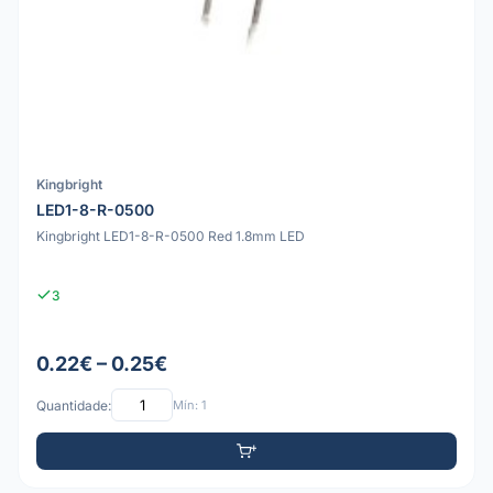
Kingbright
LED1-8-R-0500
Kingbright LED1-8-R-0500 Red 1.8mm LED
3
0.22€ – 0.25€
Quantidade:
Mín: 1