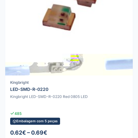
Kingbright
LED-SMD-R-0220
Kingbright LED-SMD-R-0220 Red 0805 LED
485
Embalagem com 5 peças
0.62€ – 0.69€