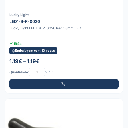
Lucky Light
LED1-8-R-0026
Lucky Light LED1-8-R-0026 Red 1.8mm LED
1944
Embalagem com 10 peças
1.19€ – 1.19€
Quantidade:
Mín: 1