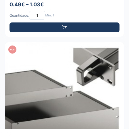
0.49€ – 1.03€
Quantidade:
Mín: 1
PDF