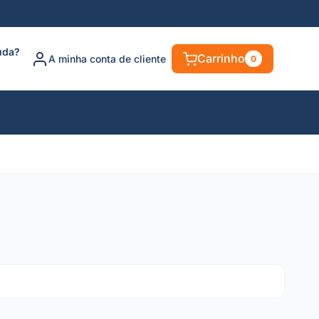
uda?
Carrinho
A minha conta de cliente
0