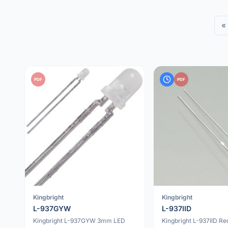
«
PDF
PDF
Kingbright
Kingbright
L-937GYW
L-937IID
Kingbright L-937GYW 3mm LED
Kingbright L-937IID R