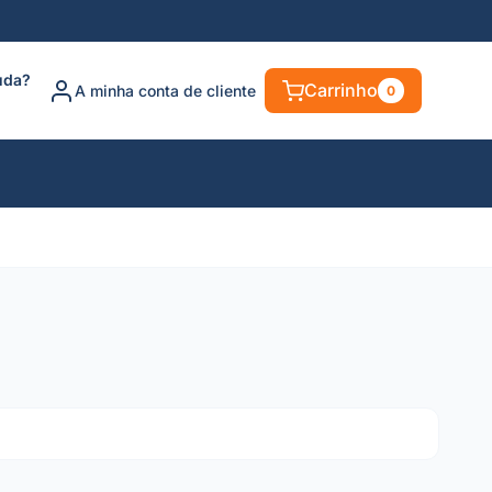
uda?
Carrinho
A minha conta de cliente
0