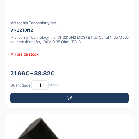
Microchip Technology Inc.
VN2210N2
Microchip Technology Inc. VN2210N2 MOSFET de Canal N de Modo
de Intensificação, 100V, 0.35 Ohm, TO-3
Fora de stock
21.66€ – 38.82€
Quantidade:
Mín: 1