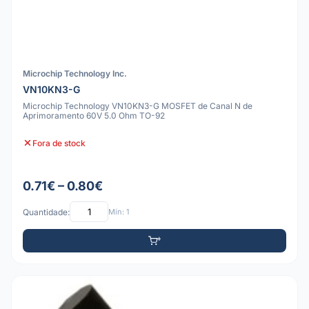
Microchip Technology Inc.
VN10KN3-G
Microchip Technology VN10KN3-G MOSFET de Canal N de
Aprimoramento 60V 5.0 Ohm TO-92
Fora de stock
0.71€ – 0.80€
Quantidade:
Mín: 1