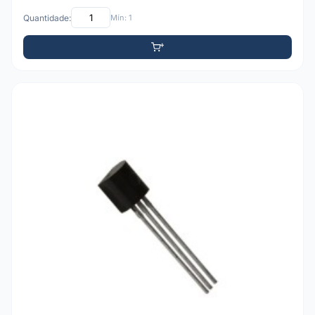
Quantidade:
Mín: 1