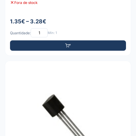
Fora de stock
1.35€ – 3.28€
Quantidade:
Mín: 1