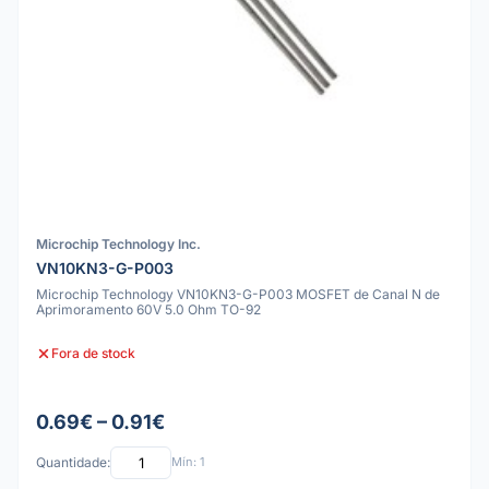
Microchip Technology Inc.
VN10KN3-G-P003
Microchip Technology VN10KN3-G-P003 MOSFET de Canal N de
Aprimoramento 60V 5.0 Ohm TO-92
Fora de stock
0.69€ – 0.91€
Quantidade:
Mín: 1