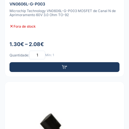
VN0606L-G-P003
Microchip Technology VN0606L-G-P003 MOSFET de Canal N de
Aprimoramento 60V 3.0 Ohm TO-92
Fora de stock
1.30€ – 2.08€
Quantidade:
Mín: 1