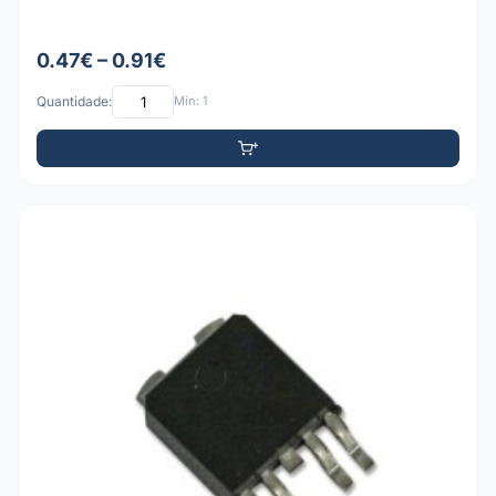
0.47€ – 0.91€
Quantidade:
Mín: 1