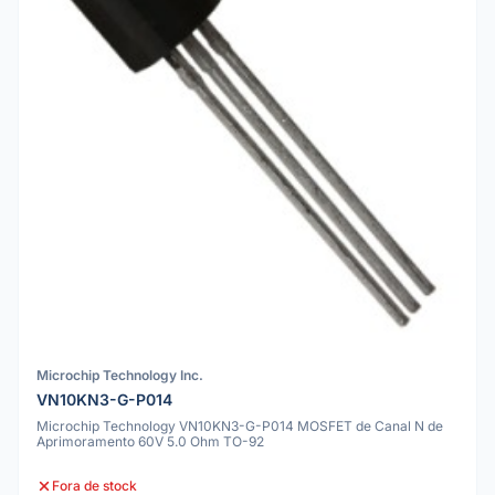
Microchip Technology Inc.
VN10KN3-G-P014
Microchip Technology VN10KN3-G-P014 MOSFET de Canal N de
Aprimoramento 60V 5.0 Ohm TO-92
Fora de stock