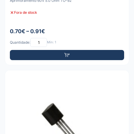
Aprimoramento 60V 5.0 Ohm TO-92
Fora de stock
0.70€ – 0.91€
Quantidade:
Mín: 1