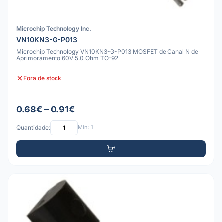
Microchip Technology Inc.
VN10KN3-G-P013
Microchip Technology VN10KN3-G-P013 MOSFET de Canal N de
Aprimoramento 60V 5.0 Ohm TO-92
Fora de stock
0.68€ – 0.91€
Quantidade:
Mín: 1