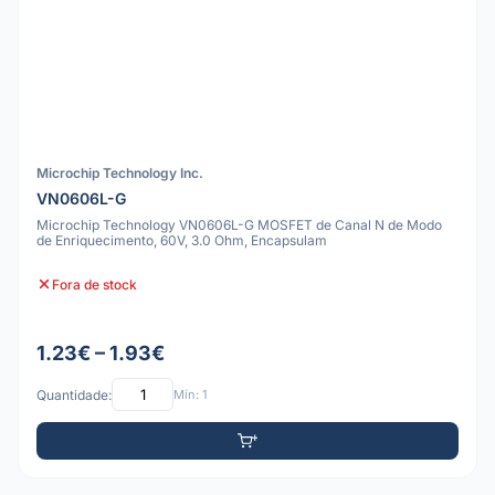
Microchip Technology Inc.
VN0606L-G
Microchip Technology VN0606L-G MOSFET de Canal N de Modo
de Enriquecimento, 60V, 3.0 Ohm, Encapsulam
Fora de stock
1.23€ – 1.93€
Quantidade:
Mín: 1