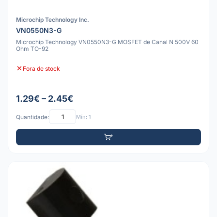
Microchip Technology Inc.
VN0550N3-G
Microchip Technology VN0550N3-G MOSFET de Canal N 500V 60
Ohm TO-92
Fora de stock
1.29€ – 2.45€
Quantidade:
Mín: 1