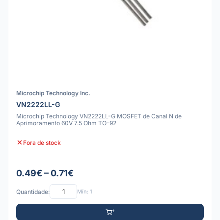
Microchip Technology Inc.
VN2222LL-G
Microchip Technology VN2222LL-G MOSFET de Canal N de
Aprimoramento 60V 7.5 Ohm TO-92
Fora de stock
0.49€ – 0.71€
Quantidade:
Mín: 1