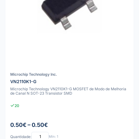
Microchip Technology Inc.
VN2110K1-G
Microchip Technology VN2110K1-G MOSFET de Modo de Melhoria
de Canal N SOT-23 Transistor SMD
20
0.50€ – 0.50€
Quantidade:
Mín: 1