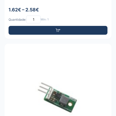
1.62€ – 2.58€
Quantidade:
Mín: 1