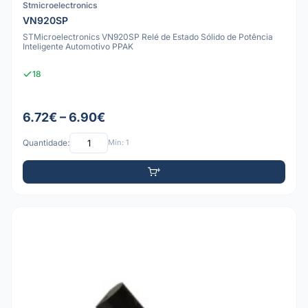
Stmicroelectronics
VN920SP
STMicroelectronics VN920SP Relé de Estado Sólido de Potência
Inteligente Automotivo PPAK
18
6.72€ – 6.90€
Quantidade:
Mín: 1