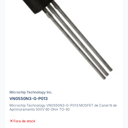
Microchip Technology Inc.
VN0550N3-G-P013
Microchip Technology VN0550N3-G-P013 MOSFET de Canal N de
Aprimoramento 500V 60 Ohm TO-92
Fora de stock