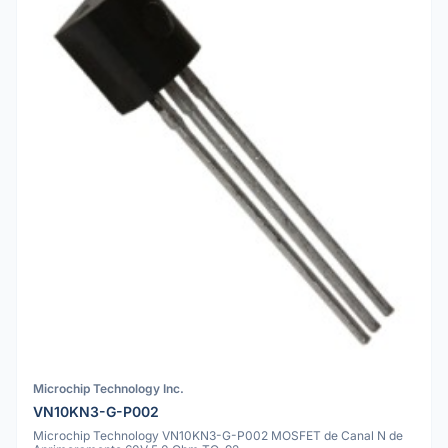
Microchip Technology Inc.
VN10KN3-G-P002
Microchip Technology VN10KN3-G-P002 MOSFET de Canal N de