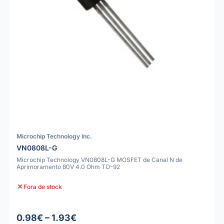
Microchip Technology Inc.
VN0808L-G
Microchip Technology VN0808L-G MOSFET de Canal N de
Aprimoramento 80V 4.0 Ohm TO-92
Fora de stock
0.98€ – 1.93€