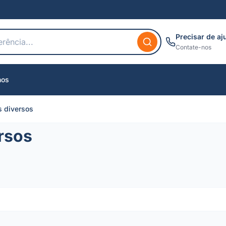
Precisar de aj
Contate-nos
nos
s diversos
rsos