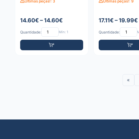
Últimas peças!: 3
Últimas peças!: 9
14.60€ – 14.60€
17.11€ – 19.99€
Quantidade:
Mín: 1
Quantidade:
M
«