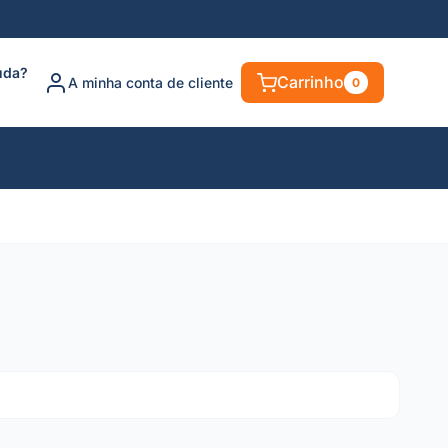
uda?
Carrinho
A minha conta de cliente
0