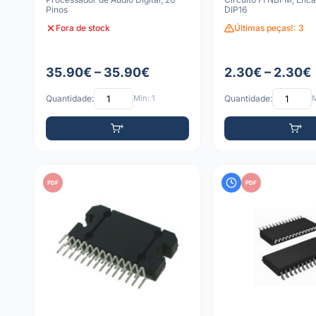
Pinos
DIP16
Fora de stock
Últimas peças!: 3
35.90€ – 35.90€
2.30€ – 2.30€
Quantidade:
Mín: 1
Quantidade:
M
PDF
PDF