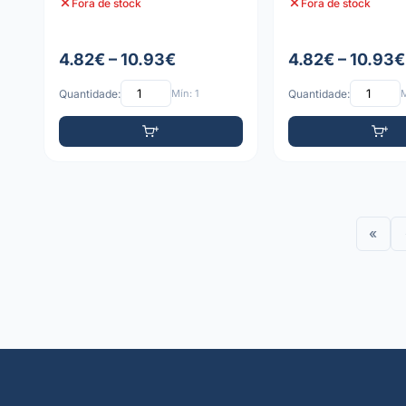
Fora de stock
Fora de stock
4.82€ – 10.93€
4.82€ – 10.93€
Quantidade:
Mín: 1
Quantidade:
M
«