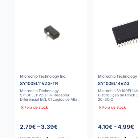
Microchip Technology Inc.
Microchip Technology 
SY100EL11VZG-TR
SY100EL14VZG
Microchip Technology
Microchip SY100EL14
SY100EL11VZG-TR Receptor
Distribuição de Clock 3
Diferencial ECL CI Lógico de Alta
20-SOIC
Velocidade
Fora de stock
Fora de stock
2.79€ – 3.39€
4.10€ – 4.99€