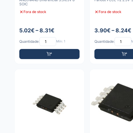
SOIC
Fora de stock
Fora de stock
5.02€ – 8.31€
3.90€ – 8.24€
Quantidade:
Mín: 1
Quantidade:
M