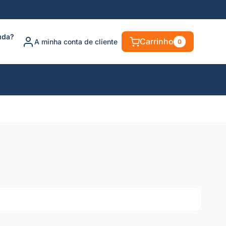
uda?
Carrinho
A minha conta de cliente
0