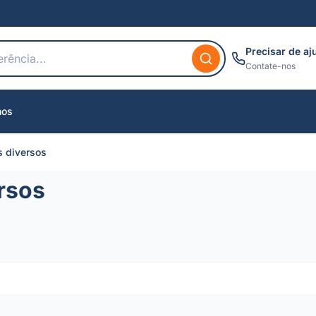
Precisar de aj
Contate-nos
nos
s diversos
rsos