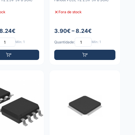
tock
Fora de stock
 8.24€
3.90€ – 8.24€
Mín: 1
Quantidade:
Mín: 1