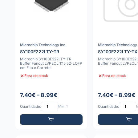
Microchip Technology Inc.
Microchip Technology 
SY100E222LTY-TR
SY100E222LTY-TX
Microchip SY100E222LTY-TR
Microchip SY100E222
Buffer Fanout LVPECL 1:15 52-LQFP
Buffer Fanout LVPECL 
em Fita e Carretel
Fora de stock
Fora de stock
7.40€ – 8.99€
7.40€ – 8.99€
Quantidade:
Mín: 1
Quantidade:
M