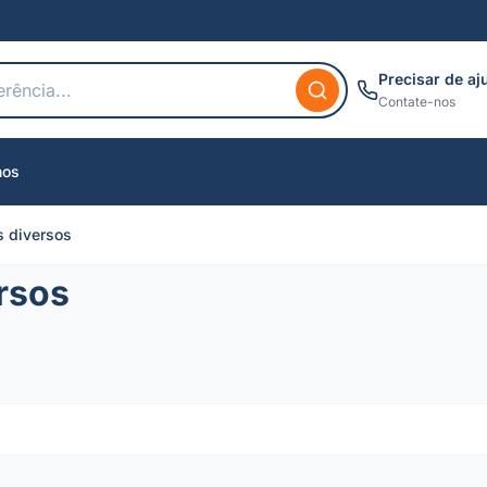
Precisar de aj
Contate-nos
nos
s diversos
rsos