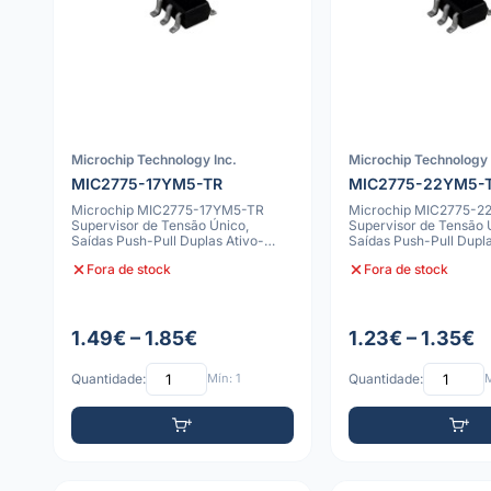
Microchip Technology Inc.
Microchip Technology 
MIC2775-17YM5-TR
MIC2775-22YM5-
Microchip MIC2775-17YM5-TR
Microchip MIC2775-
Supervisor de Tensão Único,
Supervisor de Tensão 
Saídas Push-Pull Duplas Ativo-
Saídas Push-Pull Dupla
Alto/Baixo, Res
Alto/Baixo, Res
Fora de stock
Fora de stock
1.49€ – 1.85€
1.23€ – 1.35€
Quantidade:
Mín: 1
Quantidade:
M