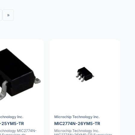
»
chnology Inc.
Microchip Technology Inc.
-25YM5-TR
MIC2774N-26YM5-TR
echnology MIC2774N-
Microchip Technology Inc.
 Supervisor de
MIC2774N-26YM5-TR Supervisor