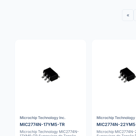
«
Microchip Technology Inc.
Microchip Technology 
MIC2774N-17YM5-TR
MIC2774N-22YM5
Microchip Technology MIC2774N-
Microchip MIC2774N
17YM5-TR Supervisor de Tensão
Supervisor de Tensão 