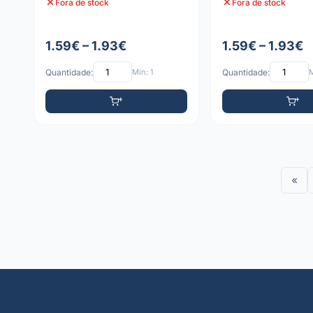
Fora de stock
Fora de stock
1.59€ – 1.93€
1.59€ – 1.93€
Quantidade:
Mín: 1
Quantidade:
M
«