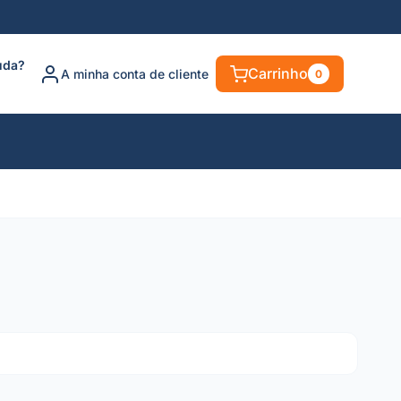
uda?
Carrinho
A minha conta de cliente
0