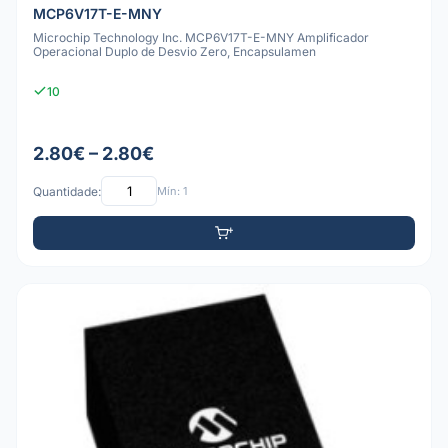
MCP6V17T-E-MNY
Microchip Technology Inc. MCP6V17T-E-MNY Amplificador
Operacional Duplo de Desvio Zero, Encapsulamen
10
2.80€ – 2.80€
Quantidade:
Mín: 1