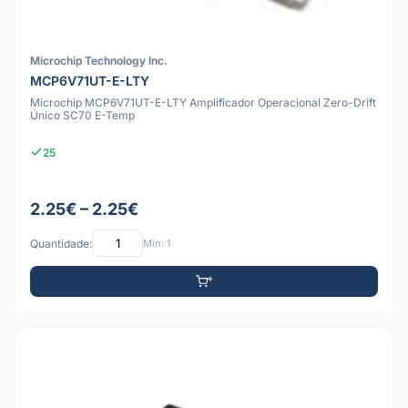
Microchip Technology Inc.
MCP6V71UT-E-LTY
Microchip MCP6V71UT-E-LTY Amplificador Operacional Zero-Drift
Único SC70 E-Temp
25
2.25€ – 2.25€
Quantidade:
Mín: 1