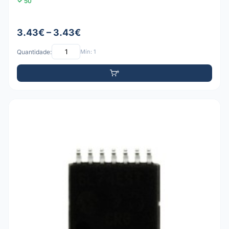
50
3.43€ – 3.43€
Quantidade:
Mín: 1