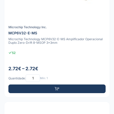
Microchip Technology Inc.
MCP6V32-E-MS
Microchip Technology MCP6V32-E-MS Amplificador Operacional
Duplo Zero-Drift 8-MSOP 3x3mm
52
2.72€ – 2.72€
Quantidade:
Mín: 1