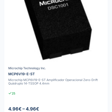
Microchip Technology Inc.
MCP6V19-E-ST
Microchip MCP6V19-E-ST Amplificador Operacional Zero-Drift
Quádruplo 14-TSSOP 4.4mm
25
4.96€ – 4.96€