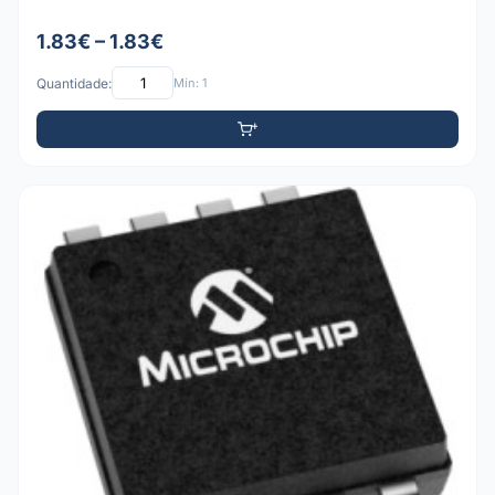
1.83€ – 1.83€
Quantidade:
Mín: 1