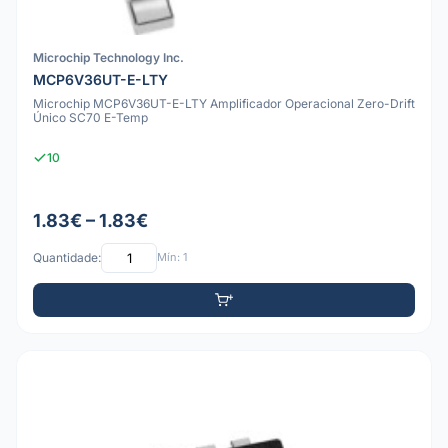
Microchip Technology Inc.
MCP6V36UT-E-LTY
Microchip MCP6V36UT-E-LTY Amplificador Operacional Zero-Drift
Único SC70 E-Temp
10
1.83€ – 1.83€
Quantidade:
Mín: 1