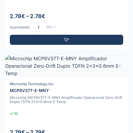
2.78€ – 2.78€
Quantidade:
Mín: 1
Microchip Technology Inc.
MCP6V37T-E-MNY
Microchip MCP6V37T-E-MNY Amplificador Operacional Zero-Drift
Duplo TDFN 2x3x0.8mm E-Temp
10
2.79€ – 2.79€