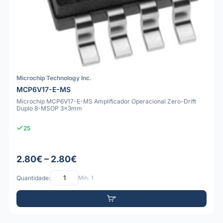
Microchip Technology Inc.
MCP6V17-E-MS
Microchip MCP6V17-E-MS Amplificador Operacional Zero-Drift
Duplo 8-MSOP 3x3mm
25
2.80€ – 2.80€
Quantidade:
Mín: 1