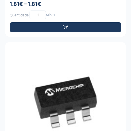
1.81€ – 1.81€
Quantidade:
Mín: 1