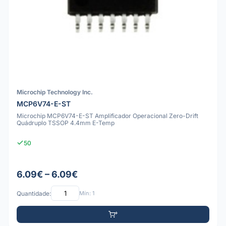
Microchip Technology Inc.
MCP6V74-E-ST
Microchip MCP6V74-E-ST Amplificador Operacional Zero-Drift
Quádruplo TSSOP 4.4mm E-Temp
50
6.09€ – 6.09€
Quantidade:
Mín: 1