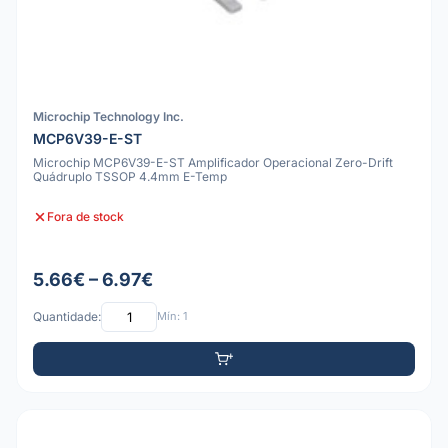
Microchip Technology Inc.
MCP6V39-E-ST
Microchip MCP6V39-E-ST Amplificador Operacional Zero-Drift
Quádruplo TSSOP 4.4mm E-Temp
Fora de stock
5.66€ – 6.97€
Quantidade:
Mín: 1