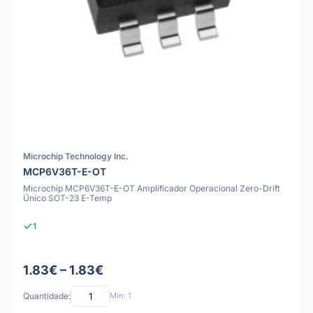
Microchip Technology Inc.
MCP6V36T-E-OT
Microchip MCP6V36T-E-OT Amplificador Operacional Zero-Drift
Único SOT-23 E-Temp
1
1.83€ – 1.83€
Quantidade:
Mín: 1