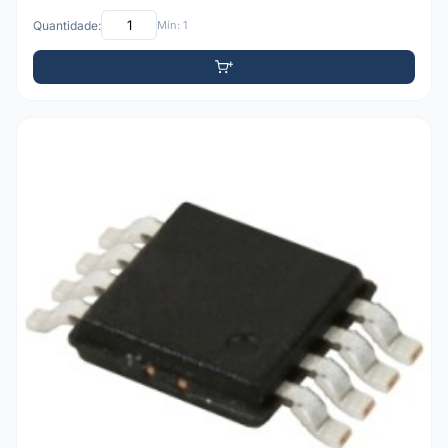
Quantidade:
Mín: 1