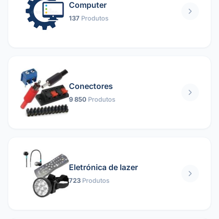
Computer
137
Produtos
Conectores
9 850
Produtos
Eletrónica de lazer
723
Produtos