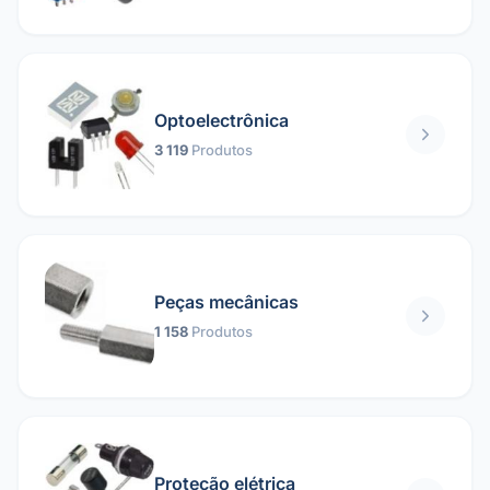
Optoelectrônica
3 119
Produtos
Peças mecânicas
1 158
Produtos
Proteção elétrica