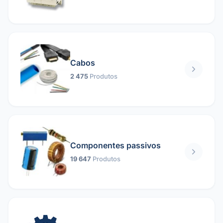
Cabos
2 475
Produtos
Componentes passivos
19 647
Produtos