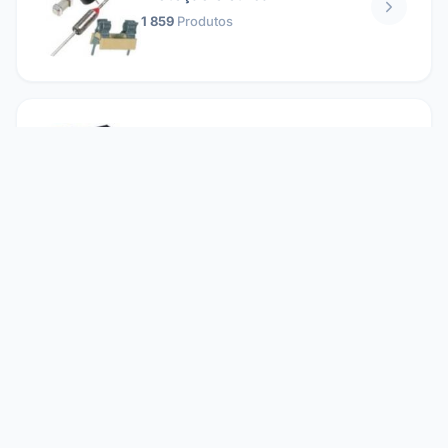
1 859
Produtos
Relés
1 304
Produtos
Reparando
2 860
Produtos