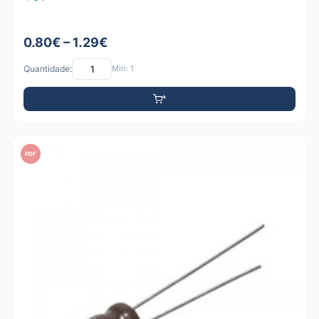
0.80€ – 1.29€
Quantidade:
Mín: 1
PDF