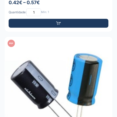
0.42€ – 0.57€
Quantidade:
Mín: 1
PDF