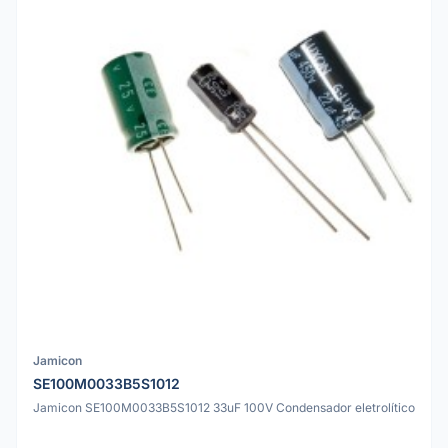
Jamicon
SE100M0033B5S1012
Jamicon SE100M0033B5S1012 33uF 100V Condensador eletrolítico