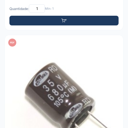
Quantidade:
Mín: 1
PDF