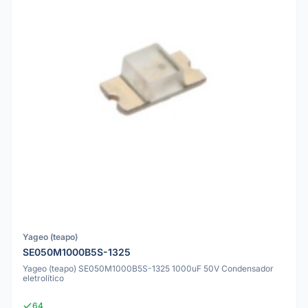
Yageo (teapo)
SE050M1000B5S-1325
Yageo (teapo) SE050M1000B5S-1325 1000uF 50V Condensador
eletrolítico
64