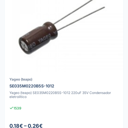
Yageo (teapo)
SE035M0220B5S-1012
Yageo (teapo) SE035M0220B5S-1012 220uF 35V Condensador
eletrolítico
1539
0.18€ – 0.26€