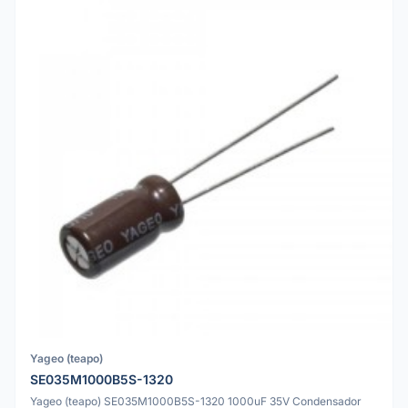
Yageo (teapo)
SE035M1000B5S-1320
Yageo (teapo) SE035M1000B5S-1320 1000uF 35V Condensador